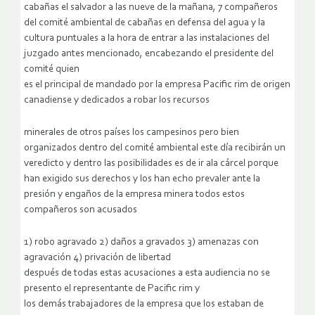
cabañas el salvador a las nueve de la mañana, 7 compañeros
del comité ambiental de cabañas en defensa del agua y la
cultura puntuales a la hora de entrar a las instalaciones del
juzgado antes mencionado, encabezando el presidente del
comité quien
es el principal de mandado por la empresa Pacific rim de origen
canadiense y dedicados a robar los recursos
minerales de otros países los campesinos pero bien
organizados dentro del comité ambiental este día recibirán un
veredicto y dentro las posibilidades es de ir ala cárcel porque
han exigido sus derechos y los han echo prevaler ante la
presión y engaños de la empresa minera todos estos
compañeros son acusados
1) robo agravado 2) daños a gravados 3) amenazas con
agravación 4) privación de libertad
después de todas estas acusaciones a esta audiencia no se
presento el representante de Pacific rim y
los demás trabajadores de la empresa que los estaban de