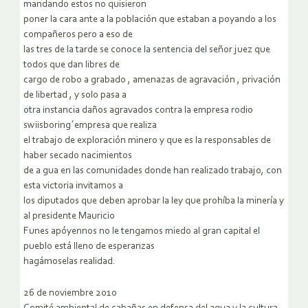
mandando estos no quisieron
poner la cara ante a la población que estaban a poyando a los
compañeros pero a eso de
las tres de la tarde se conoce la sentencia del señor juez que
todos que dan libres de
cargo de robo a grabado , amenazas de agravación , privación
de libertad , y solo pasa a
otra instancia daños agravados contra la empresa rodio
swiisboring´empresa que realiza
el trabajo de exploración minero y que es la responsables de
haber secado nacimientos
de a gua en las comunidades donde han realizado trabajo, con
esta victoria invitamos a
los diputados que deben aprobar la ley que prohíba la minería y
al presidente Mauricio
Funes apóyennos no le tengamos miedo al gran capital el
pueblo está lleno de esperanzas
hagámoselas realidad.
26 de noviembre 2010