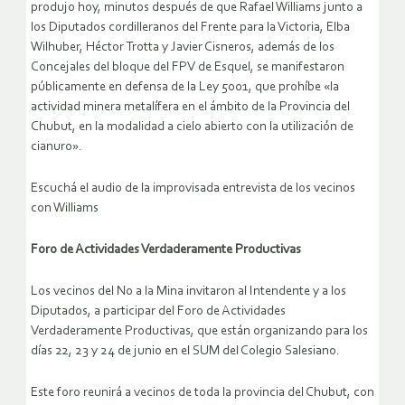
produjo hoy, minutos después de que Rafael Williams junto a
los Diputados cordilleranos del Frente para la Victoria, Elba
Wilhuber, Héctor Trotta y Javier Cisneros, además de los
Concejales del bloque del FPV de Esquel, se manifestaron
públicamente en defensa de la Ley 5001, que prohíbe «la
actividad minera metalífera en el ámbito de la Provincia del
Chubut, en la modalidad a cielo abierto con la utilización de
cianuro».
Escuchá el audio de la improvisada entrevista de los vecinos
con Williams
Foro de Actividades Verdaderamente Productivas
Los vecinos del No a la Mina invitaron al Intendente y a los
Diputados, a participar del Foro de Actividades
Verdaderamente Productivas, que están organizando para los
días 22, 23 y 24 de junio en el SUM del Colegio Salesiano.
Este foro reunirá a vecinos de toda la provincia del Chubut, con