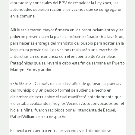
diputados y concejales del FPV de respaldar la Ley 5001, las
autoridades debieron recibir a los vecinos que se congregaron
en la comuna.
Allí le reclamaron mayor firmeza en los pronunciamientos y les
pidieron presencia en la plaza el próximo sábado 16 a las 18:00,
para hacerles entrega del mandato del pueblo para acatar en la
legislatura provincial. Los vecinos realizarán una marcha de
antorchas en consonancia con el encuentro de Asambleas
Patagónicas que se llevará a cabo este fin de semana en Puerto
Madryn. Fotos y audio.
14/06/2012. Después de casi diez años de golpear las puertas
del municipio y un pedido formal de audiencia hecho en
diciembre de 2011 sobre el cual manifestó anteriormente que
«lo estaba evaluando», hoy los Vecinos Autoconvocados por el
No a la Mina, fueron recibidos por el Intendente de Esquel,
Rafael Williams en su despacho.
El inédito encuentro entre los vecinos y el Intendente se