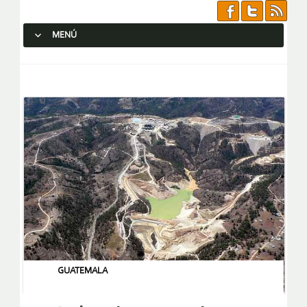
MENÚ
SALTAR AL CONTENIDO.
GUATEMALA