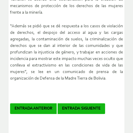
mecanismos de protección de los derechos de las mujeres
frente a la minería.
“Además se pidió que se dé respuesta a los casos de violación
de derechos, el despojo del acceso al agua y las cargas
agregadas, la contaminación de suelos, la criminalización de
derechos que se dan al interior de las comunidades y que
profundizan la injusticia de género, y trabajar en acciones de
incidencia para mostrar este impacto muchas veces oculto que
conlleva el extractivismo en las condiciones de vida de las
mujeres”, se lee en un comunicado de prensa de la
organización de Defensa de la Madre Tierra de Bolivia.
Navegador
ENTRADA ANTERIOR
ENTRADA SIGUIENTE
de