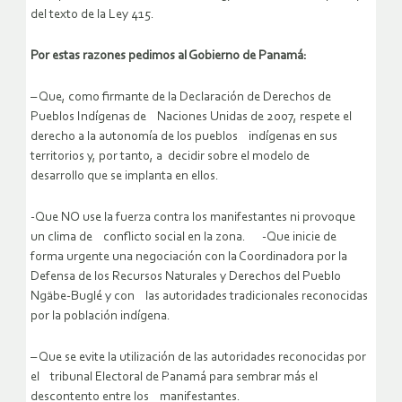
del texto de la Ley 415.
Por estas razones pedimos al Gobierno de Panamá:
– Que, como firmante de la Declaración de Derechos de
Pueblos Indígenas de Naciones Unidas de 2007, respete el
derecho a la autonomía de los pueblos indígenas en sus
territorios y, por tanto, a decidir sobre el modelo de
desarrollo que se implanta en ellos.
-Que NO use la fuerza contra los manifestantes ni provoque
un clima de conflicto social en la zona. -Que inicie de
forma urgente una negociación con la Coordinadora por la
Defensa de los Recursos Naturales y Derechos del Pueblo
Ngäbe-Buglé y con las autoridades tradicionales reconocidas
por la población indígena.
– Que se evite la utilización de las autoridades reconocidas por
el tribunal Electoral de Panamá para sembrar más el
descontento entre los manifestantes.