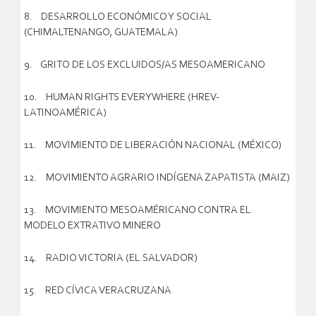
8. DESARROLLO ECONÓMICO Y SOCIAL
(CHIMALTENANGO, GUATEMALA)
9. GRITO DE LOS EXCLUIDOS/AS MESOAMERICANO
10. HUMAN RIGHTS EVERYWHERE (HREV-
LATINOAMÉRICA)
11. MOVIMIENTO DE LIBERACIÓN NACIONAL (MÉXICO)
12. MOVIMIENTO AGRARIO INDÍGENA ZAPATISTA (MAIZ)
13. MOVIMIENTO MESOAMÉRICANO CONTRA EL
MODELO EXTRATIVO MINERO
14. RADIO VICTORIA (EL SALVADOR)
15. RED CÍVICA VERACRUZANA