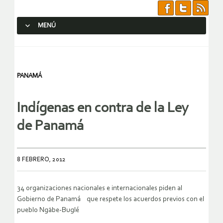
MENÚ
SALTAR AL CONTENIDO.
PANAMÁ
Indígenas en contra de la Ley
de Panamá
8 FEBRERO, 2012
34 organizaciones nacionales e internacionales piden al
Gobierno de Panamá que respete los acuerdos previos con el
pueblo Ngäbe-Buglé