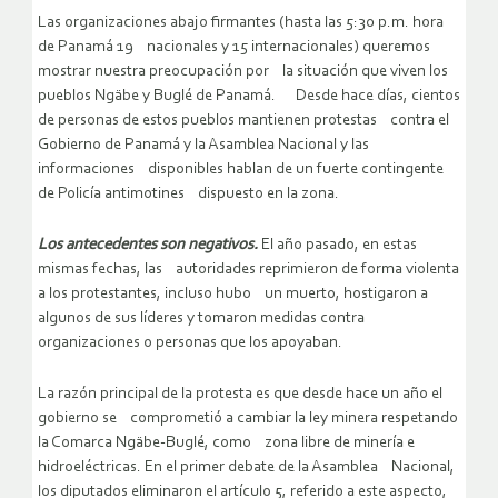
Las organizaciones abajo firmantes (hasta las 5:30 p.m. hora
de Panamá 19 nacionales y 15 internacionales) queremos
mostrar nuestra preocupación por la situación que viven los
pueblos Ngäbe y Buglé de Panamá. Desde hace días, cientos
de personas de estos pueblos mantienen protestas contra el
Gobierno de Panamá y la Asamblea Nacional y las
informaciones disponibles hablan de un fuerte contingente
de Policía antimotines dispuesto en la zona.
Los antecedentes son negativos.
El año pasado, en estas
mismas fechas, las autoridades reprimieron de forma violenta
a los protestantes, incluso hubo un muerto, hostigaron a
algunos de sus líderes y tomaron medidas contra
organizaciones o personas que los apoyaban.
La razón principal de la protesta es que desde hace un año el
gobierno se comprometió a cambiar la ley minera respetando
la Comarca Ngäbe-Buglé, como zona libre de minería e
hidroeléctricas. En el primer debate de la Asamblea Nacional,
los diputados eliminaron el artículo 5, referido a este aspecto,