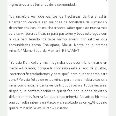
ingresando a los terrenos de la comunidad.
“Es increíble ver que cientos de hectáreas de tierra están
albergando cerca a 130 millones de toneladas de sulfuros y
desechos tóxicos, da mucha tristeza saber que esto nunca más
va a servir para cultivar, ni para pastoreo y toda esta agua con
la que han llenado los tajos ya no sirven, por esto es que
comunidades como Challapata, Mallku Khota no queremos
minería” Mama Eduarda Mamani- RENAMAT
“Yo veía Kori Kollo y me imaginaba que ocurriría lo mismo en
Pacto – Ecuador, porque la concesión esta a lado del pueblo,
pretenderán trasladarnos y para que? para quedar como esta
zona? Yo veía fotos de estas minas pero nunca había visto una
mina como esta, la gente ve los trípticos pero si todos vieran el
despojo, la contaminación se quedarían con la boca abierta y
dirían con mas fuerza No queremos minería. Nosotros hicimos
una consulta interna en Pacto y el resultado es un 94% que no
quiere minería”. Alex Duran – Ecuador