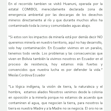
En el recorrido tambien se visitó Huanuni, operada por la
estatal COMIBOL merecidamente declarada zona de
emergencia ambiental por las descargas de los desechos
mineros directamente al río y que durante muchos años ha
contaminado toda la zona y comunidades aguas abajo.
“Si estos son los impactos de minería está por demás decir NO
queremos minería en nuestro territorio, aquí no hay desarrollo,
solo hay contaminación. En Ecuador vivimos en un paraíso,
tenemos todo verde. Los problemas y las consecuencias que
viven en Bolivia también la vivimos nosotros en Ecuador en el
proceso de resistencia, hoy estamos más fuertes y
convencidos que nuestra lucha es por defender la vida.”
Mesías Cordova Ecuador
“La lógica indígena, la visión de tierra, la naturaleza y el
hombre, estamos aliados Nosotros venimos desde la colonia
en oposición a la minería porque no estamos de acuerdo que
contaminen el agua, que negocien la tierra, para nosotros la
tierra es nuestra Madre y a la Madre no se negocia. El oro no se