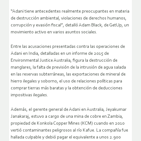
“Adani tiene antecedentes realmente preocupantes en materia
de destrucción ambiental, violaciones de derechos humanos,
corrupción y evasión fiscal”, detalló Adam Black, de GetUp, un
movimiento activo en varios asuntos sociales.
Entre las acusaciones presentadas contra las operaciones de
Adani en India, detalladas en un informe de 2015 de
Environmental Justice Australia, figura la destrucción de
manglares, la falta de previsión de la intrusión de agua salada
en las reservas subterráneas, las exportaciones de mineral de
hierro ilegales y soborno, el uso de relaciones políticas para
comprar tierras más baratas y la obtención de deducciones
impositivas ilegales.
Además, el gerente general de Adani en Australia, Jeyakumar
Janakaraj, estuvo a cargo de una mina de cobre en Zambia,
propiedad de Konkola Copper Mines (KCM) cuando en 2010
vertió contaminantes peligrosos al río Kafue. La compañía fue
hallada culpable y debió pagar el equivalente a unos 2.900