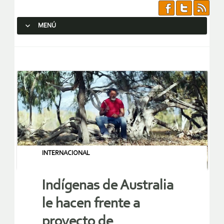
MENÚ
SALTAR AL CONTENIDO.
INTERNACIONAL
Indígenas de Australia
le hacen frente a
proyecto de