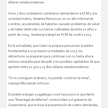
dólares estadounidenses.
Unos 1.800 ciudadanos zambianos demandaron a KCM y a la
sociedad matriz, Vedanta Resources, en un alto tribunal de
Londres, acusándolas de haberles causado problemas de salud
y de haber destruido sus tierras cultivables durante 10 años a
partir de 2004; Janakaraj trabajó en KCM de 2008 a 2013.
En la actualidad, que Adani se prepara para poner la piedra
fundamental a su proyecto a mediados de 2017, los
detractores se preparan para continuar con su hasta ahora
exitosa campaña para disuadir a los posibles capitalistas de que
aporten entre 11.500 y 15.800 dólares estadounidenses.
“Si no consiguen el dinero, no podrán construir la mina”,
subrayó Murrawah Johnson.
El pueblo wangan y jagalingou creó hace poco lo que llamó
una “línea legal de defensa” contra Adani y el gobierno de
Queensland, que incluye la presentación de cuatro demandas,