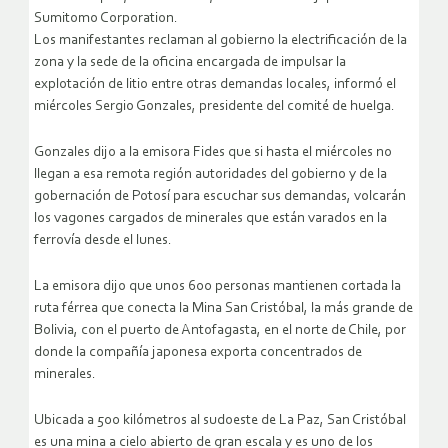
Sumitomo Corporation.
Los manifestantes reclaman al gobierno la electrificación de la
zona y la sede de la oficina encargada de impulsar la
explotación de litio entre otras demandas locales, informó el
miércoles Sergio Gonzales, presidente del comité de huelga.
Gonzales dijo a la emisora Fides que si hasta el miércoles no
llegan a esa remota región autoridades del gobierno y de la
gobernación de Potosí para escuchar sus demandas, volcarán
los vagones cargados de minerales que están varados en la
ferrovía desde el lunes.
La emisora dijo que unos 600 personas mantienen cortada la
ruta férrea que conecta la Mina San Cristóbal, la más grande de
Bolivia, con el puerto de Antofagasta, en el norte de Chile, por
donde la compañía japonesa exporta concentrados de
minerales.
Ubicada a 500 kilómetros al sudoeste de La Paz, San Cristóbal
es una mina a cielo abierto de gran escala y es uno de los