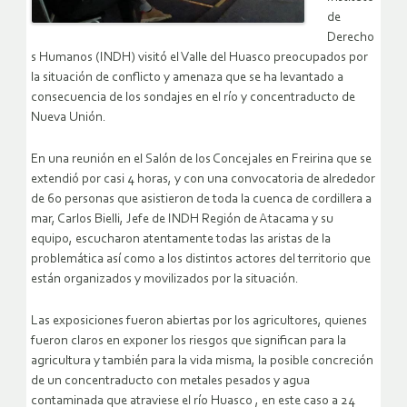
de
Derecho
s Humanos (INDH) visitó el Valle del Huasco preocupados por
la situación de conflicto y amenaza que se ha levantado a
consecuencia de los sondajes en el río y concentraducto de
Nueva Unión.
En una reunión en el Salón de los Concejales en Freirina que se
extendió por casi 4 horas, y con una convocatoria de alrededor
de 60 personas que asistieron de toda la cuenca de cordillera a
mar, Carlos Bielli, Jefe de INDH Región de Atacama y su
equipo, escucharon atentamente todas las aristas de la
problemática así como a los distintos actores del territorio que
están organizados y movilizados por la situación.
Las exposiciones fueron abiertas por los agricultores, quienes
fueron claros en exponer los riesgos que significan para la
agricultura y también para la vida misma, la posible concreción
de un concentraducto con metales pesados y agua
contaminada que atraviese el río Huasco , en este caso a 24