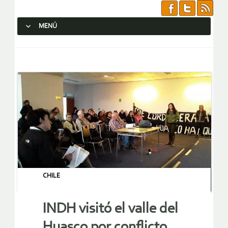
MENÚ
SALTAR AL CONTENIDO.
CHILE
INDH visitó el valle del
Huasco por conflicto