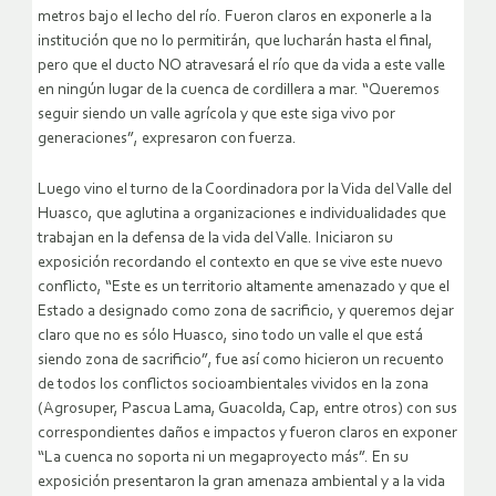
metros bajo el lecho del río. Fueron claros en exponerle a la
institución que no lo permitirán, que lucharán hasta el final,
pero que el ducto NO atravesará el río que da vida a este valle
en ningún lugar de la cuenca de cordillera a mar. “Queremos
seguir siendo un valle agrícola y que este siga vivo por
generaciones”, expresaron con fuerza.
Luego vino el turno de la Coordinadora por la Vida del Valle del
Huasco, que aglutina a organizaciones e individualidades que
trabajan en la defensa de la vida del Valle. Iniciaron su
exposición recordando el contexto en que se vive este nuevo
conflicto, “Este es un territorio altamente amenazado y que el
Estado a designado como zona de sacrificio, y queremos dejar
claro que no es sólo Huasco, sino todo un valle el que está
siendo zona de sacrificio”, fue así como hicieron un recuento
de todos los conflictos socioambientales vividos en la zona
(Agrosuper, Pascua Lama, Guacolda, Cap, entre otros) con sus
correspondientes daños e impactos y fueron claros en exponer
“La cuenca no soporta ni un megaproyecto más”. En su
exposición presentaron la gran amenaza ambiental y a la vida