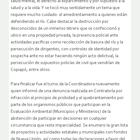
salud mental, el derecho al esparcimiento y por supuesto a la
salud y a la vida. Y se tocó muy sentidamente un tema que
requiere mucho cuidado: el amedrentamiento a quienes están
defendiendo el río. Cabe destacar la destrucción por
desconocidos de un inmenso letrero que se confeccionó y
ubico en una propiedad privada, la presencia policial ante
actividades pacificas como recolección de basura del río y la
persecución de dirigentes, con controles de identidad por
sospecha ante no estar haciendo ningún acto delictual, la
persecución de supuestos policías de civil que vendrían de
Copiapó, entre otros.
Para finalizar fue el turno de la Coordinadora nuevamente
quien informó de una denuncia realizada en Contraloría por
infracción al principio de probidad y el quebrantamiento por
parte de los organismos públicos que participan en la
Evaluación Ambiental (Municipios y Ministerios) de la
abstención de participar en decisiones en cualquier
circunstancia que reste imparcialidad. Se enumero la gran lista
de proyectos y actividades estatales y municipales con fondos
de Nueva Unión, así como todas las declaraciones a favor del