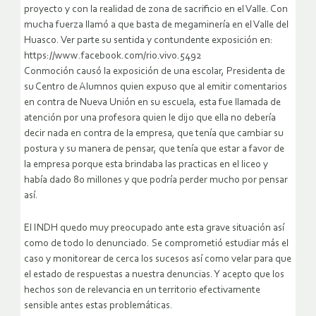
proyecto y con la realidad de zona de sacrificio en el Valle. Con
mucha fuerza llamó a que basta de megaminería en el Valle del
Huasco. Ver parte su sentida y contundente exposición en:
https://www.facebook.com/rio.vivo.5492
Conmoción causó la exposición de una escolar, Presidenta de
su Centro de Alumnos quien expuso que al emitir comentarios
en contra de Nueva Unión en su escuela, esta fue llamada de
atención por una profesora quien le dijo que ella no debería
decir nada en contra de la empresa, que tenía que cambiar su
postura y su manera de pensar, que tenía que estar a favor de
la empresa porque esta brindaba las practicas en el liceo y
había dado 80 millones y que podría perder mucho por pensar
así.
El INDH quedo muy preocupado ante esta grave situación así
como de todo lo denunciado. Se comprometió estudiar más el
caso y monitorear de cerca los sucesos así como velar para que
el estado de respuestas a nuestra denuncias. Y acepto que los
hechos son de relevancia en un territorio efectivamente
sensible antes estas problemáticas.