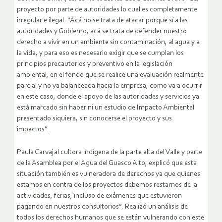
proyecto por parte de autoridades lo cual es completamente
irregular e ilegal. “Acá no se trata de atacar porque sí a las
autoridades y Gobierno, acá se trata de defender nuestro
derecho a vivir en un ambiente sin contaminación, al agua y a
la vida, y para eso es necesario exigir que se cumplan los
principios precautorios y preventivo en la legislación
ambiental, en el fondo que se realice una evaluación realmente
parcial y no ya balanceada hacia la empresa, como va a ocurrir
en este caso, donde el apoyo de las autoridades y servicios ya
está marcado sin haber ni un estudio de Impacto Ambiental
presentado siquiera, sin conocerse el proyecto y sus
impactos”.
Paula Carvajal cultora indígena de la parte alta del Valle y parte
de la Asamblea por el Agua del Guasco Alto, explicó que esta
situación también es vulneradora de derechos ya que quienes
estamos en contra de los proyectos debemos restarnos de la
actividades, ferias, incluso de exámenes que estuvieron
pagando en nuestros consultorios”. Realizó un análisis de
todos los derechos humanos que se están vulnerando con este