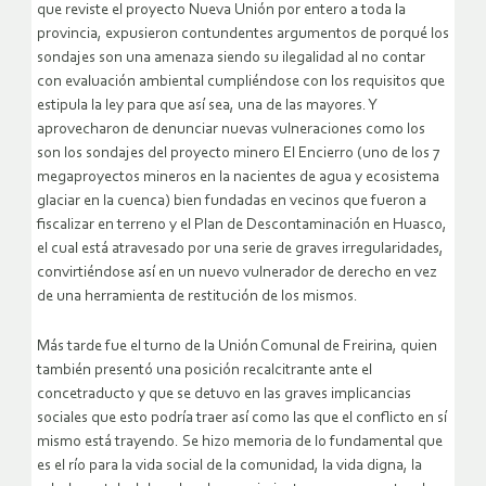
que reviste el proyecto Nueva Unión por entero a toda la
provincia, expusieron contundentes argumentos de porqué los
sondajes son una amenaza siendo su ilegalidad al no contar
con evaluación ambiental cumpliéndose con los requisitos que
estipula la ley para que así sea, una de las mayores. Y
aprovecharon de denunciar nuevas vulneraciones como los
son los sondajes del proyecto minero El Encierro (uno de los 7
megaproyectos mineros en la nacientes de agua y ecosistema
glaciar en la cuenca) bien fundadas en vecinos que fueron a
fiscalizar en terreno y el Plan de Descontaminación en Huasco,
el cual está atravesado por una serie de graves irregularidades,
convirtiéndose así en un nuevo vulnerador de derecho en vez
de una herramienta de restitución de los mismos.
Más tarde fue el turno de la Unión Comunal de Freirina, quien
también presentó una posición recalcitrante ante el
concetraducto y que se detuvo en las graves implicancias
sociales que esto podría traer así como las que el conflicto en sí
mismo está trayendo. Se hizo memoria de lo fundamental que
es el río para la vida social de la comunidad, la vida digna, la