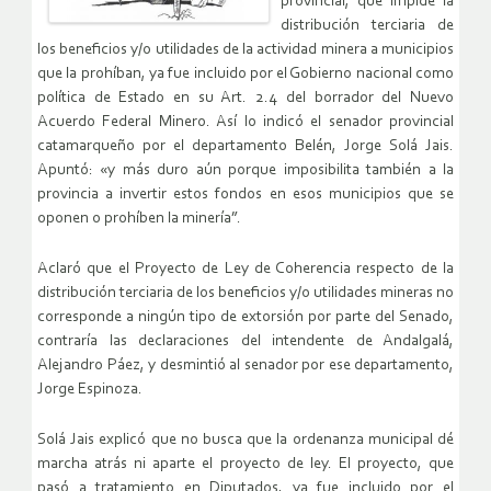
provincial, que impide la
distribución terciaria de
los beneficios y/o utilidades de la actividad minera a municipios
que la prohíban, ya fue incluido por el Gobierno nacional como
política de Estado en su Art. 2.4 del borrador del Nuevo
Acuerdo Federal Minero. Así lo indicó el senador provincial
catamarqueño por el departamento Belén, Jorge Solá Jais.
Apuntó: «y más duro aún porque imposibilita también a la
provincia a invertir estos fondos en esos municipios que se
oponen o prohíben la minería”.
Aclaró que el Proyecto de Ley de Coherencia respecto de la
distribución terciaria de los beneficios y/o utilidades mineras no
corresponde a ningún tipo de extorsión por parte del Senado,
contraría las declaraciones del intendente de Andalgalá,
Alejandro Páez, y desmintió al senador por ese departamento,
Jorge Espinoza.
Solá Jais explicó que no busca que la ordenanza municipal dé
marcha atrás ni aparte el proyecto de ley. El proyecto, que
pasó a tratamiento en Diputados, ya fue incluido por el