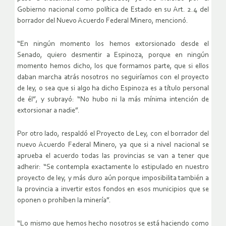
Gobierno nacional como política de Estado en su Art. 2.4 del
borrador del Nuevo Acuerdo Federal Minero, mencionó.
“En ningún momento los hemos extorsionado desde el
Senado, quiero desmentir a Espinoza, porque en ningún
momento hemos dicho, los que formamos parte, que si ellos
daban marcha atrás nosotros no seguiríamos con el proyecto
de ley, o sea que si algo ha dicho Espinoza es a título personal
de él”, y subrayó: “No hubo ni la más mínima intención de
extorsionar a nadie”.
Por otro lado, respaldó el Proyecto de Ley, con el borrador del
nuevo Acuerdo Federal Minero, ya que si a nivel nacional se
aprueba el acuerdo todas las provincias se van a tener que
adherir: “Se contempla exactamente lo estipulado en nuestro
proyecto de ley, y más duro aún porque imposibilita también a
la provincia a invertir estos fondos en esos municipios que se
oponen o prohíben la minería”.
“Lo mismo que hemos hecho nosotros se está haciendo como