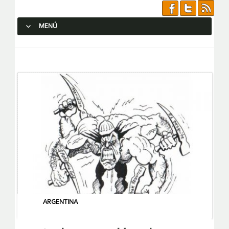
MENÚ
SALTAR AL CONTENIDO.
ARGENTINA