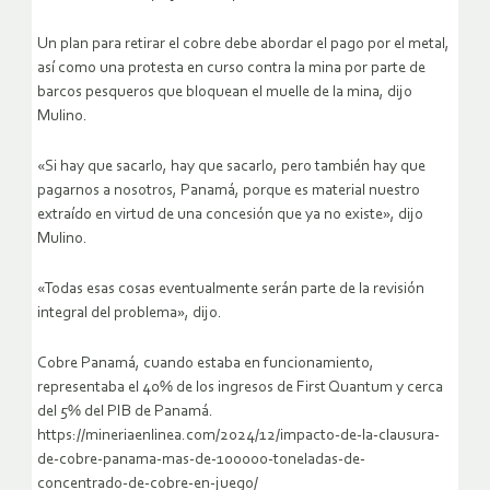
Un plan para retirar el cobre debe abordar el pago por el metal,
así como una protesta en curso contra la mina por parte de
barcos pesqueros que bloquean el muelle de la mina, dijo
Mulino.
«Si hay que sacarlo, hay que sacarlo, pero también hay que
pagarnos a nosotros, Panamá, porque es material nuestro
extraído en virtud de una concesión que ya no existe», dijo
Mulino.
«Todas esas cosas eventualmente serán parte de la revisión
integral del problema», dijo.
Cobre Panamá, cuando estaba en funcionamiento,
representaba el 40% de los ingresos de First Quantum y cerca
del 5% del PIB de Panamá.
https://mineriaenlinea.com/2024/12/impacto-de-la-clausura-
de-cobre-panama-mas-de-100000-toneladas-de-
concentrado-de-cobre-en-juego/