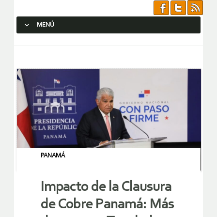
MENÚ
SALTAR AL CONTENIDO.
PANAMÁ
Impacto de la Clausura
de Cobre Panamá: Más