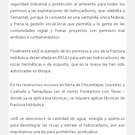
seguridad industrial y protección al ambiente para todos los
permisos a las explotaciones de hidrocarburos, que «debilita a
Semarnat, porque la convierte en una ventanilla única federal,
y frena la gestión social local que permitía a la gente en las
comunidades vigilar y frenar proyectos con permisos mal
emitidos o contaminantes».
Finalmente está el ejemplo de los permisos a uso de la fractura
hidráulica desarrollada en EEUU para extraer hidrocarburos de
rocas herméticas o de esquisto, que en la nueva ley han sido
autorizadas en bloque.
En los reservorios rocosos en tierra de Chicontepec (sureste) y
Coahuila y Tamaulipas (en el norte) fronterizos con Texas –
donde ya se aplica esa técnica–, se requiere aplicar técnicas de
fractura hidráulica.
«Allí se desconoce la cantidad de agua, energía y químicos
para desintegrar las rocas y extraer el hidrocarburo, por eso
impulsamos una ley para prohibirla», puntualiza.