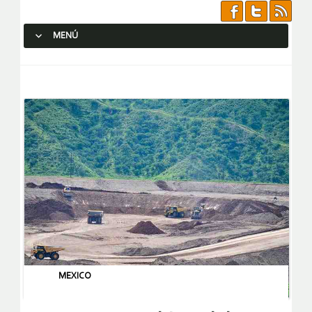
MENÚ
SALTAR AL CONTENIDO.
MEXICO