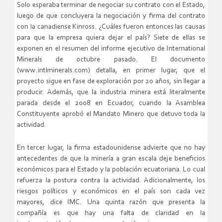
Solo esperaba terminar de negociar su contrato con el Estado,
luego de que concluyera la negociación y firma del contrato
con la canadiense Kinross. ¿Cuáles fueron entonces las causas
para que la empresa quiera dejar el país? Siete de ellas se
exponen en el resumen del informe ejecutivo de International
Minerals de octubre pasado. El documento
(www.intlminerals.com) detalla, en primer lugar, que el
proyecto sigue en fase de exploración por 20 años, sin llegar a
producir. Además, que la industria minera está literalmente
parada desde el 2008 en Ecuador, cuando la Asamblea
Constituyente aprobó el Mandato Minero que detuvo toda la
actividad.
En tercer lugar, la firma estadounidense advierte que no hay
antecedentes de que la minería a gran escala deje beneficios
económicos para el Estado y la población ecuatoriana. Lo cual
refuerza la postura contra la actividad. Adicionalmente, los
riesgos políticos y económicos en el país son cada vez
mayores, dice IMC. Una quinta razón que presenta la
compañía es que hay una falta de claridad en la