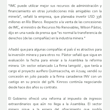
“IMC puede utilizar mejor sus recursos de administración y
financiamiento en otras jurisdicciones más amigables con la
minería”, señaló la empresa, que planeaba invertir USD 336
millones en Río Blanco. Respecto a la venta de las concesiones
de IMC, el ministro de Recursos No Renovables, Wilson Pástor,
dijo en una rueda de prensa que “es normal la transferencia de
derechos (de las compañías) en la industria minera.”
Añadió que para algunas compañías el país sí es atractivo para
la inversión minera y para otros no. Pástor señaló que sigue en
evaluación la fecha para enviar a la Asamblea la reforma
minera. Un sector estancado La firma Iamgold , que tenía a
cargo el proyecto aurífero Quimsacocha, en Azuay, vendió su
concesión en julio pasado a la firma canadiense INV con un
castigo en su precio del 91%. Kinross continúa negociando
desde hace dos años su contrato.
El Gobierno ofreció una reforma al impuesto de ingresos
extraordinarios que aún no llega a la Asamblea. El sector
minero sigue a la espera del ofrecimiento que podría