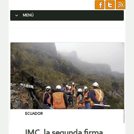
MENÚ
SALTAR AL CONTENIDO.
ECUADOR
IMC, la segunda firma