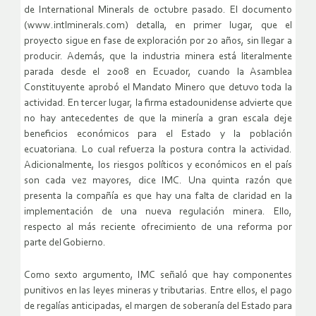
de International Minerals de octubre pasado. El documento
(www.intlminerals.com) detalla, en primer lugar, que el
proyecto sigue en fase de exploración por 20 años, sin llegar a
producir. Además, que la industria minera está literalmente
parada desde el 2008 en Ecuador, cuando la Asamblea
Constituyente aprobó el Mandato Minero que detuvo toda la
actividad. En tercer lugar, la firma estadounidense advierte que
no hay antecedentes de que la minería a gran escala deje
beneficios económicos para el Estado y la población
ecuatoriana. Lo cual refuerza la postura contra la actividad.
Adicionalmente, los riesgos políticos y económicos en el país
son cada vez mayores, dice IMC. Una quinta razón que
presenta la compañía es que hay una falta de claridad en la
implementación de una nueva regulación minera. Ello,
respecto al más reciente ofrecimiento de una reforma por
parte del Gobierno.
Como sexto argumento, IMC señaló que hay componentes
punitivos en las leyes mineras y tributarias. Entre ellos, el pago
de regalías anticipadas, el margen de soberanía del Estado para