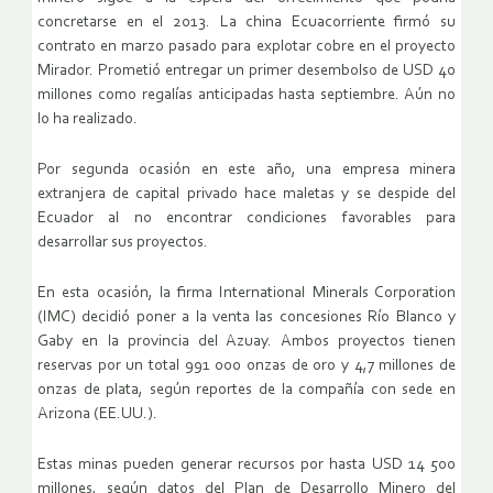
concretarse en el 2013. La china Ecuacorriente firmó su
contrato en marzo pasado para explotar cobre en el proyecto
Mirador. Prometió entregar un primer desembolso de USD 40
millones como regalías anticipadas hasta septiembre. Aún no
lo ha realizado.
Por segunda ocasión en este año, una empresa minera
extranjera de capital privado hace maletas y se despide del
Ecuador al no encontrar condiciones favorables para
desarrollar sus proyectos.
En esta ocasión, la firma International Minerals Corporation
(IMC) decidió poner a la venta las concesiones Río Blanco y
Gaby en la provincia del Azuay. Ambos proyectos tienen
reservas por un total 991 000 onzas de oro y 4,7 millones de
onzas de plata, según reportes de la compañía con sede en
Arizona (EE.UU.).
Estas minas pueden generar recursos por hasta USD 14 500
millones, según datos del Plan de Desarrollo Minero del