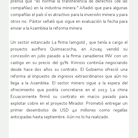
prensa que “es normal la transferencia de derechos (de las
compañías) en la industria minera.” Añadió que para algunas
compañías el país sí es atractivo para la inversión minera y para
otros no. Pástor señaló que sigue en evaluación la fecha para
enviar a la Asamblea la reforma minera.
Un sector estancado La firma Iamgold , que tenía a cargo el
proyecto aurífero Quimsacocha, en Azuay, vendió su
concesión en julio pasado a la firma canadiense INV con un
castigo en su precio del 91%. Kinross continúa negociando
desde hace dos años su contrato. El Gobierno ofreció una
reforma al impuesto de ingresos extraordinarios que aún no
llega a la Asamblea. El sector minero sigue a la espera del
ofrecimiento que podría concretarse en el 2013. La china
Ecuacorriente firmó su contrato en marzo pasado para
explotar cobre en el proyecto Mirador. Prometió entregar un
primer desembolso de USD 40 millones como regalías
anticipadas hasta septiembre. Aún no lo ha realizado.