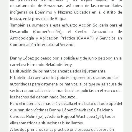
departamento de Amazonas, así como de las comunidades
indígenas de Epémimu y Nazaret ubicados en el distrito de
Imaza, en la provincia de Bagua.
También se sumaron a este esfuerzo Acción Solidaria para el
Desarrollo (CooperAcción), el Centro Amazónico de
Antropología y Aplicación Práctica (CAAAP) y Servicios en
Comunicación Intercultural Servindi.
Danny López golpeado por la policía el 5 de junio de 2009 en la
carretera Fernando Belaúnde Terry
La situación de los nativos encarcelados injustamente
El boletín da cuenta de los pobres argumentos usados por las
autoridades para detener a los nativos, a los que se les acusa de
ser los responsables de la muerte de los policías en el marco de
los hechos del denominado Baguazo.
Pero el material va más allá y detalla el maltrato de todo tipo del
que han sido víctimas Danny López Shawit (26), Feliciano
Cahuasa Rolin (32) y Asterio Pujupat Wachapea (36), todos
ellos sometidos a situaciones humillantes.
A los dos primeros se les practicó una prueba de absorción