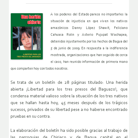
A los poderes del Estado parece no importarles la
situación de injusticia en que viven los nativos
amazónicos Danny López Shawit, Feliciano
Cahuasa Rolin y Asterio Pujupat Wachapea,
detenidos injustamente por los hechos de Bagua del
5 de junio de 2009. En respuesta a la indiferencia
mostrada, organizaciones que han seguido de cerca
el caso, han reunido información de primera mano
que comparten hoy con todos nosotros.
Se trata de un boletín de 28 páginas titulado: Una herida
abierta ¡Libertad para los tres presos del Baguazo!, que
condensa material valioso sobre la situación de los tres nativos
que se hallan hasta hoy, 45 meses después de los trágicos
sucesos, privados de su libertad pese a no haberse encontrado
pruebas en su contra.
La elaboración del boletín ha sido posible gracias al trabajo de
las parroquias de Chiriaco y de Bagua capital en el