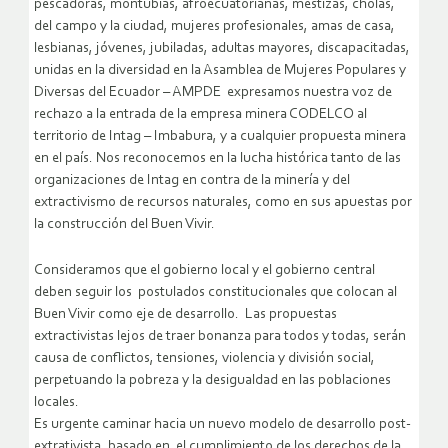
pescadoras, montubias, afroecuatorianas, mestizas, cholas,
del campo y la ciudad, mujeres profesionales, amas de casa,
lesbianas, jóvenes, jubiladas, adultas mayores, discapacitadas,
unidas en la diversidad en la Asamblea de Mujeres Populares y
Diversas del Ecuador – AMPDE expresamos nuestra voz de
rechazo a la entrada de la empresa minera CODELCO al
territorio de Intag – Imbabura, y a cualquier propuesta minera
en el país. Nos reconocemos en la lucha histórica tanto de las
organizaciones de Intag en contra de la minería y del
extractivismo de recursos naturales, como en sus apuestas por
la construcción del Buen Vivir.
Consideramos que el gobierno local y el gobierno central
deben seguir los postulados constitucionales que colocan al
Buen Vivir como eje de desarrollo. Las propuestas
extractivistas lejos de traer bonanza para todos y todas, serán
causa de conflictos, tensiones, violencia y división social,
perpetuando la pobreza y la desigualdad en las poblaciones
locales.
Es urgente caminar hacia un nuevo modelo de desarrollo post-
extrativista, basado en el cumplimiento de los derechos de la