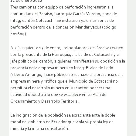
12 de enero 2012
Tres camiones con equipo de perforación ingresaron a la
comunidad del Paraíso, parroquia García Moreno, zona de
Intag, cantón Cotacachi. Se instalaron ya en las zonas de
perforación dentro de la concesión Mandariyacus (código
401609)
Al día siguiente 13 de enero, los pobladores del área se reúnen
con la presidenta de la Parroquia,el alcalde de Cotacachi y el
jefe político del cantón, a quienes manifiestan su oposición a la
presencia de la empresa minera en Intag. El alcalde Lcdo.
Alberto Anrango, hace público su rechazo a la presencia de la
empresa minera y ratifica que el Municipio de Cotacachi no
permitirá el desarrollo minero en su cantón por ser una
actividad opuesta a lo que se establece en su Plan de
Ordenamiento y Desarrollo Territorial.
La indignación de la población se acrecienta ante la doble
moral del gobierno de Ecuador que viola su propia ley de
minería y la misma constitución.