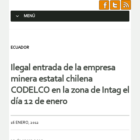
MENÚ
SALTAR AL CONTENIDO.
ECUADOR
Ilegal entrada de la empresa
minera estatal chilena
CODELCO en la zona de Intag el
día 12 de enero
16 ENERO, 2012