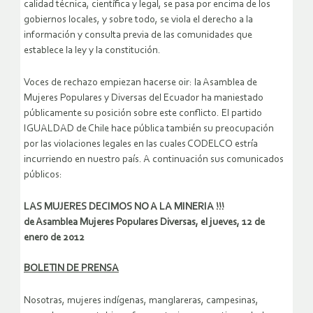
calidad técnica, científica y legal, se pasa por encima de los
gobiernos locales, y sobre todo, se viola el derecho a la
información y consulta previa de las comunidades que
establece la ley y la constitución.
Voces de rechazo empiezan hacerse oir: la Asamblea de
Mujeres Populares y Diversas del Ecuador ha maniestado
públicamente su posición sobre este conflicto. El partido
IGUALDAD de Chile hace pública también su preocupación
por las violaciones legales en las cuales CODELCO estría
incurriendo en nuestro país. A continuación sus comunicados
públicos:
LAS MUJERES DECIMOS NO A LA MINERIA !!!
de Asamblea Mujeres Populares Diversas, el jueves, 12 de
enero de 2012
BOLETIN DE PRENSA
Nosotras, mujeres indígenas, manglareras, campesinas,