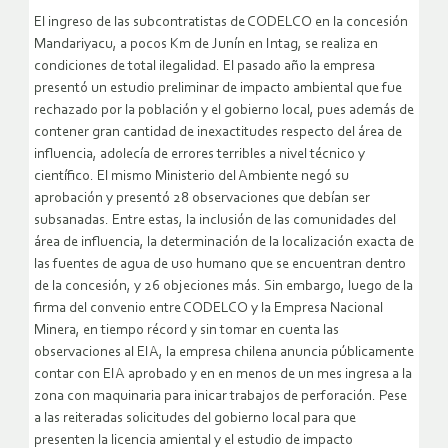
El ingreso de las subcontratistas de CODELCO en la concesión
Mandariyacu, a pocos Km de Junín en Intag, se realiza en
condiciones de total ilegalidad. El pasado año la empresa
presentó un estudio preliminar de impacto ambiental que fue
rechazado por la población y el gobierno local, pues además de
contener gran cantidad de inexactitudes respecto del área de
influencia, adolecía de errores terribles a nivel técnico y
científico. El mismo Ministerio del Ambiente negó su
aprobación y presentó 28 observaciones que debían ser
subsanadas. Entre estas, la inclusión de las comunidades del
área de influencia, la determinación de la localización exacta de
las fuentes de agua de uso humano que se encuentran dentro
de la concesión, y 26 objeciones más. Sin embargo, luego de la
firma del convenio entre CODELCO y la Empresa Nacional
Minera, en tiempo récord y sin tomar en cuenta las
observaciones al EIA, la empresa chilena anuncia públicamente
contar con EIA aprobado y en en menos de un mes ingresa a la
zona con maquinaria para inicar trabajos de perforación. Pese
a las reiteradas solicitudes del gobierno local para que
presenten la licencia amiental y el estudio de impacto