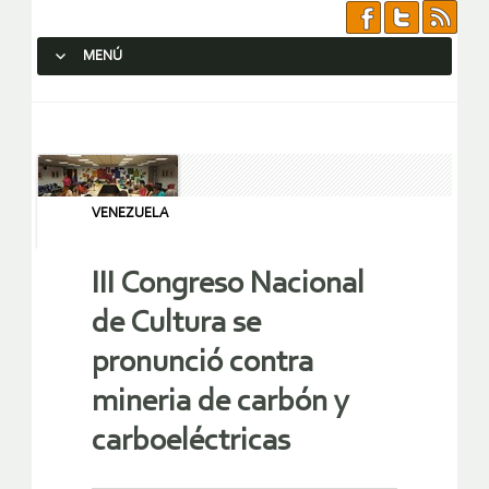
MENÚ
SALTAR AL CONTENIDO.
VENEZUELA
III Congreso Nacional
de Cultura se
pronunció contra
mineria de carbón y
carboeléctricas