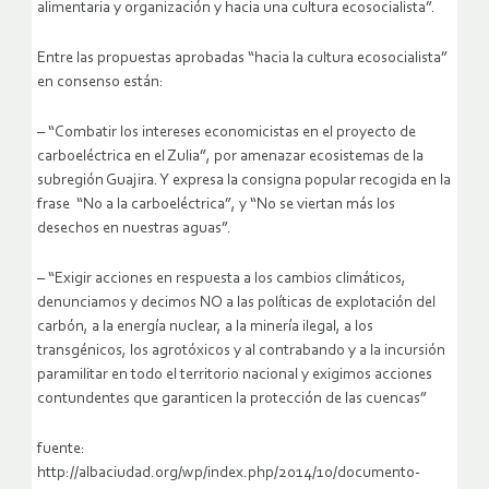
alimentaria y organización y hacia una cultura ecosocialista”.
Entre las propuestas aprobadas “hacia la cultura ecosocialista”
en consenso están:
– “Combatir los intereses economicistas en el proyecto de
carboeléctrica en el Zulia”, por amenazar ecosistemas de la
subregión Guajira. Y expresa la consigna popular recogida en la
frase “No a la carboeléctrica”, y “No se viertan más los
desechos en nuestras aguas”.
– “Exigir acciones en respuesta a los cambios climáticos,
denunciamos y decimos NO a las políticas de explotación del
carbón, a la energía nuclear, a la minería ilegal, a los
transgénicos, los agrotóxicos y al contrabando y a la incursión
paramilitar en todo el territorio nacional y exigimos acciones
contundentes que garanticen la protección de las cuencas”
fuente:
http://albaciudad.org/wp/index.php/2014/10/documento-