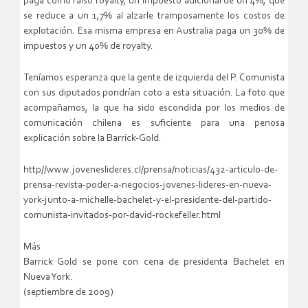
paga como falso royalty, un impuesto adicional de un 4%, que
se reduce a un 1,7% al alzarle tramposamente los costos de
explotación. Esa misma empresa en Australia paga un 30% de
impuestos y un 40% de royalty.
Teníamos esperanza que la gente de izquierda del P. Comunista
con sus diputados pondrían coto a esta situación. La foto que
acompañamos, la que ha sido escondida por los medios de
comunicación chilena es suficiente para una penosa
explicación sobre la Barrick-Gold.
http//www.joveneslideres.cl/prensa/noticias/432-articulo-de-
prensa-revista-poder-a-negocios-jovenes-lideres-en-nueva-
york-junto-a-michelle-bachelet-y-el-presidente-del-partido-
comunista-invitados-por-david-rockefeller.html
Más
Barrick Gold se pone con cena de presidenta Bachelet en
Nueva York.
(septiembre de 2009)