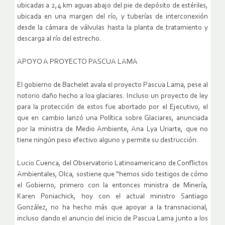
ubicadas a 2,4 km aguas abajo del pie de depósito de estériles,
ubicada en una margen del río, y tuberías de interconexión
desde la cámara de válvulas hasta la planta de tratamiento y
descarga al río del estrecho.
APOYO A PROYECTO PASCUA LAMA
El gobierno de Bachelet avala el proyecto Pascua Lama, pese al
notorio daño hecho a loa glaciares. Incluso un proyecto de ley
para la protección de estos fue abortado por el Ejecutivo, el
que en cambio lanzó una Política sobre Glaciares, anunciada
por la ministra de Medio Ambiente, Ana Lya Uriarte, que no
tiene ningún peso efectivo alguno y permite su destrucción.
Lucio Cuenca, del Observatorio Latinoamericano de Conflictos
Ambientales, Olca, sostiene que “hemos sido testigos de cómo
el Gobierno, primero con la entonces ministra de Minería,
Karen Poniachick, hoy con el actual ministro Santiago
González, no ha hecho más que apoyar a la transnacional,
incluso dando el anuncio del inicio de Pascua Lama junto a los