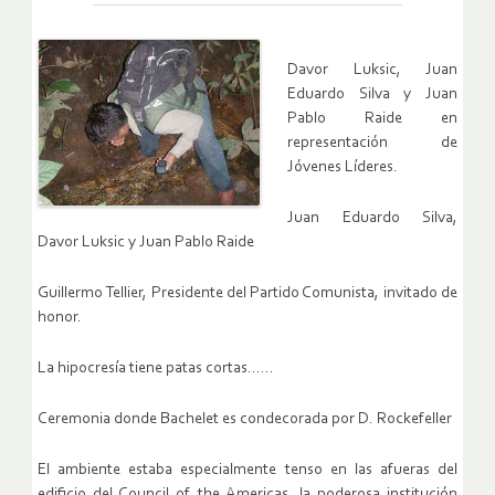
Davor Luksic, Juan
Eduardo Silva y Juan
Pablo Raide en
representación de
Jóvenes Líderes.
Juan Eduardo Silva,
Davor Luksic y Juan Pablo Raide
Guillermo Tellier, Presidente del Partido Comunista, invitado de
honor.
La hipocresía tiene patas cortas……
Ceremonia donde Bachelet es condecorada por D. Rockefeller
El ambiente estaba especialmente tenso en las afueras del
edificio del Council of the Americas, la poderosa institución