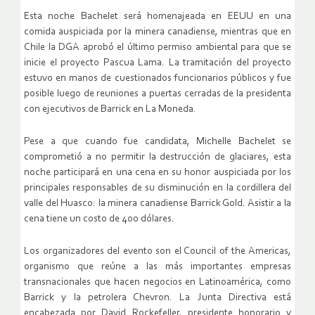
Esta noche Bachelet será homenajeada en EEUU en una
comida auspiciada por la minera canadiense, mientras que en
Chile la DGA aprobó el último permiso ambiental para que se
inicie el proyecto Pascua Lama. La tramitación del proyecto
estuvo en manos de cuestionados funcionarios públicos y fue
posible luego de reuniones a puertas cerradas de la presidenta
con ejecutivos de Barrick en La Moneda.
Pese a que cuando fue candidata, Michelle Bachelet se
comprometió a no permitir la destrucción de glaciares, esta
noche participará en una cena en su honor auspiciada por los
principales responsables de su disminución en la cordillera del
valle del Huasco: la minera canadiense Barrick Gold. Asistir a la
cena tiene un costo de 400 dólares.
Los organizadores del evento son el Council of the Americas,
organismo que reúne a las más importantes empresas
transnacionales que hacen negocios en Latinoamérica, como
Barrick y la petrolera Chevron. La Junta Directiva está
encabezada por David Rockefeller, presidente honorario y