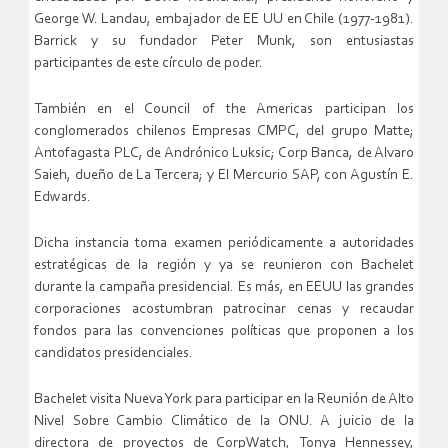
George W. Landau, embajador de EE UU en Chile (1977-1981).
Barrick y su fundador Peter Munk, son entusiastas
participantes de este círculo de poder.
También en el Council of the Americas participan los
conglomerados chilenos Empresas CMPC, del grupo Matte;
Antofagasta PLC, de Andrónico Luksic; Corp Banca, de Alvaro
Saieh, dueño de La Tercera; y El Mercurio SAP, con Agustín E.
Edwards.
Dicha instancia toma examen periódicamente a autoridades
estratégicas de la región y ya se reunieron con Bachelet
durante la campaña presidencial. Es más, en EEUU las grandes
corporaciones acostumbran patrocinar cenas y recaudar
fondos para las convenciones políticas que proponen a los
candidatos presidenciales.
Bachelet visita Nueva York para participar en la Reunión de Alto
Nivel Sobre Cambio Climático de la ONU. A juicio de la
directora de proyectos de CorpWatch, Tonya Hennessey,