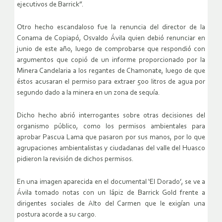
ejecutivos de Barrick”.
Otro hecho escandaloso fue la renuncia del director de la
Conama de Copiapó, Osvaldo Ávila quien debió renunciar en
junio de este año, luego de comprobarse que respondió con
argumentos que copió de un informe proporcionado por la
Minera Candelaria a los regantes de Chamonate, luego de que
éstos acusaran el permiso para extraer 500 litros de agua por
segundo dado a la minera en un zona de sequía.
Dicho hecho abrió interrogantes sobre otras decisiones del
organismo público, como los permisos ambientales para
aprobar Pascua Lama que pasaron por sus manos, por lo que
agrupaciones ambientalistas y ciudadanas del valle del Huasco
pidieron la revisión de dichos permisos.
En una imagen aparecida en el documental ‘El Dorado’, se ve a
Ávila tomado notas con un lápiz de Barrick Gold frente a
dirigentes sociales de Alto del Carmen que le exigían una
postura acorde a su cargo.