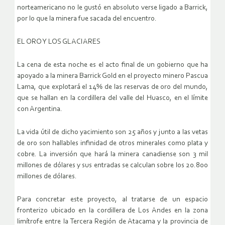
norteamericano no le gustó en absoluto verse ligado a Barrick,
por lo que la minera fue sacada del encuentro.
EL ORO Y LOS GLACIARES
La cena de esta noche es el acto final de un gobierno que ha
apoyado a la minera Barrick Gold en el proyecto minero Pascua
Lama, que explotará el 14% de las reservas de oro del mundo,
que se hallan en la cordillera del valle del Huasco, en el límite
con Argentina.
La vida útil de dicho yacimiento son 25 años y junto a las vetas
de oro son hallables infinidad de otros minerales como plata y
cobre. La inversión que hará la minera canadiense son 3 mil
millones de dólares y sus entradas se calculan sobre los 20.800
millones de dólares.
Para concretar este proyecto, al tratarse de un espacio
fronterizo ubicado en la cordillera de Los Andes en la zona
limítrofe entre la Tercera Región de Atacama y la provincia de