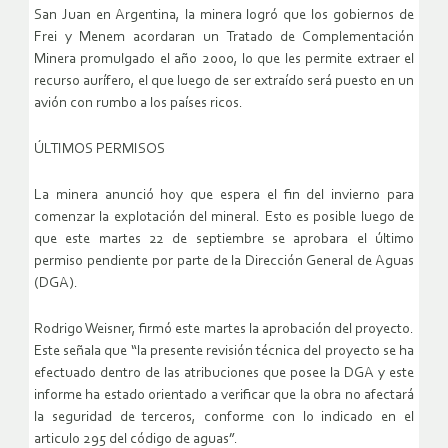
San Juan en Argentina, la minera logró que los gobiernos de
Frei y Menem acordaran un Tratado de Complementación
Minera promulgado el año 2000, lo que les permite extraer el
recurso aurífero, el que luego de ser extraído será puesto en un
avión con rumbo a los países ricos.
ÚLTIMOS PERMISOS
La minera anunció hoy que espera el fin del invierno para
comenzar la explotación del mineral. Esto es posible luego de
que este martes 22 de septiembre se aprobara el último
permiso pendiente por parte de la Dirección General de Aguas
(DGA).
Rodrigo Weisner, firmó este martes la aprobación del proyecto.
Este señala que “la presente revisión técnica del proyecto se ha
efectuado dentro de las atribuciones que posee la DGA y este
informe ha estado orientado a verificar que la obra no afectará
la seguridad de terceros, conforme con lo indicado en el
articulo 295 del código de aguas”.