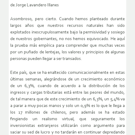
de Jorge Lavandero Illanes
Asombroso, pero cierto. Cuando hemos planteado durante
largos años que nuestros recursos naturales han sido
explotados inescrupulosamente bajo la permisividad y sosiego
de nuestros gobernantes, no nos hemos equivocado. He aquí
la prueba más empírica para comprender que muchas veces
por un puñado de lentejas, los valores y principios de algunas
personas pueden llegar a ser transados.
Este país, que se ha enaltecido comunicacionalmente en estas
últimas semanas, alegrándose de un crecimiento económico
de un 6,3%, cuando de acuerdo a la distribución de los
ingresos y cargas tributarias está entre las peores del mundo,
de tal manera que de este crecimiento de un 6,3%, un 5,4% va
a parar a muy pocas manos y solo un 0,9% es lo que le llega a
los 17 millones de chilenos, pero además se ha estado
fingiendo un realismo virtual, que seguramente los
inversionistas extranjeros utilizarán como argumento para
saciar su sed de lucro y no tardarán en continuar depredando