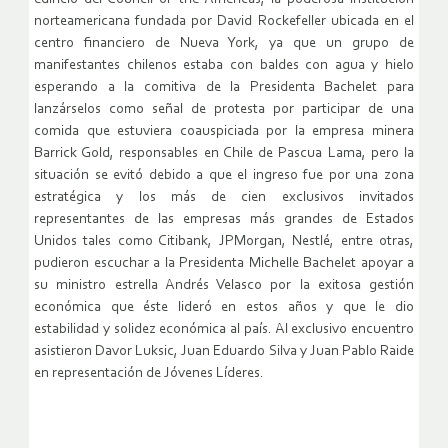
norteamericana fundada por David Rockefeller ubicada en el
centro financiero de Nueva York, ya que un grupo de
manifestantes chilenos estaba con baldes con agua y hielo
esperando a la comitiva de la Presidenta Bachelet para
lanzárselos como señal de protesta por participar de una
comida que estuviera coauspiciada por la empresa minera
Barrick Gold, responsables en Chile de Pascua Lama, pero la
situación se evitó debido a que el ingreso fue por una zona
estratégica y los más de cien exclusivos invitados
representantes de las empresas más grandes de Estados
Unidos tales como Citibank, JPMorgan, Nestlé, entre otras,
pudieron escuchar a la Presidenta Michelle Bachelet apoyar a
su ministro estrella Andrés Velasco por la exitosa gestión
económica que éste lideró en estos años y que le dio
estabilidad y solidez económica al país. Al exclusivo encuentro
asistieron Davor Luksic, Juan Eduardo Silva y Juan Pablo Raide
en representación de Jóvenes Líderes.