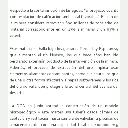
Respecto a la contaminación de las aguas, “el proyecto cuenta
con resolución de calificación ambiental favorable”. El plan de
la minera considera remover 1.800 millones de toneladas de
material correspondiente en un 17% a mineras y un 83% a
estéril.
Este material se halla bajo los glaciares Toro I, II y Esperanza,
que alimentan el río Huasco, los que hace años han ido
perdiendo extensión producto de la intervención de la minera.
Además, el proceso de extracción del oro implica usar
elementos altamente contaminantes, como el cianuro, los que
de una u otra forma afectarán la napas subterráneas y los ríos
del último valle que protege a la zona central del avance del
desierto.
La DGA en junio aprobó la construcción de un modelo
hidrogeológico y este martes una tubería desde cámara de
captación y restitución hasta cámara de válvulas; 2 piscinas de
almacenamiento con una capacidad total de 400.000 m3,