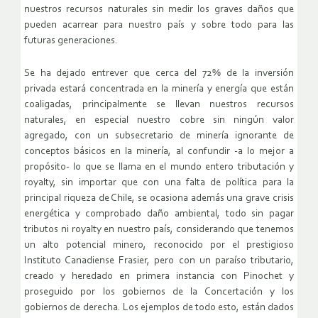
nuestros recursos naturales sin medir los graves daños que
pueden acarrear para nuestro país y sobre todo para las
futuras generaciones.
Se ha dejado entrever que cerca del 72% de la inversión
privada estará concentrada en la minería y energía que están
coaligadas, principalmente se llevan nuestros recursos
naturales, en especial nuestro cobre sin ningún valor
agregado, con un subsecretario de minería ignorante de
conceptos básicos en la minería, al confundir -a lo mejor a
propósito- lo que se llama en el mundo entero tributación y
royalty, sin importar que con una falta de política para la
principal riqueza de Chile, se ocasiona además una grave crisis
energética y comprobado daño ambiental, todo sin pagar
tributos ni royalty en nuestro país, considerando que tenemos
un alto potencial minero, reconocido por el prestigioso
Instituto Canadiense Frasier, pero con un paraíso tributario,
creado y heredado en primera instancia con Pinochet y
proseguido por los gobiernos de la Concertación y los
gobiernos de derecha. Los ejemplos de todo esto, están dados