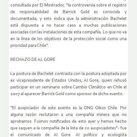
consultada por El Mostrador, “la controversia sobre el registro
de responsabilidad de Barrick Gold es conocida y
documentada, y esto indica que la administración Bachelet
está dispuesta a no hacer caso a muchas publicaciones
asociadas con las instalaciones de esta compañía. Lo que no va
en la línea de los objetivos de la protección social como una
prioridad para Chile”.
RECHAZO DE AL GORE
La postura de Bachelet contrasta con la postura adoptada por
ex vicepresidente de Estados Unidos, Al Gore, quien rehusó
participar en un seminario sobre Cambio Climático en Chile el
2007 al aparecer Barrick Gold como sponsor de dicho evento.
“El auspiciador de este evento es la ONG Oikos Chile. Por
alguna razón reclutaron a una compañía minera que no
aprobamos. Fuimos notificados de esto ayer y hemos hecho
que saquen a la compañía de la lista de co auspiciadotes”- fue
el comunicado de Al Gore. Al político y ecologista