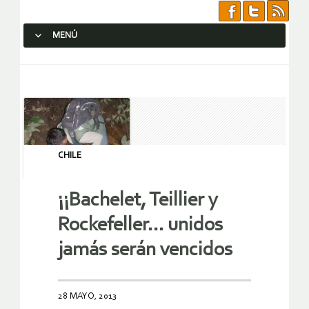
MENÚ
SALTAR AL CONTENIDO.
CHILE
¡¡Bachelet, Teillier y
Rockefeller… unidos
jamás serán vencidos
28 MAYO, 2013