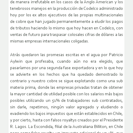
de manera irrefutable en los casos de la Anglo American y los
tenebrosos manejos en la producción de Codelco administrado
hoy por los ex altos ejecutivos de las propias multinacionales
de cobre que han jugado permanentemente a eludir los pagos
de tributos haciendo lo mismo que hoy hacen en Codelco, con
ventas de futuro para traspasar colosales cifras de dólares a las
mismas empresas internacionales coligadas.
Atrás quedaron las promesas escritas en el agua por Patricio
Aylwin que profesaba, cuando aún no era elegido, que
pasaríamos por una segunda fase exportadora y en lo que hoy
se advierte en los hechos que ha quedado demostrado lo
contrario y nuestro cobre se sigue explotando como una sub
materia prima, donde las empresas privadas tratan de obtener
la mayor cantidad de utilidad posible con los salarios más bajos
posibles utilizando un 51% de trabajadores sub contratados,
sin darle, repetimos, ningún valor agregado y eludiendo o
evadiendo los bajos impuestos que están establecidos en Chile,
y por cierto, hasta con falsos royaltys creados por el Presidente
R. Lagos. La Escondida, filial de la Australiana Billiton, en Chile