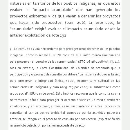
naturales en territorios de los pueblos indígenas, es que estos
evalúen el “impacto acumulado” que han generado los
proyectos existentes y los que vayan a generar los proyectos
que hayan sido propuestos. (párr. 206). En este caso, lo
“acumulado” exigirá evaluar el impacto acumulado desde la
anterior explotación del lote 192.
7.- La consulta es una herramienta para proteger otros derechos de los pueblos
indígenas. Como lo señaló el TC “la consulta es el instrumento sine qua non
para preservar el derecho de las comunidades” (STC 06316-2008-AA, f.j. 15).
Mas en extenso, la Corte Constitucional de Colombia ha precisado que la
participación y el proceso de consulta constituye “un instrumento que es básico
para preservar la integridad étnica, social, económica y cultural de las
comunidades de indígenas y para asegurar, por ende, su subsistencia como
grupo social“. (SU-039 de 1997). Esto implica reconocer que la consulta es una
herramienta idónea para proteger el derecho a vivir en un medio ambiente
equilibrado, y en este caso, si bien es un caso anterior al actual proceso de
consulta, al ser un pasivo ambiental generado por la actividad petrolera
anterior, se integra en el proceso de consulta por convocarse (explotación del
mismo lote petrolero), por ser un antecedente directo.