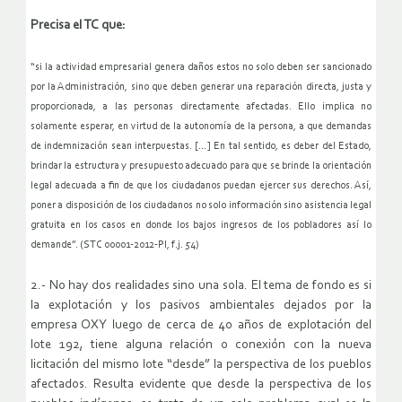
Precisa el TC que:
“si la actividad empresarial genera daños estos no solo deben ser sancionado
por la Administración, sino que deben generar una reparación directa, justa y
proporcionada, a las personas directamente afectadas. Ello implica no
solamente esperar, en virtud de la autonomía de la persona, a que demandas
de indemnización sean interpuestas. […] En tal sentido, es deber del Estado,
brindar la estructura y presupuesto adecuado para que se brinde la orientación
legal adecuada a fin de que los ciudadanos puedan ejercer sus derechos. Así,
poner a disposición de los ciudadanos no solo información sino asistencia legal
gratuita en los casos en donde los bajos ingresos de los pobladores así lo
demande”. (STC 00001-2012-PI, f.j. 54)
2.- No hay dos realidades sino una sola. El tema de fondo es si
la explotación y los pasivos ambientales dejados por la
empresa OXY luego de cerca de 40 años de explotación del
lote 192, tiene alguna relación o conexión con la nueva
licitación del mismo lote “desde” la perspectiva de los pueblos
afectados. Resulta evidente que desde la perspectiva de los