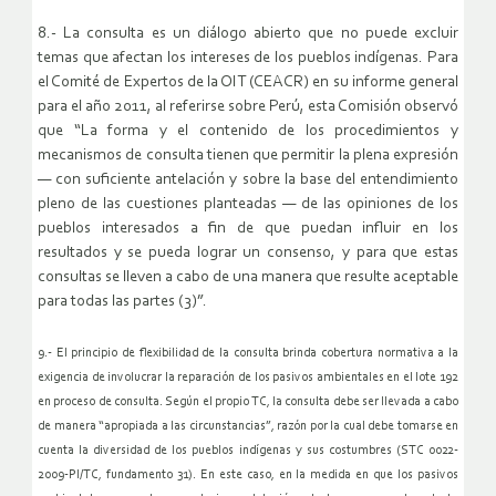
8.- La consulta es un diálogo abierto que no puede excluir
temas que afectan los intereses de los pueblos indígenas. Para
el Comité de Expertos de la OIT (CEACR) en su informe general
para el año 2011, al referirse sobre Perú, esta Comisión observó
que “La forma y el contenido de los procedimientos y
mecanismos de consulta tienen que permitir la plena expresión
— con suficiente antelación y sobre la base del entendimiento
pleno de las cuestiones planteadas — de las opiniones de los
pueblos interesados a fin de que puedan influir en los
resultados y se pueda lograr un consenso, y para que estas
consultas se lleven a cabo de una manera que resulte aceptable
para todas las partes (3)”.
9.- El principio de flexibilidad de la consulta brinda cobertura normativa a la
exigencia de involucrar la reparación de los pasivos ambientales en el lote 192
en proceso de consulta. Según el propio TC, la consulta debe ser llevada a cabo
de manera “apropiada a las circunstancias”, razón por la cual debe tomarse en
cuenta la diversidad de los pueblos indígenas y sus costumbres (STC 0022-
2009-PI/TC, fundamento 31). En este caso, en la medida en que los pasivos