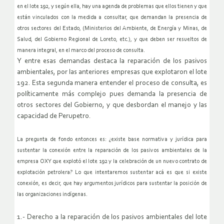
en el lote 192, y según ella, hay una agenda de problemas que ellos tienen y que
están vinculados con la medida a consultar, que demandan la presencia de
otros sectores del Estado, (Ministerios del Ambiente, de Energía y Minas, de
Salud, del Gobierno Regional de Loreto, etc.), y que deben ser resueltos de
manera integral, en el marco del proceso de consulta.
Y entre esas demandas destaca la reparación de los pasivos
ambientales, por las anteriores empresas que explotaron el lote
192. Esta segunda manera entender el proceso de consulta, es
políticamente más complejo pues demanda la presencia de
otros sectores del Gobierno, y que desbordan el manejo y las
capacidad de Perupetro.
La pregunta de fondo entonces es: ¿existe base normativa y jurídica para
sustentar la conexión entre la reparación de los pasivos ambientales de la
empresa OXY que explotó el lote 192 y la celebración de un nuevo contrato de
explotación petrolera? Lo que intentaremos sustentar acá es que si existe
conexión, es decir, que hay argumentos jurídicos para sustentar la posición de
las organizaciones indígenas.
1.- Derecho a la reparación de los pasivos ambientales del lote