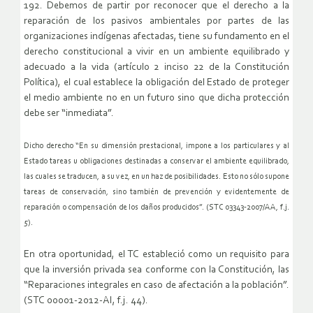
192. Debemos de partir por reconocer que el derecho a la
reparación de los pasivos ambientales por partes de las
organizaciones indígenas afectadas, tiene su fundamento en el
derecho constitucional a vivir en un ambiente equilibrado y
adecuado a la vida (artículo 2 inciso 22 de la Constitución
Política), el cual establece la obligación del Estado de proteger
el medio ambiente no en un futuro sino que dicha protección
debe ser “inmediata”.
Dicho derecho “En su dimensión prestacional, impone a los particulares y al
Estado tareas u obligaciones destinadas a conservar el ambiente equilibrado,
las cuales se traducen, a su vez, en un haz de posibilidades. Esto no sólo supone
tareas de conservación, sino también de prevención y evidentemente de
reparación o compensación de los daños producidos”. (STC 03343-2007/AA, f.j.
5).
En otra oportunidad, el TC estableció como un requisito para
que la inversión privada sea conforme con la Constitución, las
“Reparaciones integrales en caso de afectación a la población”.
(STC 00001-2012-AI, f.j. 44).