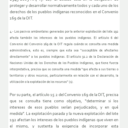
proteger y desarrollar normativamente todos y cada uno de los
derechos de los pueblos indígenas reconocidos en el Convenio
169 de la OIT.
4.- Los pasivos ambientales generados por la anterior explotación del lote 192
afecta también los intereses de los pueblos indígenas. El artículo 6 del
Convenio del Convenio 169 de la OIT regula cuándo se consulta una medida
administrativa, esto es, siempre que esta sea “susceptible de afectarles
directamente” a los pueblos indígenas. El artículo 32.2 de la Declaración de
Naciones Unidas de los Derechos de los Pueblos Indígenas, que tiene fuerza
interpretativa, precisa que se consulta una medida “que afecta a sus tierras o
territorios y otros recursos, particularmente en relación con el desarrollo, la
utilización o la explotación de los recursos” (1).
Por su parte, el artículo 15.2 del Convenio 169 de la OIT, precisa
que se consulta tiene como objetivo, “determinar si los
intereses de esos pueblos serían perjudicados, y en qué
medida”. La explotación pasada y la nueva explotación del lote
192 afectan los intereses de los pueblos indígenas que viven en
el mismo, y sustenta la exigencia de incorporar esta