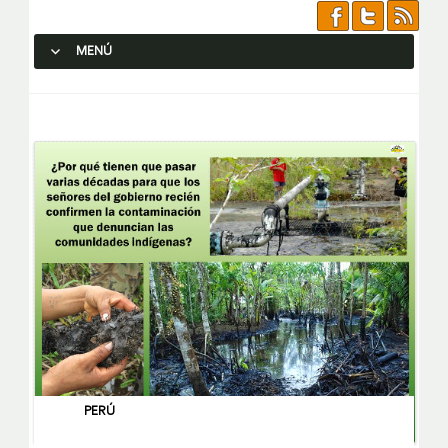
MENÚ
SALTAR AL CONTENIDO.
PERÚ