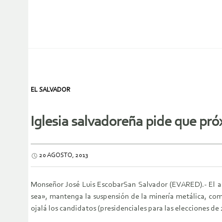
EL SALVADOR
Iglesia salvadoreña pide que pr
20 AGOSTO, 2013
Monseñor José Luis EscobarSan Salvador (EVARED).- El ar
sea», mantenga la suspensión de la minería metálica, com
ojalá los candidatos (presidenciales para las elecciones d