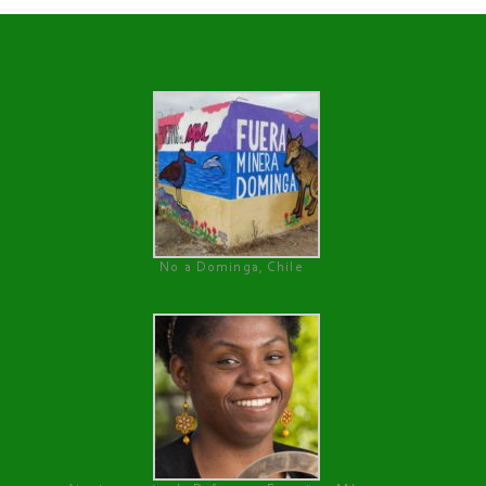
No a Dominga, Chile