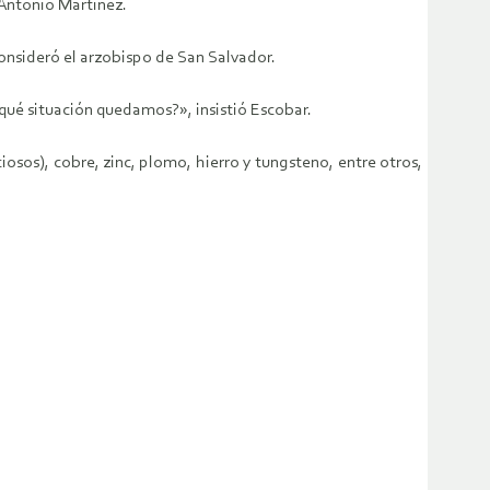
 Antonio Martínez.
onsideró el arzobispo de San Salvador.
qué situación quedamos?», insistió Escobar.
iosos), cobre, zinc, plomo, hierro y tungsteno, entre otros,