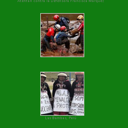
Atentan contra la Defensora Francisca Márquez
Las Bambas, Perú