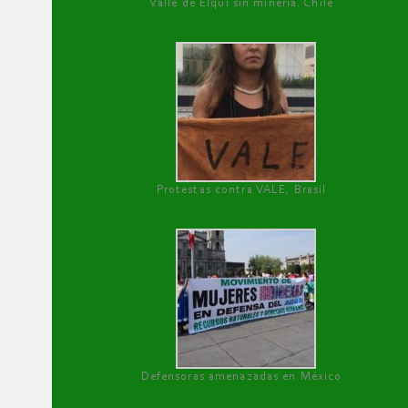
Valle de Elqui sin minería. Chile
Protestas contra VALE, Brasil
Defensoras amenazadas en México