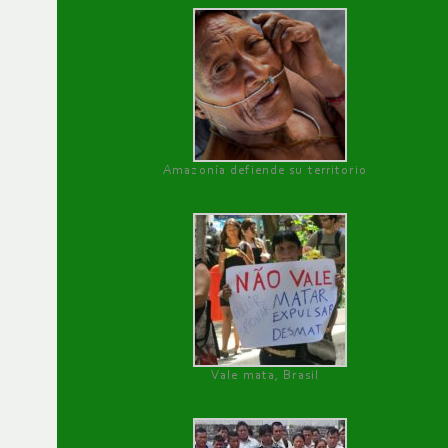
Amazonía defiende su territorio
Vale mata, Brasil