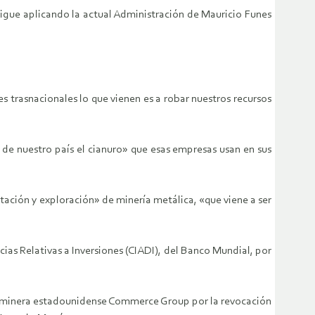
sigue aplicando la actual Administración de Mauricio Funes
es trasnacionales lo que vienen es a robar nuestros recursos
s de nuestro país el cianuro» que esas empresas usan en sus
ación y exploración» de minería metálica, «que viene a ser
ias Relativas a Inversiones (CIADI), del Banco Mundial, por
la minera estadounidense Commerce Group por la revocación