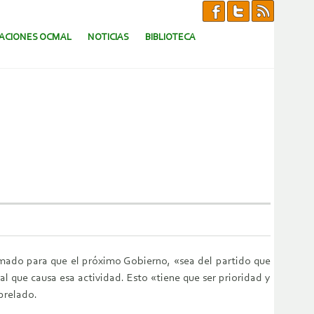
CACIONES OCMAL
NOTICIAS
BIBLIOTECA
amado para que el próximo Gobierno, «sea del partido que
 que causa esa actividad. Esto «tiene que ser prioridad y
 prelado.