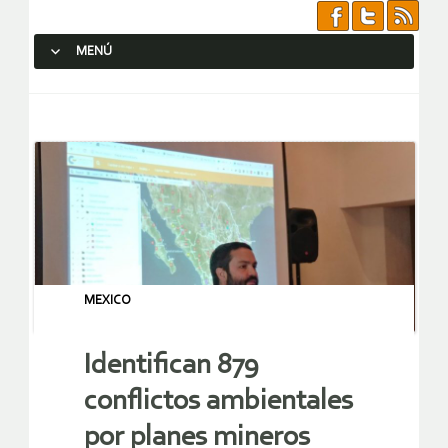
MENÚ
SALTAR AL CONTENIDO.
MEXICO
Identifican 879
conflictos ambientales
por planes mineros