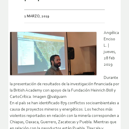
1 MARZO, 2019
Angélica
Enciso
L. |
jueves,
28 feb
2019
Durante
la presentación de resultados de la investigación financiada por
la British Academy con apoyo de la Fundación Heinrich Böll y
CartoCrítica. Imagen @valguarn
En el país se han identificado 879 conflictos socioambientales a
causa de proyectos mineros y energéticos. Los hechos más
violentos reportados en relación con la minería corresponden a
Chiapas, Oaxaca, Guerrero, Zacatecas y Puebla. Mientras que
en relación con la gasoductos están Puebla, Tlaxcala y