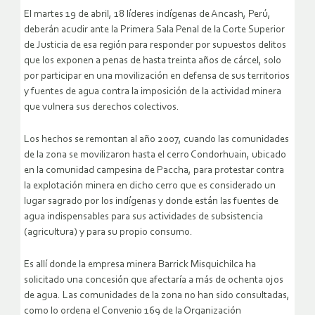
El martes 19 de abril, 18 líderes indígenas de Ancash, Perú,
deberán acudir ante la Primera Sala Penal de la Corte Superior
de Justicia de esa región para responder por supuestos delitos
que los exponen a penas de hasta treinta años de cárcel, solo
por participar en una movilización en defensa de sus territorios
y fuentes de agua contra la imposición de la actividad minera
que vulnera sus derechos colectivos.
Los hechos se remontan al año 2007, cuando las comunidades
de la zona se movilizaron hasta el cerro Condorhuain, ubicado
en la comunidad campesina de Paccha, para protestar contra
la explotación minera en dicho cerro que es considerado un
lugar sagrado por los indígenas y donde están las fuentes de
agua indispensables para sus actividades de subsistencia
(agricultura) y para su propio consumo.
Es allí donde la empresa minera Barrick Misquichilca ha
solicitado una concesión que afectaría a más de ochenta ojos
de agua. Las comunidades de la zona no han sido consultadas,
como lo ordena el Convenio 169 de la Organización