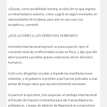
«Quizás, como posibilidad remota, la solución es que ingrese
un intermediario externo, como sugirió en algún momento un
representante de la Iglesia, pero aún en ese caso soy
escéptico», comentó.
¿VIOLACIONES A LOS DERECHOS HUMANOS?
Amnistía Internacional expresó su preocupación «por el
creciente nivel de conflictividad social» en Perú, y dijo que ello
abre la puerta a posibles graves violaciones de los derechos
humanos.
Instó a los dirigentes sociales a impedir las manifestaciones
violentas, y al gobierno a prohibir a las fuerzas policiales a usar
armas de fuego salvo que sea estrictamente necesario.
Al parecer el ejecutivo, tras auspiciar un peritaje internacional
al Estudio de Impacto Ambiental para dar tranquilidad a los
pobladores, y luego de obtener de Newmont el compromiso