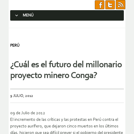
MENÚ
SALTAR AL CONTENIDO.
PERÚ
¿Cuál es el futuro del millonario
proyecto minero Conga?
9 JULIO, 2012
09 de Julio de 2012
El incremento de las críticas y las protestas en Perú contra el
proyecto aurífero, que dejaron cinco muertos en los últimos
días, hicieron que sea difícil prever si el gobierno del presidente