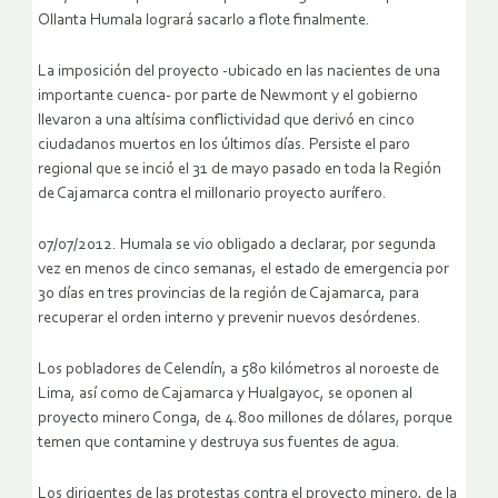
Ollanta Humala logrará sacarlo a flote finalmente.
La imposición del proyecto -ubicado en las nacientes de una
importante cuenca- por parte de Newmont y el gobierno
llevaron a una altísima conflictividad que derivó en cinco
ciudadanos muertos en los últimos días. Persiste el paro
regional que se inció el 31 de mayo pasado en toda la Región
de Cajamarca contra el millonario proyecto aurífero.
07/07/2012. Humala se vio obligado a declarar, por segunda
vez en menos de cinco semanas, el estado de emergencia por
30 días en tres provincias de la región de Cajamarca, para
recuperar el orden interno y prevenir nuevos desórdenes.
Los pobladores de Celendín, a 580 kilómetros al noroeste de
Lima, así como de Cajamarca y Hualgayoc, se oponen al
proyecto minero Conga, de 4.800 millones de dólares, porque
temen que contamine y destruya sus fuentes de agua.
Los dirigentes de las protestas contra el proyecto minero, de la