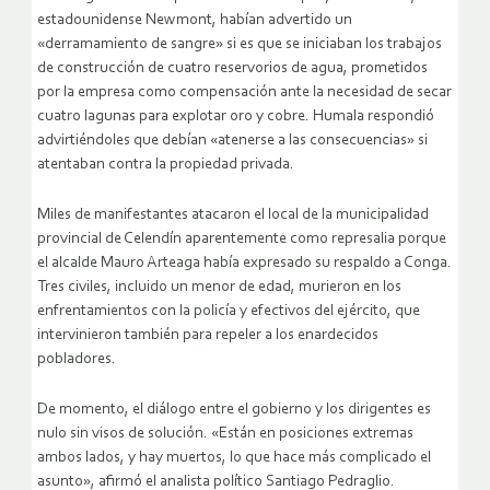
estadounidense Newmont, habían advertido un
«derramamiento de sangre» si es que se iniciaban los trabajos
de construcción de cuatro reservorios de agua, prometidos
por la empresa como compensación ante la necesidad de secar
cuatro lagunas para explotar oro y cobre. Humala respondió
advirtiéndoles que debían «atenerse a las consecuencias» si
atentaban contra la propiedad privada.
Miles de manifestantes atacaron el local de la municipalidad
provincial de Celendín aparentemente como represalia porque
el alcalde Mauro Arteaga había expresado su respaldo a Conga.
Tres civiles, incluido un menor de edad, murieron en los
enfrentamientos con la policía y efectivos del ejército, que
intervinieron también para repeler a los enardecidos
pobladores.
De momento, el diálogo entre el gobierno y los dirigentes es
nulo sin visos de solución. «Están en posiciones extremas
ambos lados, y hay muertos, lo que hace más complicado el
asunto», afirmó el analista político Santiago Pedraglio.