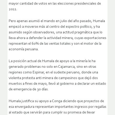
mayor cantidad de votos en las elecciones presidenciales de
2011.
Pero apenas asumió el mando en julio del año pasado, Humala
empezó a moverse más al centro del espectro político, y ha
asumido según observadores, una actitud pragmática que lo
lleva ahora a defender la actividad minera, cuyas exportaciones
representan el 60% de las ventas totales y son el motor de la
economía peruana.
La posición actual de Humala de apoyo a la minería le ha
generado problemas no solo en Cajamarca, sino en otras
regiones como Espinar, en el sudeste peruano, donde una
violenta protesta anti minera de campesinos que dejó dos
muertos a fines de mayo, llevó al gobierno a declarar un estado
de emergencia de 30 días.
Humala justifica su apoyo a Conga diciendo que proyectos de
esa envergadura representan importantes ingresos por regalías
al estado que servirán para cumplir su promesa de llevar