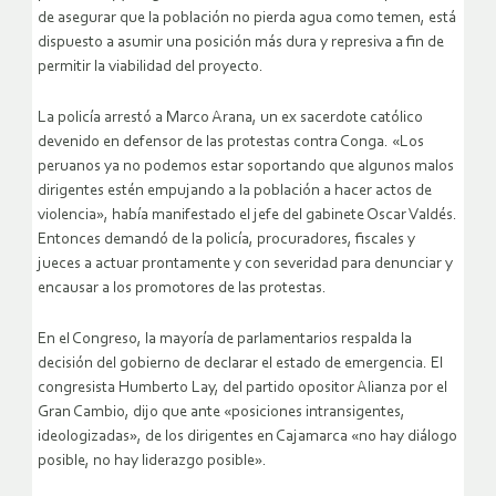
de asegurar que la población no pierda agua como temen, está
dispuesto a asumir una posición más dura y represiva a fin de
permitir la viabilidad del proyecto.
La policía arrestó a Marco Arana, un ex sacerdote católico
devenido en defensor de las protestas contra Conga. «Los
peruanos ya no podemos estar soportando que algunos malos
dirigentes estén empujando a la población a hacer actos de
violencia», había manifestado el jefe del gabinete Oscar Valdés.
Entonces demandó de la policía, procuradores, fiscales y
jueces a actuar prontamente y con severidad para denunciar y
encausar a los promotores de las protestas.
En el Congreso, la mayoría de parlamentarios respalda la
decisión del gobierno de declarar el estado de emergencia. El
congresista Humberto Lay, del partido opositor Alianza por el
Gran Cambio, dijo que ante «posiciones intransigentes,
ideologizadas», de los dirigentes en Cajamarca «no hay diálogo
posible, no hay liderazgo posible».