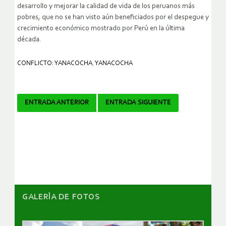
desarrollo y mejorar la calidad de vida de los peruanos más
pobres, que no se han visto aún beneficiados por el despegue y
crecimiento económico mostrado por Perú en la última
década.
CONFLICTO: YANACOCHA
,
YANACOCHA
Navegador
ENTRADA ANTERIOR
ENTRADA SIGUIENTE
de
artículos
GALERÌA DE FOTOS