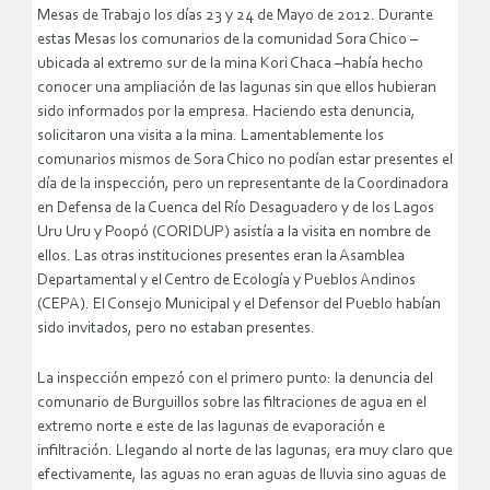
Mesas de Trabajo los días 23 y 24 de Mayo de 2012. Durante
estas Mesas los comunarios de la comunidad Sora Chico –
ubicada al extremo sur de la mina Kori Chaca –había hecho
conocer una ampliación de las lagunas sin que ellos hubieran
sido informados por la empresa. Haciendo esta denuncia,
solicitaron una visita a la mina. Lamentablemente los
comunarios mismos de Sora Chico no podían estar presentes el
día de la inspección, pero un representante de la Coordinadora
en Defensa de la Cuenca del Río Desaguadero y de los Lagos
Uru Uru y Poopó (CORIDUP) asistía a la visita en nombre de
ellos. Las otras instituciones presentes eran la Asamblea
Departamental y el Centro de Ecología y Pueblos Andinos
(CEPA). El Consejo Municipal y el Defensor del Pueblo habían
sido invitados, pero no estaban presentes.
La inspección empezó con el primero punto: la denuncia del
comunario de Burguillos sobre las filtraciones de agua en el
extremo norte e este de las lagunas de evaporación e
infiltración. Llegando al norte de las lagunas, era muy claro que
efectivamente, las aguas no eran aguas de lluvia sino aguas de