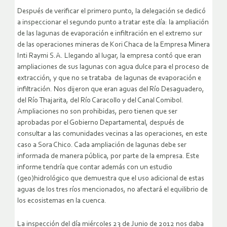
Después de verificar el primero punto, la delegación se dedicó
a inspeccionar el segundo punto a tratar este día: la ampliación
de las lagunas de evaporación e infiltración en el extremo sur
de las operaciones mineras de Kori Chaca de la Empresa Minera
Inti Raymi S.A. Llegando al lugar, la empresa contó que eran
ampliaciones de sus lagunas con agua dulce para el proceso de
extracción, y que no se trataba de lagunas de evaporación e
infiltración. Nos dijeron que eran aguas del Río Desaguadero,
del Río Thajarita, del Río Caracollo y del Canal Comibol.
Ampliaciones no son prohibidas, pero tienen que ser
aprobadas por el Gobierno Departamental, después de
consultar a las comunidades vecinas a las operaciones, en este
caso a Sora Chico. Cada ampliación de lagunas debe ser
informada de manera pública, por parte de la empresa. Este
informe tendría que contar además con un estudio
(geo)hidrológico que demuestra que el uso adicional de estas
aguas de los tres ríos mencionados, no afectará el equilibrio de
los ecosistemas en la cuenca.
La inspección del día miércoles 23 de Junio de 2012 nos daba