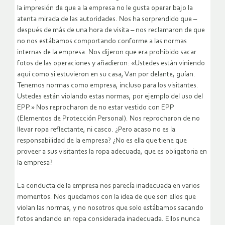
la impresión de que a la empresa no le gusta operar bajo la
atenta mirada de las autoridades. Nos ha sorprendido que –
después de más de una hora de visita – nos reclamaron de que
no nos estábamos comportando conforme a las normas
internas de la empresa. Nos dijeron que era prohibido sacar
fotos de las operaciones y añadieron: «Ustedes están viniendo
aquí como si estuvieron en su casa, Van por delante, guían.
Tenemos normas como empresa, incluso para los visitantes.
Ustedes están violando estas normas, por ejemplo del uso del
EPP.» Nos reprocharon de no estar vestido con EPP
(Elementos de Protección Personal). Nos reprocharon de no
llevar ropa reflectante, ni casco. ¿Pero acaso no es la
responsabilidad de la empresa? ¿No es ella que tiene que
proveer a sus visitantes la ropa adecuada, que es obligatoria en
la empresa?
La conducta de la empresa nos parecía inadecuada en varios
momentos. Nos quedamos con la idea de que son ellos que
violan las normas, y no nosotros que solo estábamos sacando
fotos andando en ropa considerada inadecuada. Ellos nunca