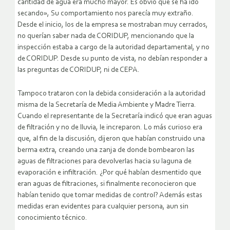
cantidad de agua era mucho mayor. Es obvio que se ha ido
secando», Su comportamiento nos parecía muy extraño.
Desde el inicio, los de la empresa se mostraban muy cerrados,
no querían saber nada de CORIDUP, mencionando que la
inspección estaba a cargo de la autoridad departamental, y no
de CORIDUP. Desde su punto de vista, no debían responder a
las preguntas de CORIDUP, ni de CEPA.
Tampoco trataron con la debida consideración a la autoridad
misma de la Secretaría de Media Ambiente y Madre Tierra.
Cuando el representante de la Secretaría indicó que eran aguas
de filtración y no de lluvia, le increparon. Lo más curioso era
que, al fin de la discusión, dijeron que habían construido una
berma extra, creando una zanja de donde bombearon las
aguas de filtraciones para devolverlas hacia su laguna de
evaporación e infiltración. ¿Por qué habían desmentido que
eran aguas de filtraciones, si finalmente reconocieron que
habían tenido que tomar medidas de control? Además estas
medidas eran evidentes para cualquier persona, aun sin
conocimiento técnico.