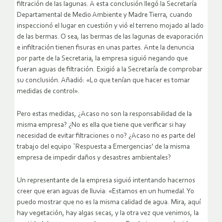
filtración de las lagunas. A esta conclusión llegó la Secretaría
Departamental de Medio Ambiente y Madre Tierra, cuando
inspeccionó el lugar en cuestión y vió el terreno mojado al lado
de las bermas. O sea, las bermas de las lagunas de evaporación
e infiltración tienen fisuras en unas partes. Ante la denuncia
por parte de la Secretaria, la empresa siguió negando que
fueran aguas de filtración. Exigió a la Secretaría de comprobar
su conclusión. Añadió: «Lo que tenían que hacer es tomar
medidas de control».
Pero estas medidas, ¿Acaso no son la responsabilidad de la
misma empresa? ¿No es ella que tiene que verificar si hay
necesidad de evitar filtraciones o no? ¿Acaso no es parte del
trabajo del equipo `Respuesta a Emergencias’ de la misma
empresa de impedir daños y desastres ambientales?
Un representante de la empresa siguió intentando hacernos
creer que eran aguas de lluvia: «Estamos en un humedal. Yo
puedo mostrar que no es la misma calidad de agua. Mira, aquí
hay vegetación, hay algas secas, y la otra vez que venimos, la