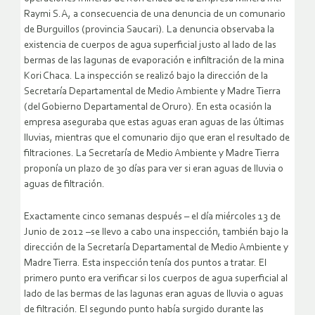
Raymi S.A, a consecuencia de una denuncia de un comunario
de Burguillos (provincia Saucari). La denuncia observaba la
existencia de cuerpos de agua superficial justo al lado de las
bermas de las lagunas de evaporación e infiltración de la mina
Kori Chaca. La inspección se realizó bajo la dirección de la
Secretaría Departamental de Medio Ambiente y Madre Tierra
(del Gobierno Departamental de Oruro). En esta ocasión la
empresa aseguraba que estas aguas eran aguas de las últimas
lluvias, mientras que el comunario dijo que eran el resultado de
filtraciones. La Secretaría de Medio Ambiente y Madre Tierra
proponía un plazo de 30 días para ver si eran aguas de lluvia o
aguas de filtración.
Exactamente cinco semanas después – el día miércoles 13 de
Junio de 2012 –se llevo a cabo una inspección, también bajo la
dirección de la Secretaría Departamental de Medio Ambiente y
Madre Tierra. Esta inspección tenía dos puntos a tratar. El
primero punto era verificar si los cuerpos de agua superficial al
lado de las bermas de las lagunas eran aguas de lluvia o aguas
de filtración. El segundo punto había surgido durante las