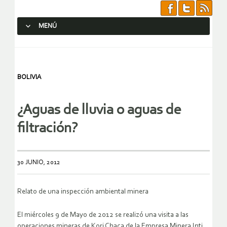
MENÚ
SALTAR AL CONTENIDO.
BOLIVIA
¿Aguas de lluvia o aguas de
filtración?
30 JUNIO, 2012
Relato de una inspección ambiental minera
El miércoles 9 de Mayo de 2012 se realizó una visita a las
operaciones mineras de Kori Chaca de la Empresa Minera Inti