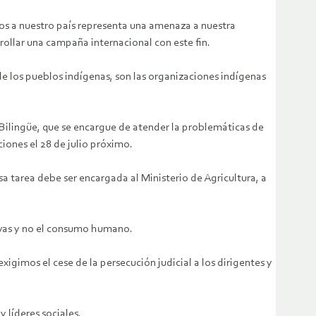
s a nuestro país representa una amenaza a nuestra
ollar una campaña internacional con este fin.
 los pueblos indígenas, son las organizaciones indígenas
Bilingüe, que se encargue de atender la problemáticas de
iones el 28 de julio próximo.
 tarea debe ser encargada al Ministerio de Agricultura, a
ivas y no el consumo humano.
imos el cese de la persecución judicial a los dirigentes y
 líderes sociales.