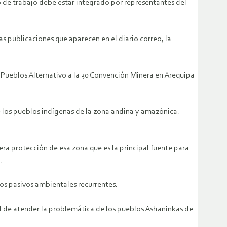
po de trabajo debe estar integrado por representantes del
s publicaciones que aparecen en el diario correo, la
 Pueblos Alternativo a la 30 Convención Minera en Arequipa
e los pueblos indígenas de la zona andina y amazónica.
a protección de esa zona que es la principal fuente para
.
os pasivos ambientales recurrentes.
 de atender la problemática de los pueblos Ashaninkas de