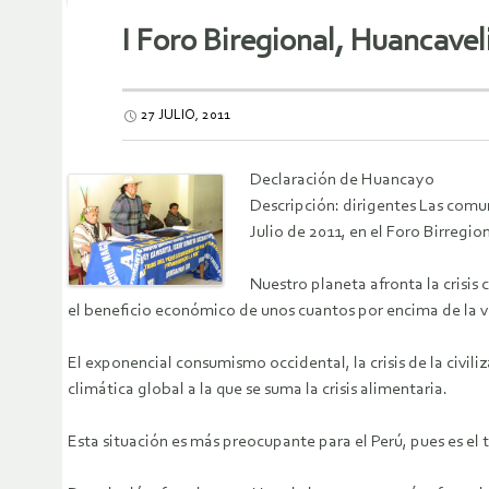
I Foro Biregional, Huancave
27 JULIO, 2011
Declaración de Huancayo
Descripción: dirigentes Las comun
Julio de 2011, en el Foro Birreg
Nuestro planeta afronta la crisi
el beneficio económico de unos cuantos por encima de la v
El exponencial consumismo occidental, la crisis de la civili
climática global a la que se suma la crisis alimentaria.
Esta situación es más preocupante para el Perú, pues es el t