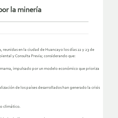
por la minería
, reunidas en la ciudad de Huancayo los días 22 y 23 de
biental y Consulta Previa; considerando que:
achamama, impulsado por un modelo económico que prioriza
alización de los países desarrollados han generado la crisis
io climático.