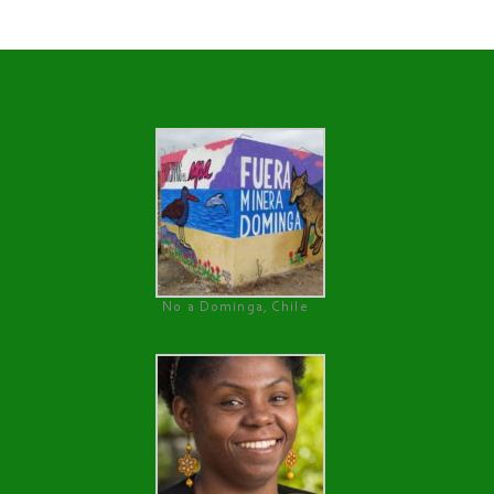
No a Dominga, Chile