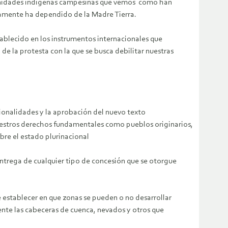
omunidades indígenas campesinas que vemos como han
amente ha dependido de la Madre Tierra.
tablecido en los instrumentos internacionales que
de la protesta con la que se busca debilitar nuestras
cionalidades y la aprobación del nuevo texto
nuestros derechos fundamentales como pueblos originarios,
bre el estado plurinacional
ntrega de cualquier tipo de concesión que se otorgue
 establecer en que zonas se pueden o no desarrollar
ente las cabeceras de cuenca, nevados y otros que