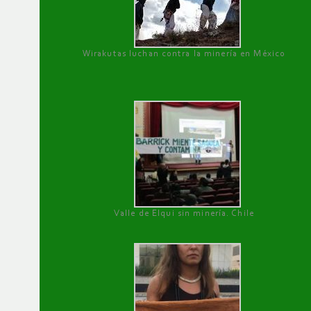
Wirakutas luchan contra la minería en México
Valle de Elqui sin minería. Chile