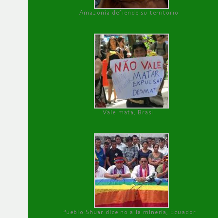
Amazonía defiende su territorio
Vale mata, Brasil
Pueblo Shuar dice no a la minería, Ecuador