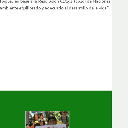
l Agua, en base a la Resolución 64/292 (2010) de Naciones
ambiente equilibrado y adecuado al desarrollo de la vida”.