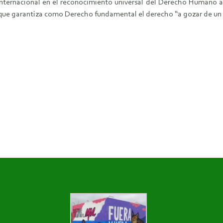
 internacional en el reconocimiento universal del Derecho Humano a
a que garantiza como Derecho fundamental el derecho “a gozar de un 