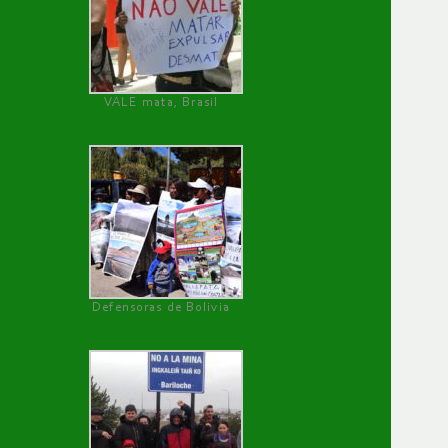
VALE mata, Brasil
Defensoras de Bolivia