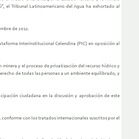
rú”, el Tribunal Latinoamericano del Agua ha exhortado al
iembre de 2012.
taforma Interinstitucional Celendina (PIC) en oposición al
 minera y el proceso de privatización del recurso hídrico y
erecho de todas las personas a un ambiente equilibrado, y
icipación ciudadana en la discusión y aprobación de este
onforme con los tratados internacionales suscritos por el