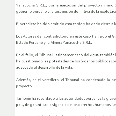
Yanacocha S.R.L., por la ejecución del proyecto minero C
gobierno peruano a la suspensión definitiva de la explota
El veredicto ha sido emitido esta tarde y ha dado cierre a 
Los Actores del contradictorio en este caso han sido el G
Estado Peruano y la Minera Yanacocha S.R.L.
En el fallo, el Tribunal Latinoamericano del Agua también 
ha cuestionado las potestades de los órganos públicos co
adecuado al desarrollo de la vida.
Además, en el veredicto, el Tribunal ha condenado la pe
proyecto.
También ha recordado a las autoridades peruanas la grave
país, de garantizar la vigencia de los derechos humanos fu