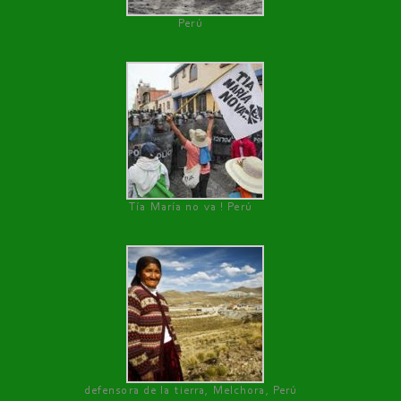
Perú
Tía María no va ! Perú
defensora de la tierra, Melchora, Perú