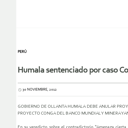
PERÚ
Humala sentenciado por caso Co
30 NOVIEMBRE, 2012
GOBIERNO DE OLLANTA HUMALA DEBE ANULAR PROYE
PROYECTO CONGA DEL BANCO MUNDIAL Y MINERA Y
En su veredicto sobre el contradictorio “Amenaza ciert