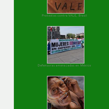
Protestas contra VALE, Brasil
Defensoras amenazadas en México