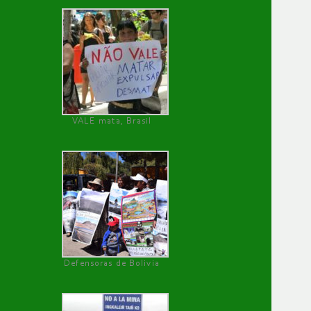
VALE mata, Brasil
Defensoras de Bolivia