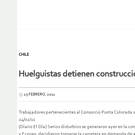
CHILE
Huelguistas detienen construcc
25 FEBRERO, 2011
Trabajadores pertenecientes al Consorcio Punta Colorada se
24/02/11
(Diario El Día) Serios disturbios se generaron ayer en la
y Ecosan, decidieron tomarse la carretera en demanda de a