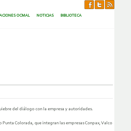
CACIONES OCMAL
NOTICIAS
BIBLIOTECA
quiebre del diálogo con la empresa y autoridades.
io Punta Colorada, que integran las empresas Conpax, Valco