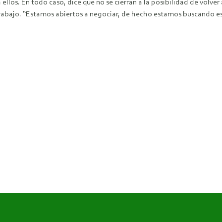
 ellos. En todo caso, dice que no se cierran a la posibilidad de volve
 Trabajo. “Estamos abiertos a negociar, de hecho estamos buscando es