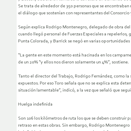
Se trata de alrededor de 350 personas que se encontraban
el diálogo que sostenían con representantes del Consorcio 
Según explica Rodrigo Montenegro, delegado de obra del Si
cuando llegó personal de Fuerzas Especiales a repelerlos
Punta Colorada, y Barrick se negó en varias oportunidades 
“La gente en este momento está hacinada en los campament
de un 20% “y ellos nos dieron solamente un 4%”, sostiene.
Tanto el director del Trabajo, Rodrigo Fernández, como la 
expuestos. Por eso Toro señala que no se explica esta det
situación lamentable”, indicó, a la vez que señaló que segui
Huelga indefinida
Son 106 los kilómetros de ruta los que se deben construir 
retraso en estas obras. Sin embargo, Rodrigo Montenegro 