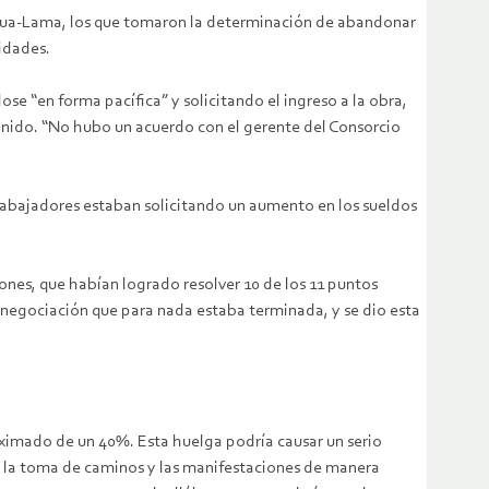
ascua-Lama, los que tomaron la determinación de abandonar
idades.
 “en forma pacífica” y solicitando el ingreso a la obra,
enido. “No hubo un acuerdo con el gerente del Consorcio
rabajadores estaban solicitando un aumento en los sueldos
ones, que habían logrado resolver 10 de los 11 puntos
 negociación que para nada estaba terminada, y se dio esta
roximado de un 40%. Esta huelga podría causar un serio
 la toma de caminos y las manifestaciones de manera