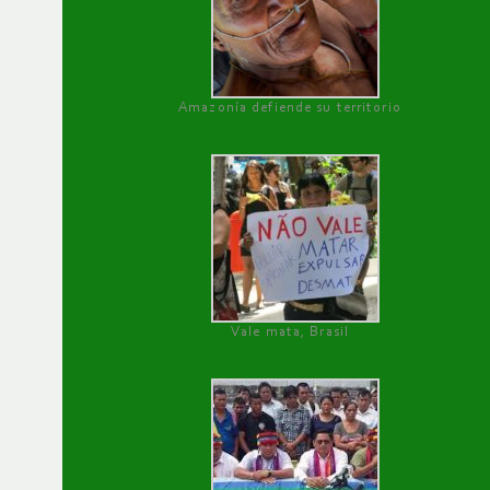
Amazonía defiende su territorio
Vale mata, Brasil