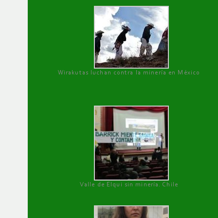
Wirakutas luchan contra la minería en México
Valle de Elqui sin minería. Chile