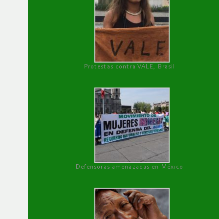
Protestas contra VALE, Brasil
Defensoras amenazadas en México