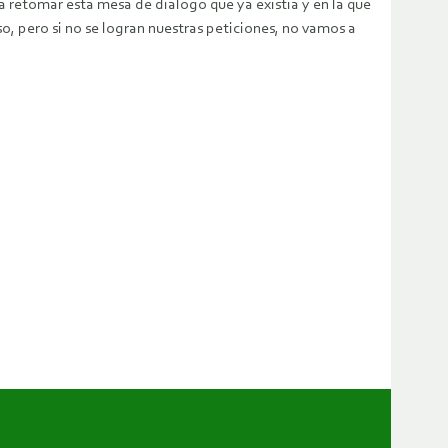
r a retomar esta mesa de diálogo que ya existía y en la que
o, pero si no se logran nuestras peticiones, no vamos a