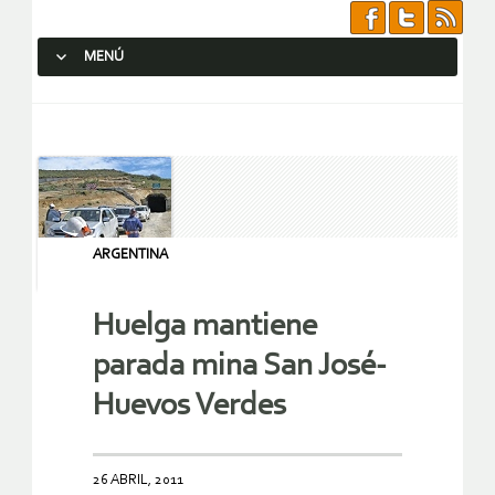
MENÚ
SALTAR AL CONTENIDO.
ARGENTINA
Huelga mantiene
parada mina San José-
Huevos Verdes
26 ABRIL, 2011