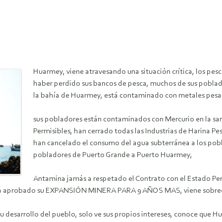
Huarmey, viene atravesando una situación crítica, los pe
haber perdido sus bancos de pesca, muchos de sus poblado
la bahía de Huarmey, está contaminado con metales pesa
sus pobladores están contaminados con Mercurio en la sa
Permisibles, han cerrado todas las Industrias de Harina P
han cancelado el consumo del agua subterránea a los pobl
pobladores de Puerto Grande a Puerto Huarmey,
Antamina jamás a respetado el Contrato con el Estado Per
 le ha aprobado su EXPANSIÓN MINERA PARA 9 AÑOS MAS, viene sobre
 desarrollo del pueblo, solo ve sus propios intereses, conoce que Hu