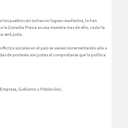
los pueblos sin luchas no logran resultados, lo han
 la Consulta Previa es una muestra mas de ello, costo la
a será justa.
flictos sociales en el país se vienen incrementando año a
das de protesta son justas al comprobarse que la política
(Empresa, Gobierno y Población)..