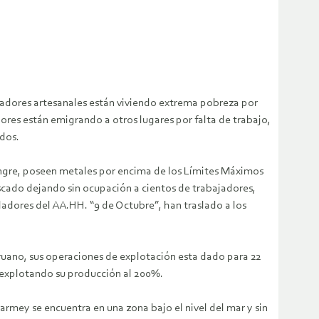
scadores artesanales están viviendo extrema pobreza por
res están emigrando a otros lugares por falta de trabajo,
dos.
ngre, poseen metales por encima de los Límites Máximos
escado dejando sin ocupación a cientos de trabajadores,
adores del AA.HH. “9 de Octubre”, han traslado a los
uano, sus operaciones de explotación esta dado para 22
explotando su producción al 200%.
armey se encuentra en una zona bajo el nivel del mar y sin