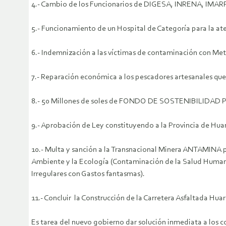
4.- Cambio de los Funcionarios de DIGESA, INRENA, IM
5.- Funcionamiento de un Hospital de Categoría para la at
6.- Indemnización a las víctimas de contaminación con Met
7.- Reparación económica a los pescadores artesanales que 
8.- 50 Millones de soles de FONDO DE SOSTENIBILIDAD PO
9.- Aprobación de Ley constituyendo a la Provincia de H
10.- Multa y sanción a la Transnacional Minera ANTAMINA p
Ambiente y la Ecología (Contaminación de la Salud Human
Irregulares con Gastos fantasmas).
11.- Concluir la Construcción de la Carretera Asfaltada Hua
Es tarea del nuevo gobierno dar solución inmediata a los co