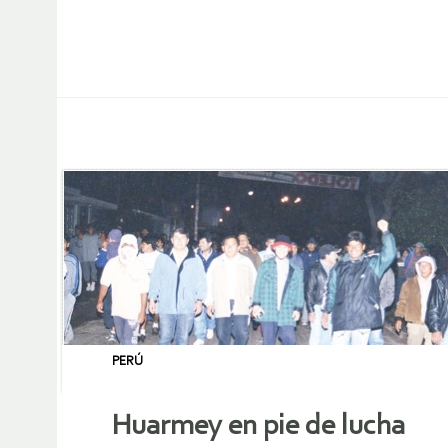
PERÚ
Huarmey en pie de lucha