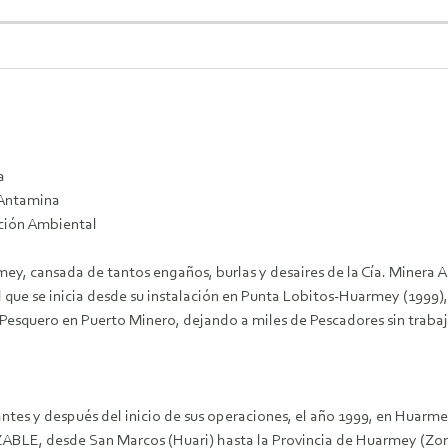
a
 Antamina
ción Ambiental
mey, cansada de tantos engaños, burlas y desaires de la Cía. Minera 
l que se inicia desde su instalación en Punta Lobitos-Huarmey (1999)
Pesquero en Puerto Minero, dejando a miles de Pescadores sin trabaj
s y después del inicio de sus operaciones, el año 1999, en Huarmey
ZABLE, desde San Marcos (Huari) hasta la Provincia de Huarmey (Zo