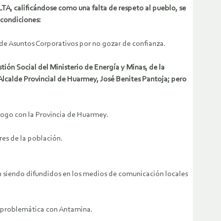
A, calificándose como una falta de respeto al pueblo, se
condiciones:
de Asuntos Corporativos por no gozar de confianza.
stión Social del Ministerio de Energía y Minas, de la
de Provincial de Huarmey, José Benites Pantoja; pero
logo con la Provincia de Huarmey.
res de la población.
en siendo difundidos en los medios de comunicación locales
la problemática con Antamina.