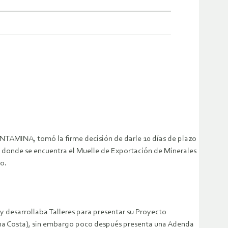
ANTAMINA, tomó la firme decisión de darle 10 días de plazo
, donde se encuentra el Muelle de Exportación de Minerales
o.
 desarrollaba Talleres para presentar su Proyecto
na Costa), sin embargo poco después presenta una Adenda