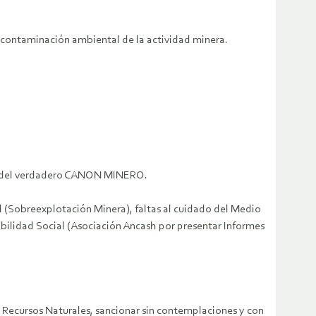
 contaminación ambiental de la actividad minera.
ón del verdadero CANON MINERO.
 (Sobreexplotación Minera), faltas al cuidado del Medio
ilidad Social (Asociación Ancash por presentar Informes
de Recursos Naturales, sancionar sin contemplaciones y con