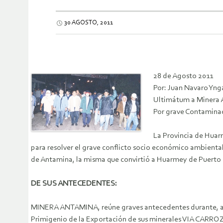
30 AGOSTO, 2011
28 de Agosto 2011
Por: Juan Navaro Yng
Ultimátum a Minera
Por grave Contamina
La Provincia de Huar
para resolver el grave conflicto socio económico ambienta
de Antamina, la misma que convirtió a Huarmey de Puerto 
DE SUS ANTECEDENTES:
MINERA ANTAMINA, reúne graves antecedentes durante, ante
Primigenio de la Exportación de sus minerales VIA CARRO