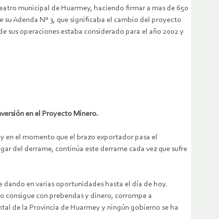
teatro municipal de Huarmey, haciendo firmar a mas de 650
 su Adenda Nº 3, que significaba el cambio del proyecto
o de sus operaciones estaba considerado para el año 2002 y
inversión en el Proyecto Minero.
ey en el momento que el brazo exportador pasa el
 lugar del derrame, continúa este derrame cada vez que sufre
e dando en varias oportunidades hasta el día de hoy.
lo consigue con prebendas y dinero, corrompe a
tal de la Provincia de Huarmey y ningún gobierno se ha