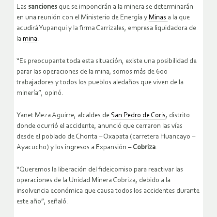
Las
sanciones
que se impondrán a la minera se determinarán
en una reunión con el Ministerio de Energía y
Minas
a la que
acudirá Yupanqui y la firma Carrizales, empresa liquidadora de
la
mina
.
“Es preocupante toda esta situación, existe una posibilidad de
parar las operaciones de la mina, somos más de 600
trabajadores y todos los pueblos aledaños que viven de la
minería”, opinó.
Yanet Meza Aguirre, alcaldes de
San Pedro de Coris
, distrito
donde ocurrió el accidente, anunció que cerraron las vías
desde el poblado de Chonta – Oxapata (carretera Huancayo –
Ayacucho) y los ingresos a Expansión –
Cobriza
.
“Queremos la liberación del fideicomiso para reactivar las
operaciones de la Unidad Minera Cobriza, debido a la
insolvencia económica que causa todos los accidentes durante
este año”, señaló.