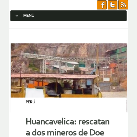
MENÚ
SALTAR AL CONTENIDO.
PERÚ
Huancavelica: rescatan
a dos mineros de Doe