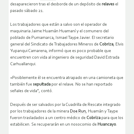
desaparecieron tras el desborde de un depósito de
relaves
el
pasado sábado 21.
Los trabajadores que están a salvo son el operador de
maquinaria Jaime Huamán Huamaní y el comunero del
poblado de Pumamarca, Ismael Taype Javier. El secretario
general del Sindicato de Trabajadores Mineros de
Cobriza
, Elvis
Yupanqui Camarena, informó que es poco probable que
encuentren con vida al ingeniero de seguridad David Estrada
Carhuallanqui.
«Posiblemente él se encuentra atrapado en una camioneta que
también fue
sepultada
por el relave. No se han reportado
señales de vida”, contó.
Después de ser salvados por la Cuadrilla de Rescate integrado
por los trabajadores de la minera
Doe Run
, Huamán y Taype
fueron trasladados a un centro médico de
Cobriza
para que los
estabilicen. Se recuperarán en un nosocomio de
Huancayo
.