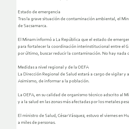
Estado de emergencia
Tras la grave situación de contaminación ambiental, el M
de Sacsamarca.
El Minam informó a La República que el estado de emergenci
para fortalecer la coordinación interinstitucional entre el 
por último, buscar reducir la contaminación. No hay nada d
Medidas a nivel regional y de la OEFA
La Dirección Regional de Salud estará a cargo de vigilar y
Asimismo, de informar a la población.
La OEFA, en su calidad de organismo técnico adscrito al Mi
y a la salud en las zonas más afectadas por los metales pes
El ministro de Salud, César Vásquez, estuvo el viernes en 
a miles de personas.