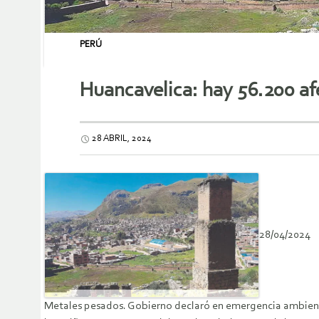
PERÚ
Huancavelica: hay 56.200 a
28 ABRIL, 2024
28/04/2024
Metales pesados. Gobierno declaró en emergencia ambiental 