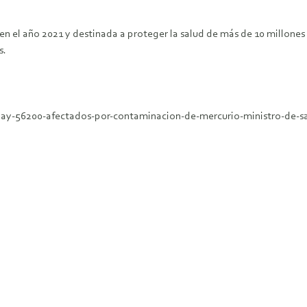
da en el año 2021 y destinada a proteger la salud de más de 10 millon
s.
-hay-56200-afectados-por-contaminacion-de-mercurio-ministro-de-sa