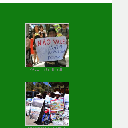
VALE mata, Brasil