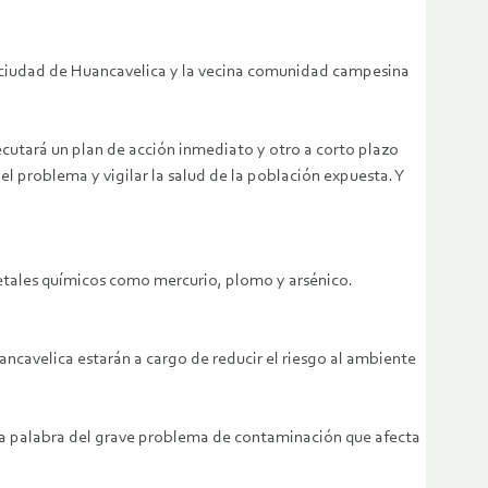
a ciudad de Huancavelica y la vecina comunidad campesina
ecutará un plan de acción inmediato y otro a corto plazo
 el problema y vigilar la salud de la población expuesta. Y
metales químicos como mercurio, plomo y arsénico.
ancavelica estarán a cargo de reducir el riesgo al ambiente
 una palabra del grave problema de contaminación que afecta