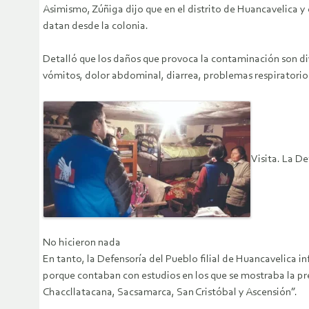
Asimismo, Zúñiga dijo que en el distrito de Huancavelica
datan desde la colonia.
Detalló que los daños que provoca la contaminación son di
vómitos, dolor abdominal, diarrea, problemas respiratorios
Visita. La D
No hicieron nada
En tanto, la Defensoría del Pueblo filial de Huancavelica 
porque contaban con estudios en los que se mostraba la pre
Chaccllatacana, Sacsamarca, San Cristóbal y Ascensión”.