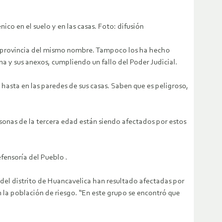
co en el suelo y en las casas. Foto: difusión
la provincia del mismo nombre. Tampoco los ha hecho
 y sus anexos, cumpliendo un fallo del Poder Judicial.
 hasta en las paredes de sus casas. Saben que es peligroso,
rsonas de la tercera edad están siendo afectados por estos
fensoría del Pueblo .
 del distrito de Huancavelica han resultado afectadas por
 la población de riesgo. “En este grupo se encontró que