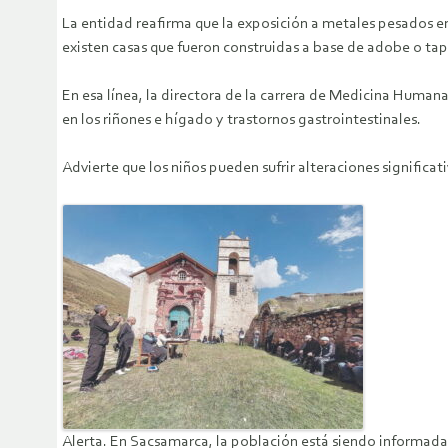
La entidad reafirma que la exposición a metales pesados e
existen casas que fueron construidas a base de adobe o tap
En esa línea, la directora de la carrera de Medicina Human
en los riñones e hígado y trastornos gastrointestinales.
Advierte que los niños pueden sufrir alteraciones significa
Alerta. En Sacsamarca, la población está siendo informada.