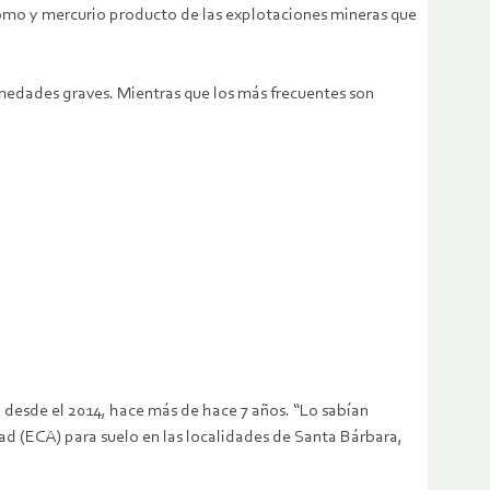
lomo y mercurio producto de las explotaciones mineras que
medades graves. Mientras que los más frecuentes son
n desde el 2014, hace más de hace 7 años. “Lo sabían
ad (ECA) para suelo en las localidades de Santa Bárbara,