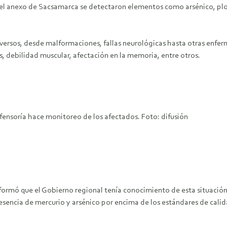
 y el anexo de Sacsamarca se detectaron elementos como arsénico, p
versos, desde malformaciones, fallas neurológicas hasta otras enfer
, debilidad muscular, afectación en la memoria, entre otros.
efensoría hace monitoreo de los afectados. Foto: difusión
informó que el Gobierno regional tenía conocimiento de esta situació
sencia de mercurio y arsénico por encima de los estándares de calid