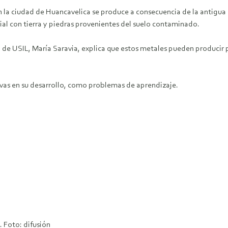
n la ciudad de Huancavelica se produce a consecuencia de la antigua
ial con tierra y piedras provenientes del suelo contaminado.
a de USIL, María Saravia, explica que estos metales pueden producir
tivas en su desarrollo, como problemas de aprendizaje.
 Foto: difusión