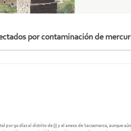
fectados por contaminación de mercur
por 90 días al distrito de ||| y el anexo de Sacsamarca, aunque aún