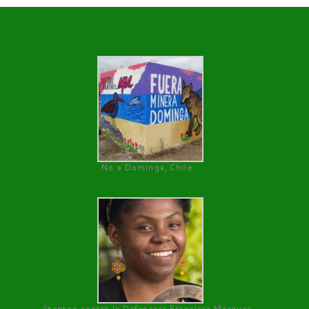
No a Dominga, Chile