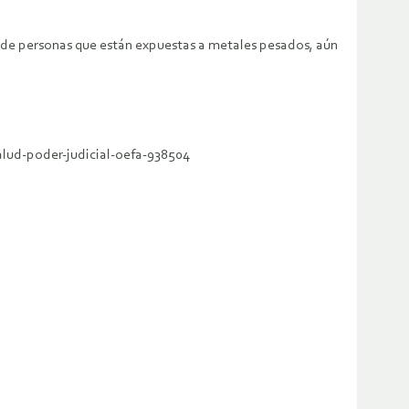
es de personas que están expuestas a metales pesados, aún
lud-poder-judicial-oefa-938504