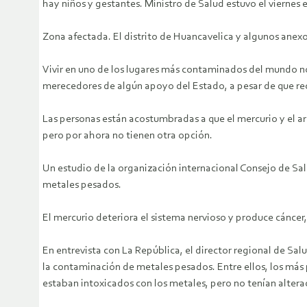
hay niños y gestantes. Ministro de Salud estuvo el viernes 
Zona afectada. El distrito de Huancavelica y algunos anexos
Vivir en uno de los lugares más contaminados del mundo no
merecedores de algún apoyo del Estado, a pesar de que rec
Las personas están acostumbradas a que el mercurio y el ars
pero por ahora no tienen otra opción.
Un estudio de la organización internacional Consejo de Sal
metales pesados.
El mercurio deteriora el sistema nervioso y produce cáncer
En entrevista con La República, el director regional de Sa
la contaminación de metales pesados. Entre ellos, los más 
estaban intoxicados con los metales, pero no tenían altera