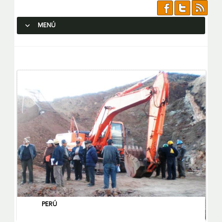
MENÚ
SALTAR AL CONTENIDO.
PERÚ