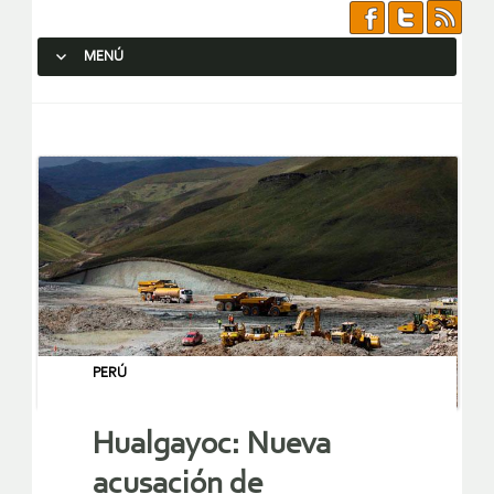
MENÚ
SALTAR AL CONTENIDO.
PERÚ
Hualgayoc: Nueva
acusación de