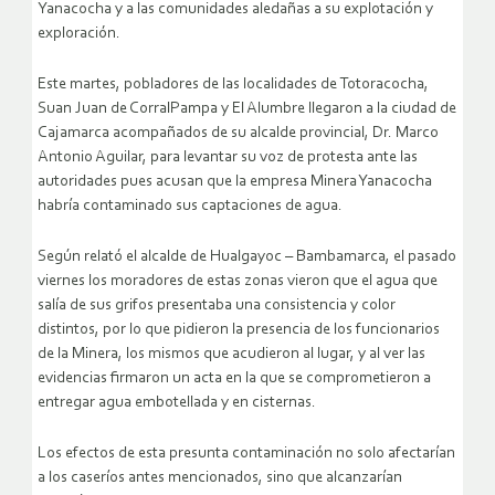
Yanacocha y a las comunidades aledañas a su explotación y
exploración.
Este martes, pobladores de las localidades de Totoracocha,
Suan Juan de CorralPampa y El Alumbre llegaron a la ciudad de
Cajamarca acompañados de su alcalde provincial, Dr. Marco
Antonio Aguilar, para levantar su voz de protesta ante las
autoridades pues acusan que la empresa Minera Yanacocha
habría contaminado sus captaciones de agua.
Según relató el alcalde de Hualgayoc – Bambamarca, el pasado
viernes los moradores de estas zonas vieron que el agua que
salía de sus grifos presentaba una consistencia y color
distintos, por lo que pidieron la presencia de los funcionarios
de la Minera, los mismos que acudieron al lugar, y al ver las
evidencias firmaron un acta en la que se comprometieron a
entregar agua embotellada y en cisternas.
Los efectos de esta presunta contaminación no solo afectarían
a los caseríos antes mencionados, sino que alcanzarían