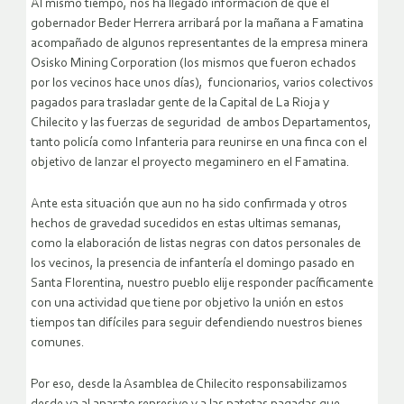
Al mismo tiempo, nos ha llegado información de que el
gobernador Beder Herrera arribará por la mañana a Famatina
acompañado de algunos representantes de la empresa minera
Osisko Mining Corporation (los mismos que fueron echados
por los vecinos hace unos días), funcionarios, varios colectivos
pagados para trasladar gente de la Capital de La Rioja y
Chilecito y las fuerzas de seguridad de ambos Departamentos,
tanto policía como Infanteria para reunirse en una finca con el
objetivo de lanzar el proyecto megaminero en el Famatina.
Ante esta situación que aun no ha sido confirmada y otros
hechos de gravedad sucedidos en estas ultimas semanas,
como la elaboración de listas negras con datos personales de
los vecinos, la presencia de infantería el domingo pasado en
Santa Florentina, nuestro pueblo elije responder pacíficamente
con una actividad que tiene por objetivo la unión en estos
tiempos tan difíciles para seguir defendiendo nuestros bienes
comunes.
Por eso, desde la Asamblea de Chilecito responsabilizamos