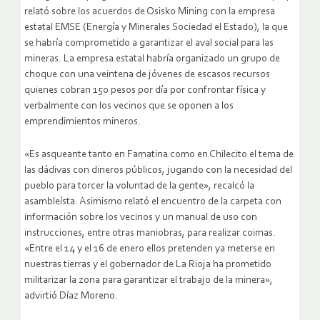
relató sobre los acuerdos de Osisko Mining con la empresa
estatal EMSE (Energía y Minerales Sociedad el Estado), la que
se habría comprometido a garantizar el aval social para las
mineras. La empresa estatal habría organizado un grupo de
choque con una veintena de jóvenes de escasos recursos
quienes cobran 150 pesos por día por confrontar física y
verbalmente con los vecinos que se oponen a los
emprendimientos mineros.
«Es asqueante tanto en Famatina como en Chilecito el tema de
las dádivas con dineros públicos, jugando con la necesidad del
pueblo para torcer la voluntad de la gente», recalcó la
asambleísta. Asimismo relató el encuentro de la carpeta con
información sobre los vecinos y un manual de uso con
instrucciones, entre otras maniobras, para realizar coimas.
«Entre el 14 y el 16 de enero ellos pretenden ya meterse en
nuestras tierras y el gobernador de La Rioja ha prometido
militarizar la zona para garantizar el trabajo de la minera»,
advirtió Díaz Moreno.