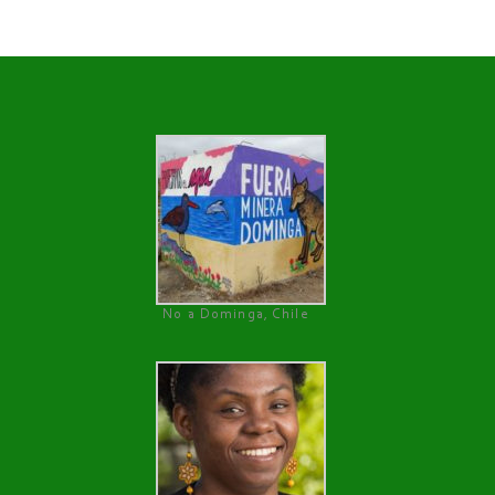
No a Dominga, Chile