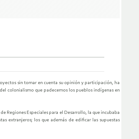
oyectos sin tomar en cuenta su opinión y participación, ha
e del colonialismo que padecemos los pueblos indígenas en
y de Regiones Especiales para el Desarrollo, la que incubaba
stas extranjeros; los que además de edificar las supuestas