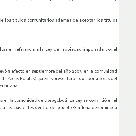
de los títulos comunitarios además de aceptar los títulos
ltas en referencia a la Ley de Propiedad impulsada por el
 llevó a efecto en septiembre del año 2003, en la comunidad
 de Areas Rurales) quienes presentaron dos borradores del
munitaria.
s en la comunidad de Durugubuti. La Ley se convirtió en el
la a las existentes dentro del pueblo Garífuna denominada