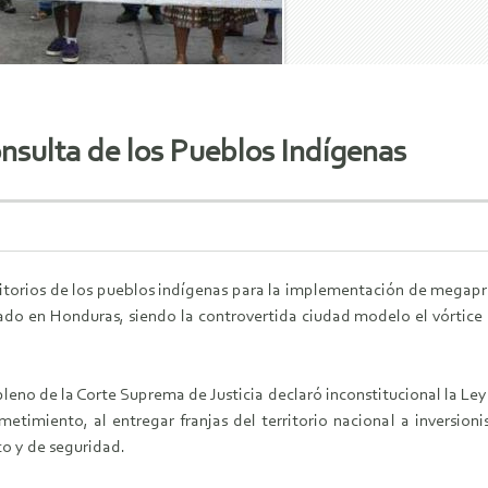
onsulta de los Pueblos Indígenas
erritorios de los pueblos indígenas para la implementación de megapr
tado en Honduras, siendo la controvertida ciudad modelo el vórtic
pleno de la Corte Suprema de Justicia declaró inconstitucional la Le
etimiento, al entregar franjas del territorio nacional a inversioni
co y de seguridad.