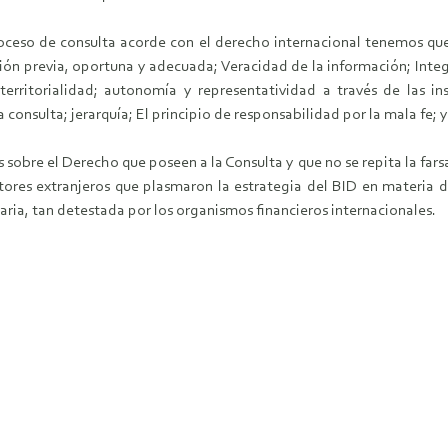
roceso de consulta acorde con el derecho internacional tenemos que 
ión previa, oportuna y adecuada; Veracidad de la información; Inte
territorialidad; autonomía y representatividad a través de las ins
consulta; jerarquía; El principio de responsabilidad por la mala fe; y 
obre el Derecho que poseen a la Consulta y que no se repita la farsa 
ltores extranjeros que plasmaron la estrategia del BID en materia 
aria, tan detestada por los organismos financieros internacionales.