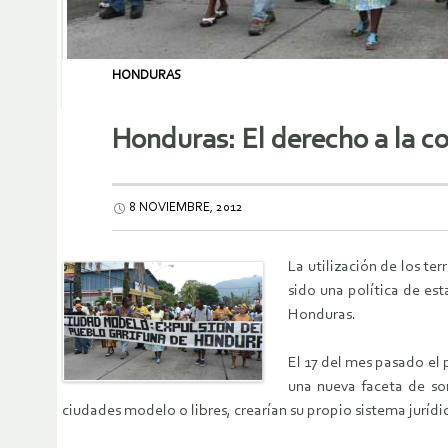
HONDURAS
Honduras: El derecho a la c
8 NOVIEMBRE, 2012
La utilización de los t
sido una política de es
Honduras.
El 17 del mes pasado el 
una nueva faceta de som
ciudades modelo o libres, crearían su propio sistema jurídi