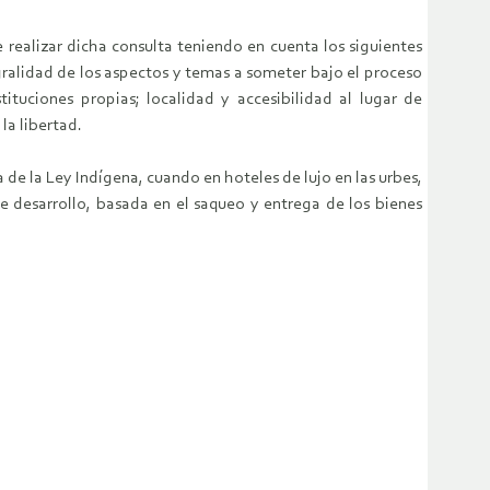
realizar dicha consulta teniendo en cuenta los siguientes
gralidad de los aspectos y temas a someter bajo el proceso
tituciones propias; localidad y accesibilidad al lugar de
la libertad.
de la Ley Indígena, cuando en hoteles de lujo en las urbes,
de desarrollo, basada en el saqueo y entrega de los bienes