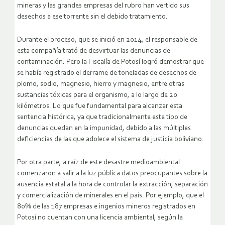
mineras y las grandes empresas del rubro han vertido sus
desechos a ese torrente sin el debido tratamiento.
Durante el proceso, que se inició en 2014, el responsable de
esta compañía trató de desvirtuar las denuncias de
contaminación. Pero la Fiscalía de Potosí logró demostrar que
se había registrado el derrame de toneladas de desechos de
plomo, sodio, magnesio, hierro y magnesio, entre otras
sustancias tóxicas para el organismo, a lo largo de 20
kilómetros. Lo que fue fundamental para alcanzar esta
sentencia histórica, ya que tradicionalmente este tipo de
denuncias quedan en la impunidad, debido a las múltiples
deficiencias de las que adolece el sistema de justicia boliviano.
Por otra parte, a raíz de este desastre medioambiental
comenzaron a salir a la luz pública datos preocupantes sobre la
ausencia estatal a la hora de controlar la extracción, separación
y comercialización de minerales en el país. Por ejemplo, que el
80% de las 187 empresas e ingenios mineros registrados en
Potosí no cuentan con una licencia ambiental, según la