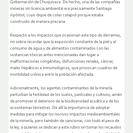
Gobernación de Chuquisaca. De hecho, una de las compañías
mineras sin licencia ambiental era precisamente Santiago
Apóstol, cuyo dique de colas colapsó porque estaba
construido de manera precaria.
Respecto a los impactos que ocasionan este tipo de derrames,
no sobra recordar que la exposición constante de la piel y el
consumo de agua y de alimentos contaminados con las
sustancias tóxicas antes mencionadas dan lugar a
malformaciones congénitas, disfunciones renales, cáncer,
males hepáticos e inmunológicos, que provocan cuadros de
morbilidad crónica entre la población afectada.
Adicionalmente, los agentes contaminantes de la minería
perturban la fertilidad de los suelos, pastizales y cultivos; amén
de promover el deterioro de la biodiversidad acuática y de los
ecosistemas terrestres. De allí la importancia de adoptar
medidas para mitigar los nocivos impactos medioambientales
de la minería; pero también de sancionar, con todo el peso de
la ley, a quienes se dedican a este rubro sin tomar los recaudos