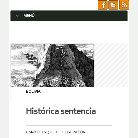
MENÚ
SALTAR AL CONTENIDO.
BOLIVIA
Histórica sentencia
3 MAYO, 2017
AUTOR:
LA RAZÓN.