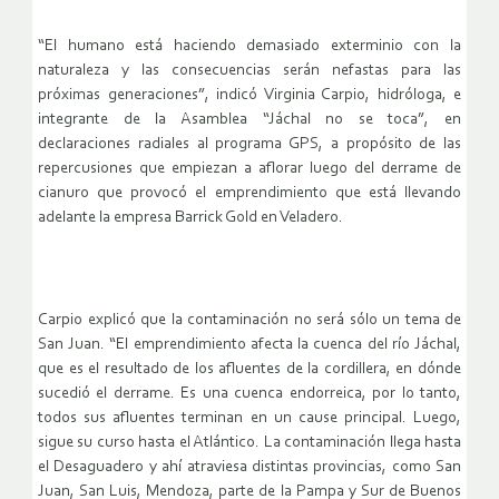
“El humano está haciendo demasiado exterminio con la
naturaleza y las consecuencias serán nefastas para las
próximas generaciones”, indicó Virginia Carpio, hidróloga, e
integrante de la Asamblea “Jáchal no se toca”, en
declaraciones radiales al programa GPS, a propósito de las
repercusiones que empiezan a aflorar luego del derrame de
cianuro que provocó el emprendimiento que está llevando
adelante la empresa Barrick Gold en Veladero.
Carpio explicó que la contaminación no será sólo un tema de
San Juan. “El emprendimiento afecta la cuenca del río Jáchal,
que es el resultado de los afluentes de la cordillera, en dónde
sucedió el derrame. Es una cuenca endorreica, por lo tanto,
todos sus afluentes terminan en un cause principal. Luego,
sigue su curso hasta el Atlántico. La contaminación llega hasta
el Desaguadero y ahí atraviesa distintas provincias, como San
Juan, San Luis, Mendoza, parte de la Pampa y Sur de Buenos