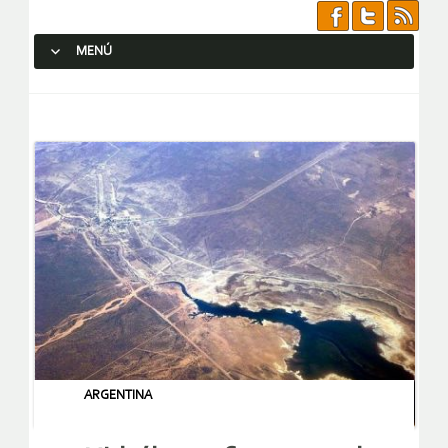
MENÚ
SALTAR AL CONTENIDO.
ARGENTINA