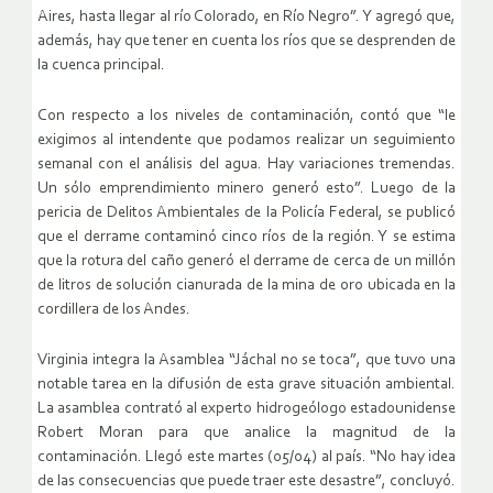
Aires, hasta llegar al río Colorado, en Río Negro”. Y agregó que,
además, hay que tener en cuenta los ríos que se desprenden de
la cuenca principal.
Con respecto a los niveles de contaminación, contó que “le
exigimos al intendente que podamos realizar un seguimiento
semanal con el análisis del agua. Hay variaciones tremendas.
Un sólo emprendimiento minero generó esto”. Luego de la
pericia de Delitos Ambientales de la Policía Federal, se publicó
que el derrame contaminó cinco ríos de la región. Y se estima
que la rotura del caño generó el derrame de cerca de un millón
de litros de solución cianurada de la mina de oro ubicada en la
cordillera de los Andes.
Virginia integra la Asamblea “Jáchal no se toca”, que tuvo una
notable tarea en la difusión de esta grave situación ambiental.
La asamblea contrató al experto hidrogeólogo estadounidense
Robert Moran para que analice la magnitud de la
contaminación. Llegó este martes (05/04) al país. “No hay idea
de las consecuencias que puede traer este desastre”, concluyó.