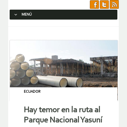
MENÚ
SALTAR AL CONTENIDO.
ECUADOR
Hay temor en la ruta al
Parque Nacional Yasuní