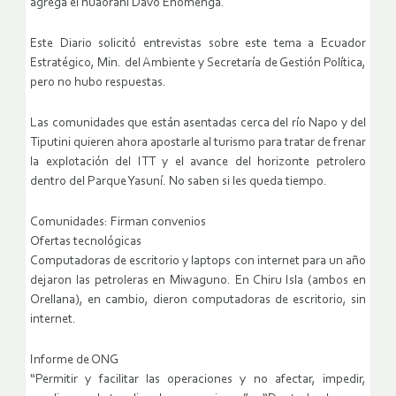
agrega el huaorani Davo Enomenga.
Este Diario solicitó entrevistas sobre este tema a Ecuador
Estratégico, Min. del Ambiente y Secretaría de Gestión Política,
pero no hubo respuestas.
Las comunidades que están asentadas cerca del río Napo y del
Tiputini quieren ahora apostarle al turismo para tratar de frenar
la explotación del ITT y el avance del horizonte petrolero
dentro del Parque Yasuní. No saben si les queda tiempo.
Comunidades: Firman convenios
Ofertas tecnológicas
Computadoras de escritorio y laptops con internet para un año
dejaron las petroleras en Miwaguno. En Chiru Isla (ambos en
Orellana), en cambio, dieron computadoras de escritorio, sin
internet.
Informe de ONG
“Permitir y facilitar las operaciones y no afectar, impedir,