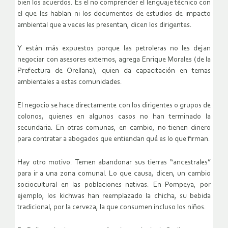
bien los acuerdos. Es el no comprender el lenguaje técnico con
el que les hablan ni los documentos de estudios de impacto
ambiental que a veces les presentan, dicen los dirigentes.
Y están más expuestos porque las petroleras no les dejan
negociar con asesores externos, agrega Enrique Morales (de la
Prefectura de Orellana), quien da capacitación en temas
ambientales a estas comunidades.
El negocio se hace directamente con los dirigentes o grupos de
colonos, quienes en algunos casos no han terminado la
secundaria. En otras comunas, en cambio, no tienen dinero
para contratar a abogados que entiendan qué es lo que firman.
Hay otro motivo. Temen abandonar sus tierras “ancestrales”
para ir a una zona comunal. Lo que causa, dicen, un cambio
sociocultural en las poblaciones nativas. En Pompeya, por
ejemplo, los kichwas han reemplazado la chicha, su bebida
tradicional, por la cerveza, la que consumen incluso los niños.