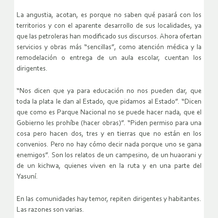
La angustia, acotan, es porque no saben qué pasará con los
territorios y con el aparente desarrollo de sus localidades, ya
que las petroleras han modificado sus discursos. Ahora ofertan
servicios y obras más “sencillas”, como atención médica y la
remodelación o entrega de un aula escolar, cuentan los
dirigentes.
“Nos dicen que ya para educación no nos pueden dar, que
toda la plata le dan al Estado, que pidamos al Estado”. “Dicen
que como es Parque Nacional no se puede hacer nada, que el
Gobierno les prohíbe (hacer obras)”. “Piden permiso para una
cosa pero hacen dos, tres y en tierras que no están en los
convenios. Pero no hay cómo decir nada porque uno se gana
enemigos”. Son los relatos de un campesino, de un huaorani y
de un kichwa, quienes viven en la ruta y en una parte del
Yasuní.
En las comunidades hay temor, repiten dirigentes y habitantes.
Las razones son varias.