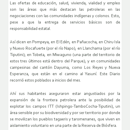
Las ofertas de educación, salud, vivienda, vialidad y empleo
son las áreas que más destacan las petroleras en las
negociaciones con las comunidades indígenas y colonos. Esto,
pese a que la entrega de servicios básicos son de
responsabilidad estatal.
Así dicen en Pompeya, en El Edén, en Pañacocha, en Chiru Isla
y Nuevo Rocafuerte (por el río Napo); en Llanchama (por el río
Tiputini); en Tobeta, en Miwaguno (una parte del territorio de
estos tres últimos está dentro del Parque); y en comunidades
campesinas del cantón Dayuma, como Los Reyes y Nueva
Esperanza, que están en el camino al Yasuní. Este Diario
recorrió estos poblados a inicios del mes.
Ahí sus habitantes aseguraron estar angustiados por la
expansión de la frontera petrolera ante la posibilidad de
explotar los campos ITT (Ishpingo-TamboCocha-Tiputini), un
área sensible por su biodiversidad y por ser territorio por donde
se movilizan los pueblos tagaeris y taromenanes, que viven en
aislamiento voluntario en una parte de la Reserva de Biósfera.