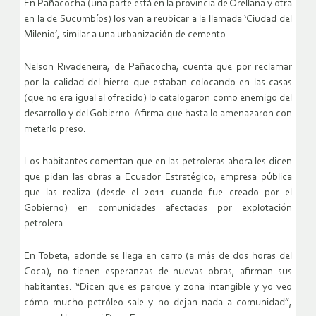
En Pañacocha (una parte está en la provincia de Orellana y otra
en la de Sucumbíos) los van a reubicar a la llamada ‘Ciudad del
Milenio’, similar a una urbanización de cemento.
Nelson Rivadeneira, de Pañacocha, cuenta que por reclamar
por la calidad del hierro que estaban colocando en las casas
(que no era igual al ofrecido) lo catalogaron como enemigo del
desarrollo y del Gobierno. Afirma que hasta lo amenazaron con
meterlo preso.
Los habitantes comentan que en las petroleras ahora les dicen
que pidan las obras a Ecuador Estratégico, empresa pública
que las realiza (desde el 2011 cuando fue creado por el
Gobierno) en comunidades afectadas por explotación
petrolera.
En Tobeta, adonde se llega en carro (a más de dos horas del
Coca), no tienen esperanzas de nuevas obras, afirman sus
habitantes. “Dicen que es parque y zona intangible y yo veo
cómo mucho petróleo sale y no dejan nada a comunidad”,