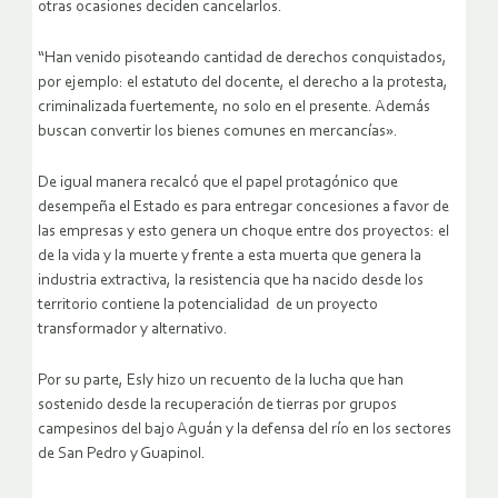
otras ocasiones deciden cancelarlos.
“Han venido pisoteando cantidad de derechos conquistados,
por ejemplo: el estatuto del docente, el derecho a la protesta,
criminalizada fuertemente, no solo en el presente. Además
buscan convertir los bienes comunes en mercancías».
De igual manera recalcó que el papel protagónico que
desempeña el Estado es para entregar concesiones a favor de
las empresas y esto genera un choque entre dos proyectos: el
de la vida y la muerte y frente a esta muerta que genera la
industria extractiva, la resistencia que ha nacido desde los
territorio contiene la potencialidad de un proyecto
transformador y alternativo.
Por su parte, Esly hizo un recuento de la lucha que han
sostenido desde la recuperación de tierras por grupos
campesinos del bajo Aguán y la defensa del río en los sectores
de San Pedro y Guapinol.