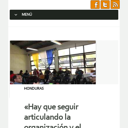
MENÚ
SALTAR AL CONTENIDO.
HONDURAS
«Hay que seguir
articulando la
organización y el