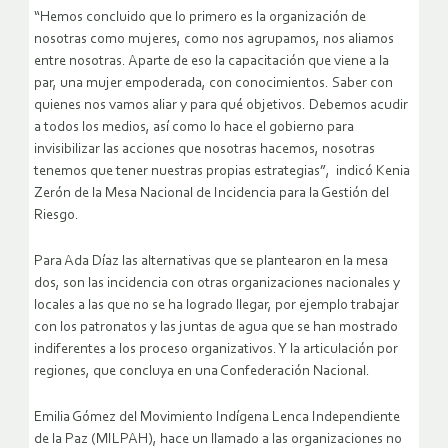
“Hemos concluido que lo primero es la organización de
nosotras como mujeres, como nos agrupamos, nos aliamos
entre nosotras. Aparte de eso la capacitación que viene a la
par, una mujer empoderada, con conocimientos. Saber con
quienes nos vamos aliar y para qué objetivos. Debemos acudir
a todos los medios, así como lo hace el gobierno para
invisibilizar las acciones que nosotras hacemos, nosotras
tenemos que tener nuestras propias estrategias”, indicó Kenia
Zerón de la Mesa Nacional de Incidencia para la Gestión del
Riesgo.
Para Ada Díaz las alternativas que se plantearon en la mesa
dos, son las incidencia con otras organizaciones nacionales y
locales a las que no se ha logrado llegar, por ejemplo trabajar
con los patronatos y las juntas de agua que se han mostrado
indiferentes a los proceso organizativos. Y la articulación por
regiones, que concluya en una Confederación Nacional.
Emilia Gómez del Movimiento Indígena Lenca Independiente
de la Paz (MILPAH), hace un llamado a las organizaciones no