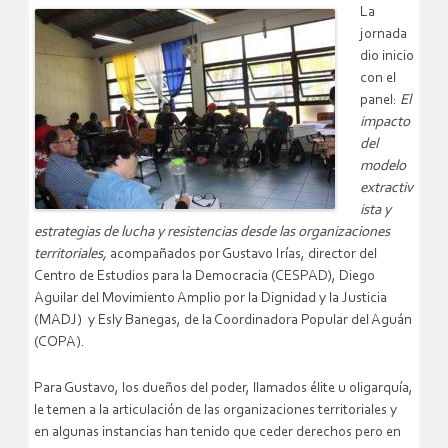
La
jornada
dio inicio
con el
panel:
El
impacto
del
modelo
extractiv
ista y
estrategias de lucha y resistencias desde las organizaciones
territoriales,
acompañados por Gustavo Irías, director del
Centro de Estudios para la Democracia (CESPAD), Diego
Aguilar del Movimiento Amplio por la Dignidad y la Justicia
(MADJ) y Esly Banegas, de la Coordinadora Popular del Aguán
(COPA).
Para Gustavo, los dueños del poder, llamados élite u oligarquía,
le temen a la articulación de las organizaciones territoriales y
en algunas instancias han tenido que ceder derechos pero en