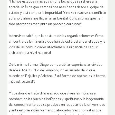
“Hemos estados inmersos en una lucha que se refiere a la
agraria. Más de 500 campesinos asesinados desde el golpe de
estado y acá campea la impunidad. Y no se resuelve el conflicto
agrario y ahora nos llevan al ambiental. Concesiones que han
sido otorgadas mediante un proceso corrupto”.
Además recalcó que la postura de las organizaciones es firme
en contra de la minería y que han deicidio defender el agua y la
vida de las comunidades afectadas y la urgencia de seguir
articulando a nivel nacional.
De la misma forma, Diego compartió las experiencias vividas
desde el MADJ. “Lo de Guapinol, no es aislado de lo que
sucede en Pajuiles y Arizona. Está forma de operar, es la forma
más estructural”.
Y cuestionó el trato diferenciado que viven las mujeres y
hombres de las pueblos indígenas y garifunas y la hegemonía
del conocimiento que se produce en las aulas de la universidad
y ante esto se están formando abogados y economistas que