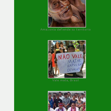
Amazonía defiende su territorio
Vale mata, Brasil