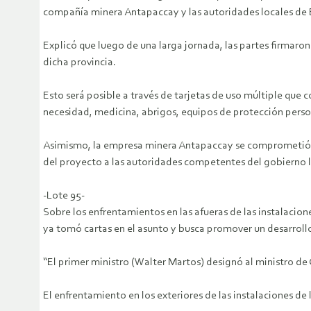
compañía minera Antapaccay y las autoridades locales de E
Explicó que luego de una larga jornada, las partes firmaro
dicha provincia.
Esto será posible a través de tarjetas de uso múltiple que
necesidad, medicina, abrigos, equipos de protección persona
Asimismo, la empresa minera Antapaccay se comprometió a d
del proyecto a las autoridades competentes del gobierno l
-Lote 95-
Sobre los enfrentamientos en las afueras de las instalacion
ya tomó cartas en el asunto y busca promover un desarrollo
“El primer ministro (Walter Martos) designó al ministro de 
El enfrentamiento en los exteriores de las instalaciones de 