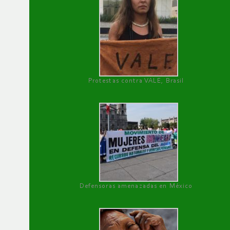
Protestas contra VALE, Brasil
Defensoras amenazadas en México