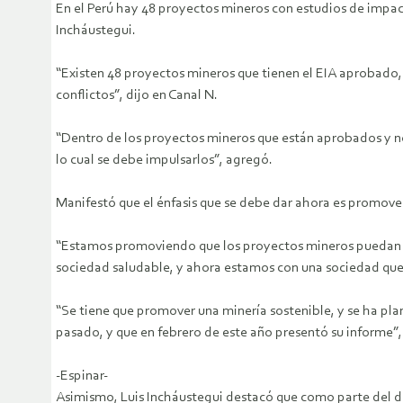
En el Perú hay 48 proyectos mineros con estudios de impacto
Incháustegui.
“Existen 48 proyectos mineros que tienen el EIA aprobado, 
conflictos”, dijo en Canal N.
“Dentro de los proyectos mineros que están aprobados y no 
lo cual se debe impulsarlos”, agregó.
Manifestó que el énfasis que se debe dar ahora es promover
“Estamos promoviendo que los proyectos mineros puedan av
sociedad saludable, y ahora estamos con una sociedad que 
“Se tiene que promover una minería sostenible, y se ha pla
pasado, y que en febrero de este año presentó su informe”,
-Espinar-
Asimismo, Luis Incháustegui destacó que como parte del diá