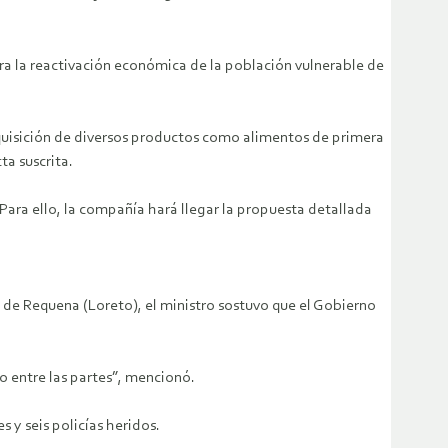
ara la reactivación económica de la población vulnerable de
adquisición de diversos productos como alimentos de primera
ta suscrita.
ara ello, la compañía hará llegar la propuesta detallada
ia de Requena (Loreto), el ministro sostuvo que el Gobierno
o entre las partes”, mencionó.
s y seis policías heridos.