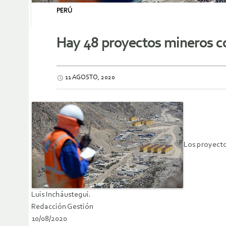
PERÚ
Hay 48 proyectos mineros con
11 AGOSTO, 2020
Los proyecto
Luis Incháustegui.
Redacción Gestión
10/08/2020