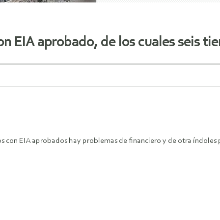
 EIA aprobado, de los cuales seis tie
s con EIA aprobados hay problemas de financiero y de otra índoles po