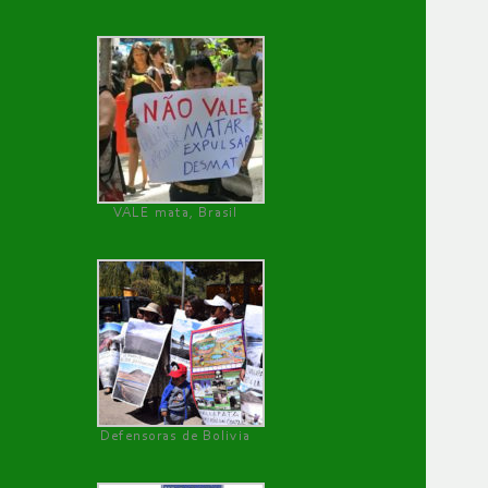
VALE mata, Brasil
Defensoras de Bolivia