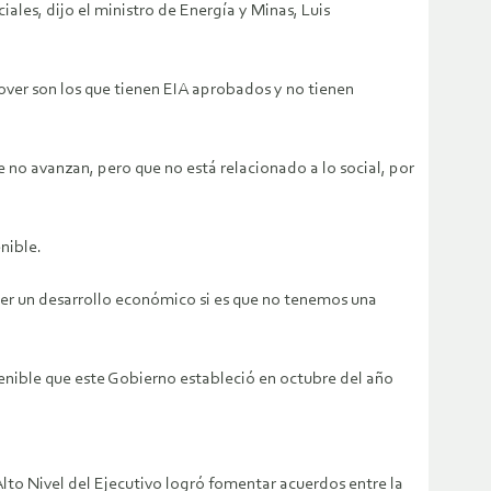
ales, dijo el ministro de Energía y Minas, Luis
mover son los que tienen EIA aprobados y no tienen
 no avanzan, pero que no está relacionado a lo social, por
nible.
r un desarrollo económico si es que no tenemos una
tenible que este Gobierno estableció en octubre del año
lto Nivel del Ejecutivo logró fomentar acuerdos entre la