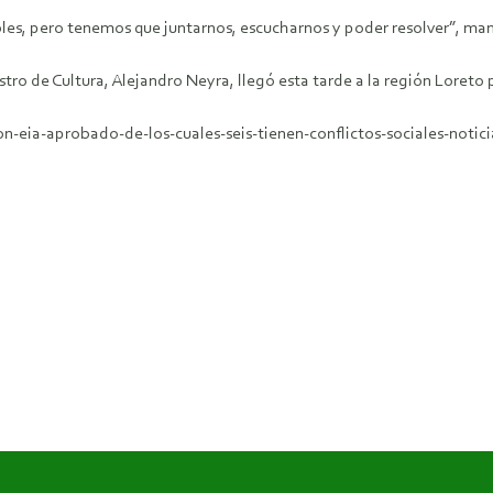
les, pero tenemos que juntarnos, escucharnos y poder resolver”, man
stro de Cultura, Alejandro Neyra, llegó esta tarde a la región Loreto
-eia-aprobado-de-los-cuales-seis-tienen-conflictos-sociales-notici