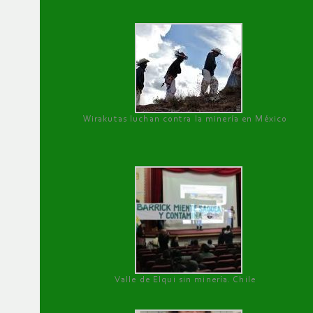
Wirakutas luchan contra la minería en México
Valle de Elqui sin minería. Chile