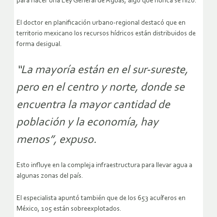
para hacer una Ley General de Aguas, algo que nunca se hizo.
El doctor en planificación urbano-regional destacó que en
territorio mexicano los recursos hídricos están distribuidos de
forma desigual.
“La mayoría están en el sur-sureste,
pero en el centro y norte, donde se
encuentra la mayor cantidad de
población y la economía, hay
menos”, expuso.
Esto influye en la compleja infraestructura para llevar agua a
algunas zonas del país.
El especialista apuntó también que de los 653 acuíferos en
México, 105 están sobreexplotados.