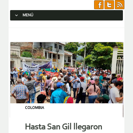
MENÚ
SALTAR AL CONTENIDO.
COLOMBIA
Hasta San Gil llegaron