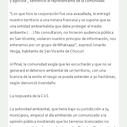
y agrícola”, sentenció el representante de la comunidad.
“Los que hizo la corporación fue una avasallada, le entregó
nuestro territorio a una minera francesa y se supone que es
una entidad ambientalista que debe proteger el medio
ambiente (….) No consultaron, no hicieron audiencia pública
en San Vicente, violaron nuestro principio de información, nos
enteramos por un grupo de Whatsapp”, expresó Isnardo
Vesga, habitante de San Vicente de Chucurí.
Al final, la comunidad exigía que les escucharán y que no se
generará el deterioro ambiental de un territorio, con una
licencia de la existe el riesgo se pueda extender a 30 hectáreas,
según denunció Avendaño.
La respuesta de la CAS
La autoridad ambiental, que tiene bajo su jurisdicción a 74
municipios, empezó el día emitiendo un comunicado a la
opinión pública insistiendo que los terrenos licenciados no