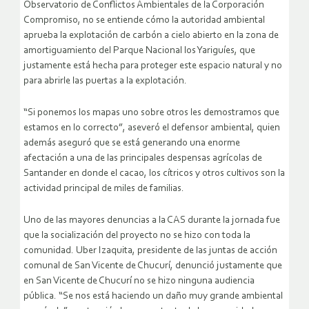
Observatorio de Conflictos Ambientales de la Corporación
Compromiso, no se entiende cómo la autoridad ambiental
aprueba la explotación de carbón a cielo abierto en la zona de
amortiguamiento del Parque Nacional los Yariguíes, que
justamente está hecha para proteger este espacio natural y no
para abrirle las puertas a la explotación.
“Si ponemos los mapas uno sobre otros les demostramos que
estamos en lo correcto”, aseveró el defensor ambiental, quien
además aseguró que se está generando una enorme
afectación a una de las principales despensas agrícolas de
Santander en donde el cacao, los cítricos y otros cultivos son la
actividad principal de miles de familias.
Uno de las mayores denuncias a la CAS durante la jornada fue
que la socialización del proyecto no se hizo con toda la
comunidad. Uber Izaquita, presidente de las juntas de acción
comunal de San Vicente de Chucurí, denunció justamente que
en San Vicente de Chucurí no se hizo ninguna audiencia
pública. “Se nos está haciendo un daño muy grande ambiental