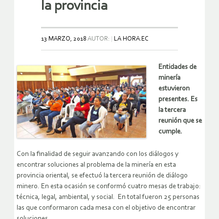
la provincia
13 MARZO, 2018
AUTOR:
LA HORA.EC
Entidades de
minería
estuvieron
presentes. Es
la tercera
reunión que se
cumple.
Con la finalidad de seguir avanzando con los diálogos y
encontrar soluciones al problema de la minería en esta
provincia oriental, se efectuó la tercera reunión de diálogo
minero. En esta ocasión se conformó cuatro mesas de trabajo:
técnica, legal, ambiental, y social. En total fueron 25 personas
las que conformaron cada mesa con el objetivo de encontrar
soluciones.