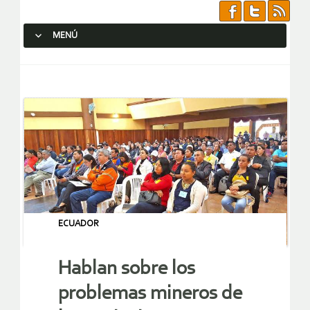
MENÚ
SALTAR AL CONTENIDO.
ECUADOR
Hablan sobre los
problemas mineros de