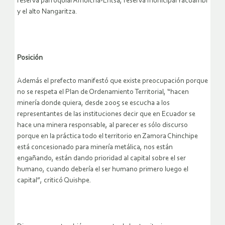
reserva parroquial Amuicha-Entsa, reserva municipal Yacuambi
y el alto Nangaritza.
Posición
Además el prefecto manifestó que existe preocupación porque
no se respeta el Plan de Ordenamiento Territorial, “hacen
minería donde quiera, desde 2005 se escucha a los
representantes de las instituciones decir que en Ecuador se
hace una minera responsable, al parecer es sólo discurso
porque en la práctica todo el territorio en Zamora Chinchipe
está concesionado para minería metálica, nos están
engañando, están dando prioridad al capital sobre el ser
humano, cuando debería el ser humano primero luego el
capital”, criticó Quishpe.