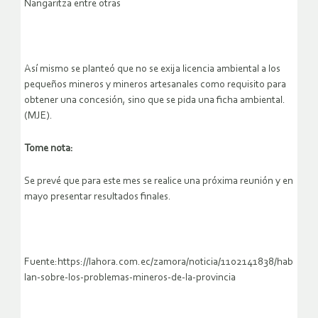
Nangaritza entre otras
Así mismo se planteó que no se exija licencia ambiental a los
pequeños mineros y mineros artesanales como requisito para
obtener una concesión, sino que se pida una ficha ambiental.
(MJE).
Tome nota:
Se prevé que para este mes se realice una próxima reunión y en
mayo presentar resultados finales.
Fuente:https://lahora.com.ec/zamora/noticia/1102141838/hab
lan-sobre-los-problemas-mineros-de-la-provincia