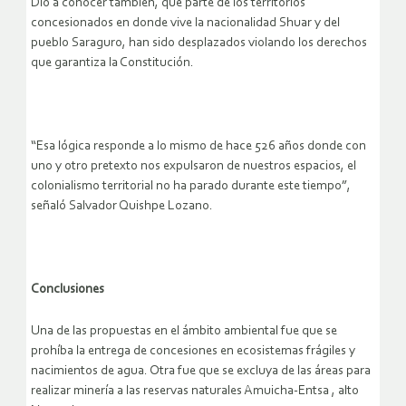
Dio a conocer también, que parte de los territorios
concesionados en donde vive la nacionalidad Shuar y del
pueblo Saraguro, han sido desplazados violando los derechos
que garantiza la Constitución.
“Esa lógica responde a lo mismo de hace 526 años donde con
uno y otro pretexto nos expulsaron de nuestros espacios, el
colonialismo territorial no ha parado durante este tiempo”,
señaló Salvador Quishpe Lozano.
Conclusiones
Una de las propuestas en el ámbito ambiental fue que se
prohíba la entrega de concesiones en ecosistemas frágiles y
nacimientos de agua. Otra fue que se excluya de las áreas para
realizar minería a las reservas naturales Amuicha-Entsa , alto