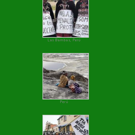
Las Bambas, Perú
Perú