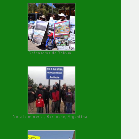
Defensoras de Bolivia
No a la minería , Bariloche, Argentina