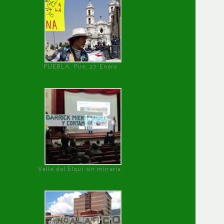
PUEBLA, Pue, 27 Enero
Valle del Elqui sin minería.