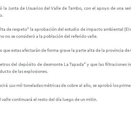
zó la Junta de Usuarios del Valle de Tambo, con el apoyo de una se
o.
falta de respeto” la aprobación del estudio de impacto ambiental (EIA
o no se consideró a la población del referido valle.
o que estas afectarán de forma grave la parte alta de la provincia de
metros del depósito de desmonte La Tapada” y que las filtraciones in
oducto de las explosiones.
cirá 120 mil toneladas métricas de cobre al año, se aprobó los prime
valle continuará el resto del día luego de un mitin.