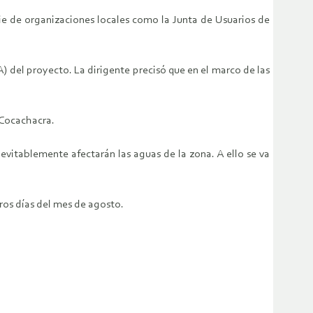
rie de organizaciones locales como la Junta de Usuarios de
) del proyecto. La dirigente precisó que en el marco de las
 Cocachacra.
evitablemente afectarán las aguas de la zona. A ello se va
ros días del mes de agosto.