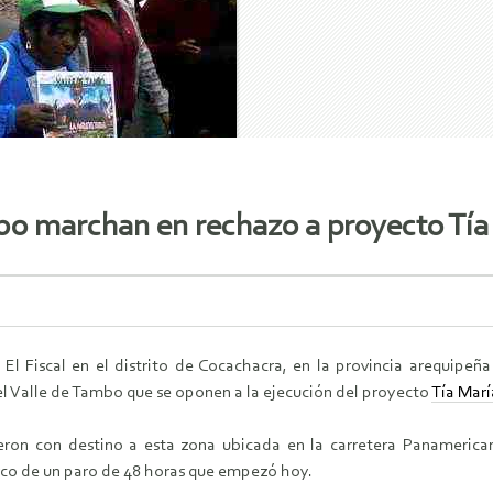
bo marchan en rechazo a proyecto Tía
l Fiscal en el distrito de Cocachacra, en la provincia arequipeña 
l Valle de Tambo que se oponen a la ejecución del proyecto
Tía Marí
eron con destino a esta zona ubicada en la carretera Panamerica
rco de un paro de 48 horas que empezó hoy.