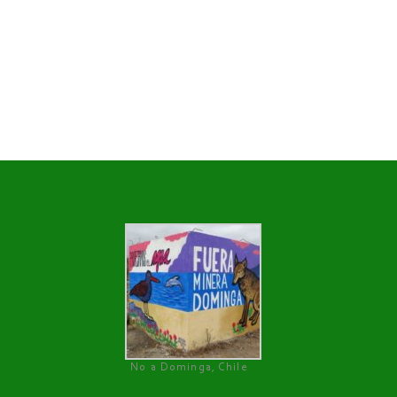
No a Dominga, Chile