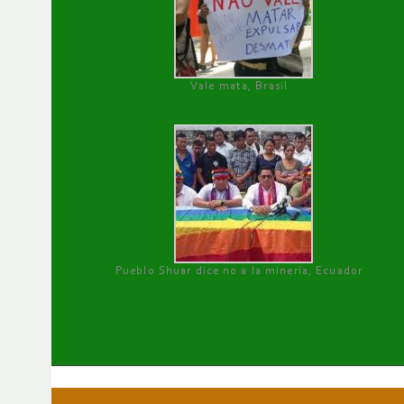
Vale mata, Brasil
Pueblo Shuar dice no a la minería, Ecuador