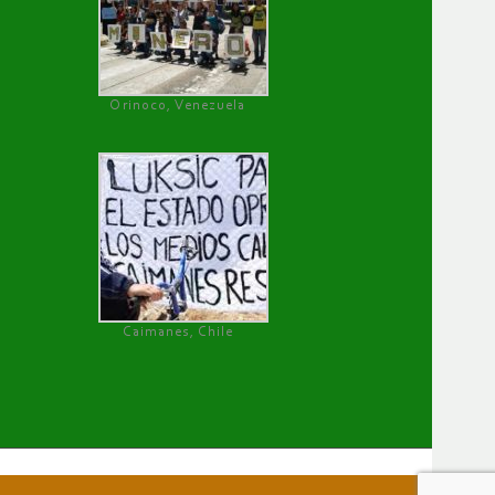
Orinoco, Venezuela
Caimanes, Chile