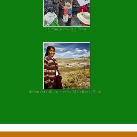
Tía María no va ! Perú
defensora de la tierra, Melchora, Perú