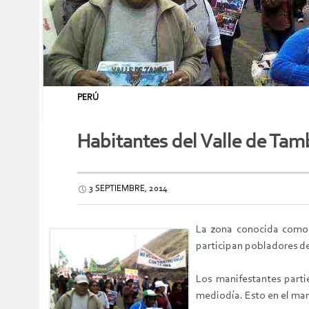
PERÚ
Habitantes del Valle de Tam
3 SEPTIEMBRE, 2014
La zona conocida como E
participan pobladores de
Los manifestantes parti
mediodía. Esto en el ma