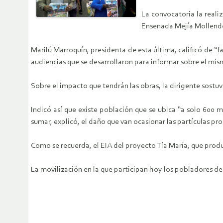
La convocatoria la reali
Ensenada Mejía Mollend
Marilú Marroquín, presidenta de esta última, calificó de “
audiencias que se desarrollaron para informar sobre el mism
Sobre el impacto que tendrán las obras, la dirigente sostuv
Indicó así que existe población que se ubica “a solo 600 
sumar, explicó, el daño que van ocasionar las partículas pr
Como se recuerda, el EIA del proyecto Tía María, que produ
La movilización en la que participan hoy los pobladores del 