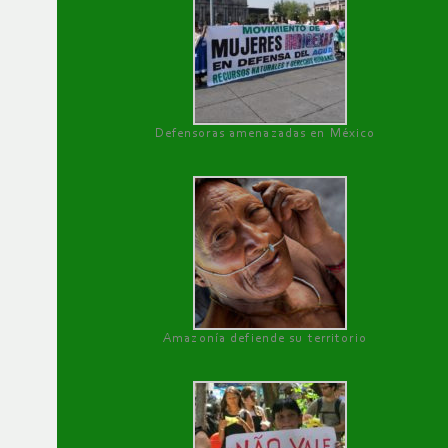
Defensoras amenazadas en México
Amazonía defiende su territorio