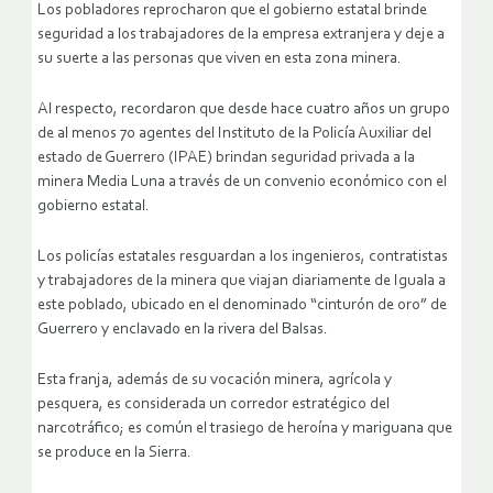
Los pobladores reprocharon que el gobierno estatal brinde
seguridad a los trabajadores de la empresa extranjera y deje a
su suerte a las personas que viven en esta zona minera.
Al respecto, recordaron que desde hace cuatro años un grupo
de al menos 70 agentes del Instituto de la Policía Auxiliar del
estado de Guerrero (IPAE) brindan seguridad privada a la
minera Media Luna a través de un convenio económico con el
gobierno estatal.
Los policías estatales resguardan a los ingenieros, contratistas
y trabajadores de la minera que viajan diariamente de Iguala a
este poblado, ubicado en el denominado “cinturón de oro” de
Guerrero y enclavado en la rivera del Balsas.
Esta franja, además de su vocación minera, agrícola y
pesquera, es considerada un corredor estratégico del
narcotráfico; es común el trasiego de heroína y mariguana que
se produce en la Sierra.