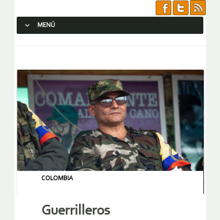
MENÚ
SALTAR AL CONTENIDO.
COLOMBIA
Guerrilleros