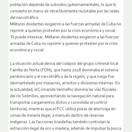
población depende de subsidios gubernamentales, lo que la
convierte en mano de obra fácilmente reclutable por las redes
del narcotráfico.
Militares disidentes exigieron a las fuerzas armadas de Cuba no
reprimir a quienes protesten por la crisis económica y social
Te puede interesar: Militares disidentes exigieron a las fuerzas
armadas de Cuba no reprimir a quienes protesten por la crisis
económica y social
La situación actual deriva del colapso del grupo criminal local
Família do Norte (FDN), que hasta 2018 dominaba el sistema
penitenciario y el narcotráfico de la región, y que luego fue
desmantelado por masacres, arrestos y divisiones internas. En
la actualidad, el Comando Vermelho domina las vías fluviales
del río Solimões, aprovechando la navegación natural para
transportar cargamentos ilícitos y consolidar el control
territorial, mientras que el PCC utiliza pistas de aterrizaje en
zonas de minería ilegal, a menudo dentro de reservas
indígenas. Las facciones brasileñas también controlan la
extracción ilegal de oro y madera, además de impulsar la pesca