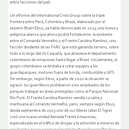
entre facciones del país.
Un informe del International Crisis Group sobre la triple
frontera entre Perú, Colombia y Brasil, elaborado por el
experto Bram Ebus, ya había denunciado en 2024 una nueva y
peligrosa alianza que ahora podría fortalecerse: la existente
entre el Comando Vermelho y el Frente Carolina Ramírez, una
facción disidente de las FARC que está ganando terreno, sobre
todo a lo largo del río Caquetá, que atraviesa el departamento
colombiano de Amazonas hasta llegar a Brasil. Inicialmente, el
grupo colombiano se limitaba a robar equipos a los
guardaparques, motores fuera de borda, combustible y GPS.
Sin embargo, según Ebus, a partir de 2020 la situación se
agravó: los guerrilleros prohibieron a los empleados de los
parques trabajar en áreas protegidas como el Parque Nacional
Río Puré. El Frente Carolina Ramírez vendía cocaína y
marihuana al Comando Vermelho, pero, siempre según Ebus,
desde septiembre de 2023 uno de sus líderes (alias El Tigre)
creó una nueva unidad llamada Frente Amazonas,
especializada en el tráfico de drogas y la extorsión a mineros de