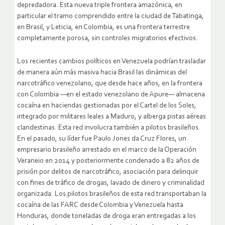
depredadora. Esta nueva triple frontera amazónica, en
particular el tramo comprendido entre la ciudad de Tabatinga,
en Brasil, y Leticia, en Colombia, es una frontera terrestre
completamente porosa, sin controles migratorios efectivos.
Los recientes cambios políticos en Venezuela podrían trasladar
de manera aún más masiva hacia Brasil las dinámicas del
narcotráfico venezolano, que desde hace años, en la frontera
con Colombia —en el estado venezolano de Apure— almacena
cocaína en haciendas gestionadas por el Cartel de los Soles,
integrado por militares leales a Maduro, y alberga pistas aéreas
clandestinas. Esta red involucra también a pilotos brasileños.
En el pasado, su líder fue Paulo Jones da Cruz Flores, un
empresario brasileño arrestado en el marco de la Operación
Veraneio en 2014 y posteriormente condenado a 82 años de
prisión por delitos de narcotráfico, asociación para delinquir
con fines de tráfico de drogas, lavado de dinero y criminalidad
organizada. Los pilotos brasileños de esta red transportaban la
cocaína de las FARC desde Colombia y Venezuela hasta
Honduras, donde toneladas de droga eran entregadas a los