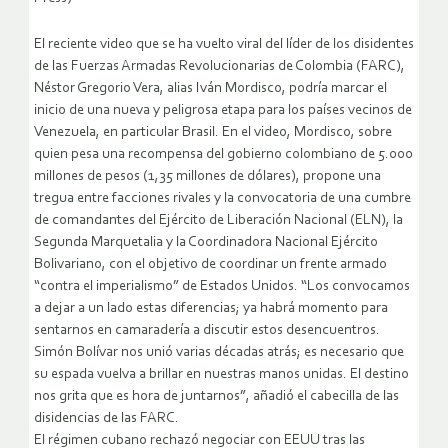
El reciente video que se ha vuelto viral del líder de los disidentes
de las Fuerzas Armadas Revolucionarias de Colombia (FARC),
Néstor Gregorio Vera, alias Iván Mordisco, podría marcar el
inicio de una nueva y peligrosa etapa para los países vecinos de
Venezuela, en particular Brasil. En el video, Mordisco, sobre
quien pesa una recompensa del gobierno colombiano de 5.000
millones de pesos (1,35 millones de dólares), propone una
tregua entre facciones rivales y la convocatoria de una cumbre
de comandantes del Ejército de Liberación Nacional (ELN), la
Segunda Marquetalia y la Coordinadora Nacional Ejército
Bolivariano, con el objetivo de coordinar un frente armado
“contra el imperialismo” de Estados Unidos. “Los convocamos
a dejar a un lado estas diferencias; ya habrá momento para
sentarnos en camaradería a discutir estos desencuentros.
Simón Bolívar nos unió varias décadas atrás; es necesario que
su espada vuelva a brillar en nuestras manos unidas. El destino
nos grita que es hora de juntarnos”, añadió el cabecilla de las
disidencias de las FARC.
El régimen cubano rechazó negociar con EEUU tras las