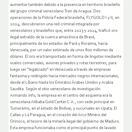
aumentar también debido a la presencia en territorio brasileño
del grupo criminal venezolano Tren de Aragua. Dos
operaciones de la Policía Federal brasileña, FLYGOLD I y II, en
2024, descubrieron una red criminal integrada por
venezolanos y brasileños que, entre 2023 y 2024, traficó oro
ilegal extraído de la cuenca amazónica de Brasil,
principalmente de los estados de Pará y Roraima, hacia
Venezuela, por un valor estimado de unos 800 millones de
dólares. El oro era transportado en forma de lingotes mediante
vuelos comerciales, aviones privados y rutas terrestres, para
luego ser “legalizado” en Venezuela a través de empresas
fantasma y redirigido hacia mercados negros internacionales,
desde el Líbano hasta los Emiratos Árabes Unidos y Arabia
Saudita. Según el sitio venezolano de investigación
Armando.info, la empresa en el centro del esquema era la
venezolana Alibaba Gold Center C.A., con sede principal en
Tumeremo, en el estado de Bolívar, y sucursales en Upata, El
Callao y La Paragua, en el corazón del Arco Minero del
Orinoco, el tesoro de la minería ilegal del gobierno de Maduro.
Esta empresa funcionaba como el principal punto de lavado