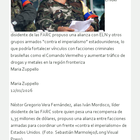
El líder
disidente de las FARC propuso una alianza con ELN y otros
grupos armados “contra el imperialismo” estadounidense, lo
que podría fortalecer vínculos con facciones criminales
brasileñas como el Comando Vermelho y aumentar tráfico de
drogas y metales en la región fronteriza
Maria Zuppello
Maria Zuppello
12/01/2026
Néstor Gregorio Vera Fernández, alias Iván Mordisco, líder
disidente de las FARC sobre quien pesa una recompensa de
1,35 millones de dólares, propuso una alianza entre facciones
armadas para coordinar un frente «contra el imperialismo» de
Estados Unidos. (Foto: Sebastián Marmolejo/Long Visual
Press)