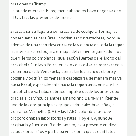
presiones de Trump
Te puede interesar: El régimen cubano rechazó negociar con
EEUU tras las presiones de Trump
Si esta alianza llegara a concretarse de cualquier forma, las
consecuencias para Brasil podrían ser devastadoras, porque
además de una recrudescencia de la violencia en toda la región
fronteriza, se redibujaría el mapa del crimen organizado. Los
guerrilleros colombianos, que, según fuentes del ejército del
presidente Gustavo Petro, en estos días estarían regresando a
Colombia desde Venezuela, controlan los tráficos de oro y
cocaína y podrían comenzar a desplazarse de manera masiva
hacia Brasil, especialmente hacia la región amazónica. Allí el
narcotráfico ya había cobrado impulso desde los años 2000
gracias a los vínculos entre Fernandinho Beira-Mar, líder de
uno de los dos principales grupos criminales brasileños, el
Comando Vermelho (CV), y las FARC colombianas, que
proporcionaban laboratorios y rutas. Hoy el CV, aunque
originario y fuerte en Río de Janeiro, está presente en diez
estados brasileños y participa en los principales conflictos