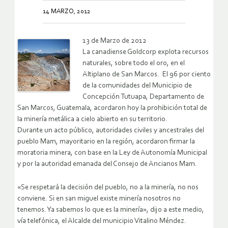
14 MARZO, 2012
13 de Marzo de 2012
La canadiense Goldcorp explota recursos
naturales, sobre todo el oro, en el
Altiplano de San Marcos. El 96 por ciento
de la comunidades del Municipio de
Concepción Tutuapa, Departamento de
San Marcos, Guatemala, acordaron hoy la prohibición total de
la minería metálica a cielo abierto en su territorio.
Durante un acto público, autoridades civiles y ancestrales del
pueblo Mam, mayoritario en la región, acordaron firmar la
moratoria minera, con base en la Ley de Autonomía Municipal
y por la autoridad emanada del Consejo de Ancianos Mam.
«Se respetará la decisión del pueblo, no a la minería, no nos
conviene. Si en san miguel existe minería nosotros no
tenemos. Ya sabemos lo que es la minería», dijo a este medio,
vía telefónica, el Alcalde del municipio Vitalino Méndez.