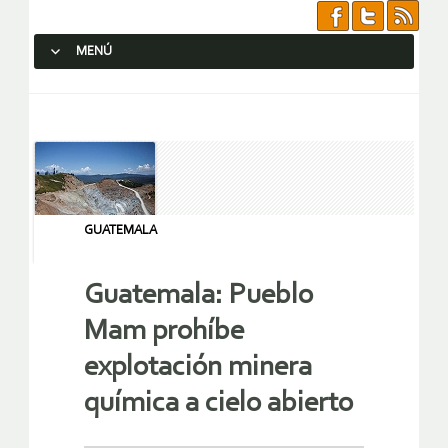
MENÚ
SALTAR AL CONTENIDO.
GUATEMALA
Guatemala: Pueblo
Mam prohíbe
explotación minera
química a cielo abierto