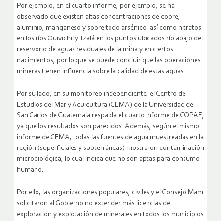
Por ejemplo, en el cuarto informe, por ejemplo, se ha
observado que existen altas concentraciones de cobre,
aluminio, manganeso y sobre todo arsénico, así como nitratos
en los ríos Quivichil y Tzalá en los puntos ubicados río abajo del
reservorio de aguas residuales de la mina y en ciertos
nacimientos, por lo que se puede concluir que las operaciones
mineras tienen influencia sobre la calidad de estas aguas.
Por su lado, en su monitoreo independiente, el Centro de
Estudios del Mar y Acuicultura (CEMA) de la Universidad de
San Carlos de Guatemala respalda el cuarto informe de COPAE,
ya que los resultados son parecidos. Además, según el mismo
informe de CEMA, todas las fuentes de agua muestreadas en la
región (superficiales y subterráneas) mostraron contaminación
microbiológica, lo cual indica que no son aptas para consumo
humano.
Por ello, las organizaciones populares, civiles y el Consejo Mam
solicitaron al Gobierno no extender más licencias de
exploración y explotación de minerales en todos los municipios