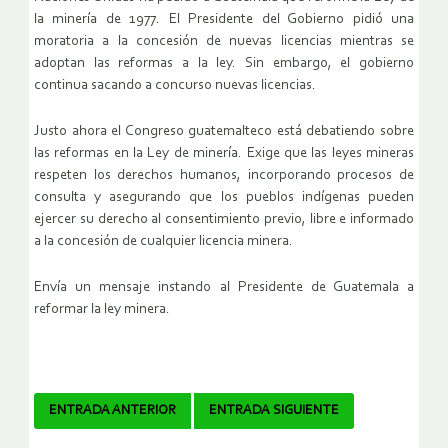
la minería de 1977. El Presidente del Gobierno pidió una
moratoria a la concesión de nuevas licencias mientras se
adoptan las reformas a la ley. Sin embargo, el gobierno
continua sacando a concurso nuevas licencias.
Justo ahora el Congreso guatemalteco está debatiendo sobre
las reformas en la Ley de minería. Exige que las leyes mineras
respeten los derechos humanos, incorporando procesos de
consulta y asegurando que los pueblos indígenas pueden
ejercer su derecho al consentimiento previo, libre e informado
a la concesión de cualquier licencia minera.
Envía un mensaje instando al Presidente de Guatemala a
reformar la ley minera.
Navegador
ENTRADA ANTERIOR
ENTRADA SIGUIENTE