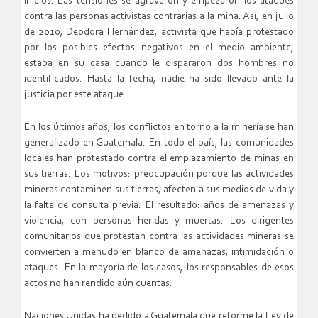
inicios. Las tensiones se agravaron y empezaron los ataques
contra las personas activistas contrarias a la mina. Así, en julio
de 2010, Deodora Hernández, activista que había protestado
por los posibles efectos negativos en el medio ambiente,
estaba en su casa cuando le dispararon dos hombres no
identificados. Hasta la fecha, nadie ha sido llevado ante la
justicia por este ataque.
En los últimos años, los conflictos en torno a la minería se han
generalizado en Guatemala. En todo el país, las comunidades
locales han protestado contra el emplazamiento de minas en
sus tierras. Los motivos: preocupación porque las actividades
mineras contaminen sus tierras, afecten a sus medios de vida y
la falta de consulta previa. El resultado: años de amenazas y
violencia, con personas heridas y muertas. Los dirigentes
comunitarios que protestan contra las actividades mineras se
convierten a menudo en blanco de amenazas, intimidación o
ataques. En la mayoría de los casos, los responsables de esos
actos no han rendido aún cuentas.
Naciones Unidas ha pedido a Guatemala que reforme la Ley de