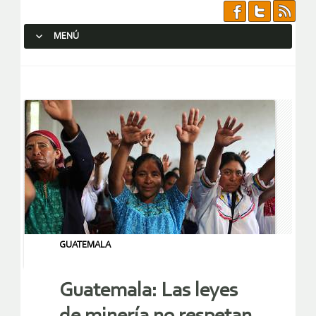
MENÚ
SALTAR AL CONTENIDO.
GUATEMALA
Guatemala: Las leyes