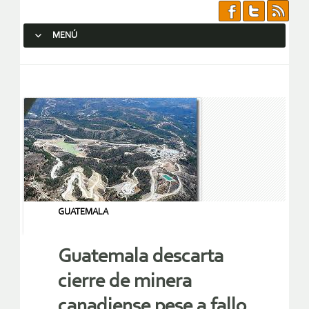
MENÚ
SALTAR AL CONTENIDO.
GUATEMALA
Guatemala descarta
cierre de minera
canadiense pese a fallo