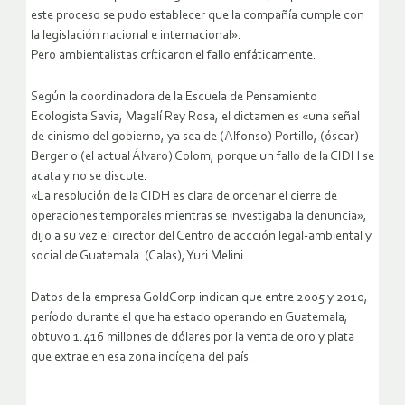
este proceso se pudo establecer que la compañía cumple con
la legislación nacional e internacional».
Pero ambientalistas críticaron el fallo enfáticamente.
Según la coordinadora de la Escuela de Pensamiento
Ecologista Savia, Magalí Rey Rosa, el dictamen es «una señal
de cinismo del gobierno, ya sea de (Alfonso) Portillo, (óscar)
Berger o (el actual Álvaro) Colom, porque un fallo de la CIDH se
acata y no se discute.
«La resolución de la CIDH es clara de ordenar el cierre de
operaciones temporales mientras se investigaba la denuncia»,
dijo a su vez el director del Centro de accción legal-ambiental y
social de Guatemala (Calas), Yuri Melini.
Datos de la empresa GoldCorp indican que entre 2005 y 2010,
período durante el que ha estado operando en Guatemala,
obtuvo 1.416 millones de dólares por la venta de oro y plata
que extrae en esa zona indígena del país.