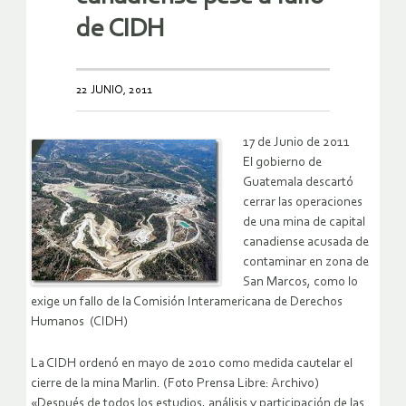
de CIDH
22 JUNIO, 2011
17 de Junio de 2011
El gobierno de
Guatemala descartó
cerrar las operaciones
de una mina de capital
canadiense acusada de
contaminar en zona de
San Marcos, como lo
exige un fallo de la Comisión Interamericana de Derechos
Humanos (CIDH)
La CIDH ordenó en mayo de 2010 como medida cautelar el
cierre de la mina Marlin. (Foto Prensa Libre: Archivo)
«Después de todos los estudios, análisis y participación de las