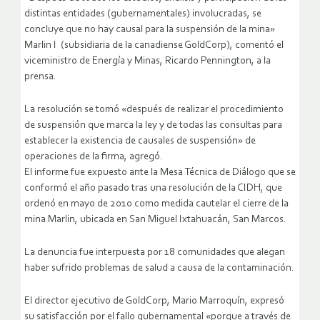
distintas entidades (gubernamentales) involucradas, se
concluye que no hay causal para la suspensión de la mina»
Marlin I (subsidiaria de la canadiense GoldCorp), comentó el
viceministro de Energía y Minas, Ricardo Pennington, a la
prensa.
La resolución se tomó «después de realizar el procedimiento
de suspensión que marca la ley y de todas las consultas para
establecer la existencia de causales de suspensión» de
operaciones de la firma, agregó.
El informe fue expuesto ante la Mesa Técnica de Diálogo que se
conformó el año pasado tras una resolución de la CIDH, que
ordenó en mayo de 2010 como medida cautelar el cierre de la
mina Marlin, ubicada en San Miguel Ixtahuacán, San Marcos.
La denuncia fue interpuesta por 18 comunidades que alegan
haber sufrido problemas de salud a causa de la contaminación.
El director ejecutivo de GoldCorp, Mario Marroquín, expresó
su satisfacción por el fallo gubernamental «porque a través de