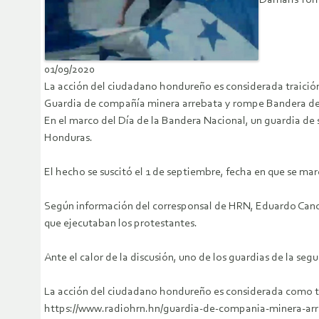
Damaris Torr
01/09/2020
La acción del ciudadano hondureño es considerada traición 
Guardia de compañía minera arrebata y rompe Bandera de
En el marco del Día de la Bandera Nacional, un guardia de 
Honduras.
El hecho se suscitó el 1 de septiembre, fecha en que se mar
Según información del corresponsal de HRN, Eduardo Cano,
que ejecutaban los protestantes.
Ante el calor de la discusión, uno de los guardias de la se
La acción del ciudadano hondureño es considerada como tra
https://www.radiohrn.hn/guardia-de-compania-minera-ar