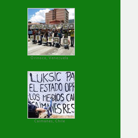
Orinoco, Venezuela
Caimanes, Chile