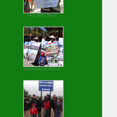
VALE mata, Brasil
Defensoras de Bolivia