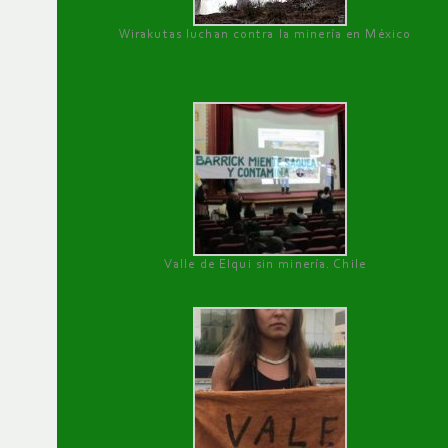
Wirakutas luchan contra la minería en México
Valle de Elqui sin minería. Chile