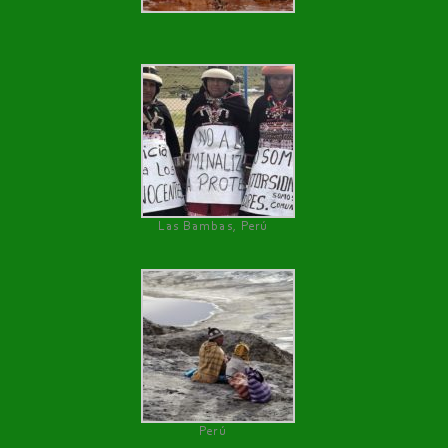
Las Bambas, Perú
Perú