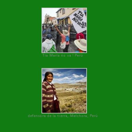
Tía María no va ! Perú
defensora de la tierra, Melchora, Perú