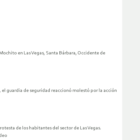
l Mochito en Las Vegas, Santa Bárbara, Occidente de
el guardia de seguridad reaccionó molestó por la acción
otesta de los habitantes del sector de Las Vegas.
ideo