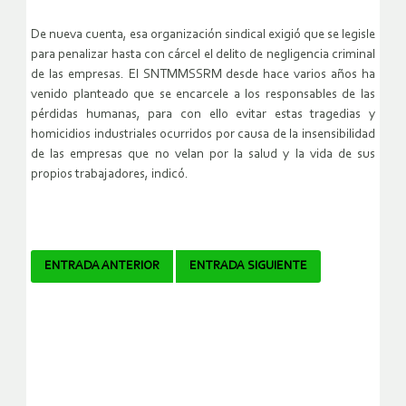
De nueva cuenta, esa organización sindical exigió que se legisle
para penalizar hasta con cárcel el delito de negligencia criminal
de las empresas. El SNTMMSSRM desde hace varios años ha
venido planteado que se encarcele a los responsables de las
pérdidas humanas, para con ello evitar estas tragedias y
homicidios industriales ocurridos por causa de la insensibilidad
de las empresas que no velan por la salud y la vida de sus
propios trabajadores, indicó.
Navegador
ENTRADA ANTERIOR
ENTRADA SIGUIENTE
de
artículos