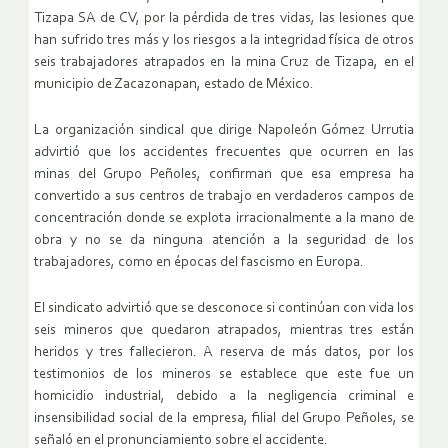
Tizapa SA de CV, por la pérdida de tres vidas, las lesiones que
han sufrido tres más y los riesgos a la integridad física de otros
seis trabajadores atrapados en la mina Cruz de Tizapa, en el
municipio de Zacazonapan, estado de México.
La organización sindical que dirige Napoleón Gómez Urrutia
advirtió que los accidentes frecuentes que ocurren en las
minas del Grupo Peñoles, confirman que esa empresa ha
convertido a sus centros de trabajo en verdaderos campos de
concentración donde se explota irracionalmente a la mano de
obra y no se da ninguna atención a la seguridad de los
trabajadores, como en épocas del fascismo en Europa.
El sindicato advirtió que se desconoce si continúan con vida los
seis mineros que quedaron atrapados, mientras tres están
heridos y tres fallecieron. A reserva de más datos, por los
testimonios de los mineros se establece que este fue un
homicidio industrial, debido a la negligencia criminal e
insensibilidad social de la empresa, filial del Grupo Peñoles, se
señaló en el pronunciamiento sobre el accidente.